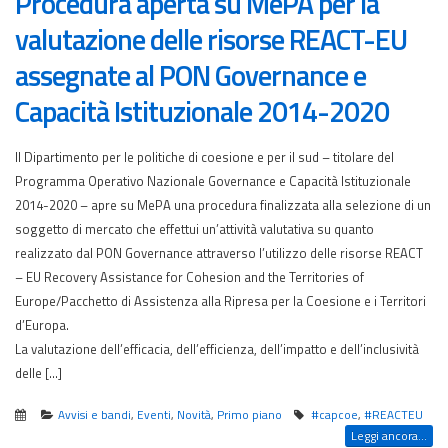
Procedura aperta su MePA per la
valutazione delle risorse REACT-EU
assegnate al PON Governance e
Capacità Istituzionale 2014-2020
Il Dipartimento per le politiche di coesione e per il sud – titolare del
Programma Operativo Nazionale Governance e Capacità Istituzionale
2014-2020 – apre su MePA una procedura finalizzata alla selezione di un
soggetto di mercato che effettui un’attività valutativa su quanto
realizzato dal PON Governance attraverso l’utilizzo delle risorse REACT
– EU Recovery Assistance for Cohesion and the Territories of
Europe/Pacchetto di Assistenza alla Ripresa per la Coesione e i Territori
d’Europa.
La valutazione dell’efficacia, dell’efficienza, dell’impatto e dell’inclusività
delle […]
Avvisi e bandi
,
Eventi
,
Novità
,
Primo piano
#capcoe
,
#REACTEU
Leggi ancora...