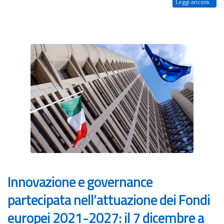
Leggi ancora...
Innovazione e governance
partecipata nell’attuazione dei Fondi
europei 2021-2027: il 7 dicembre a