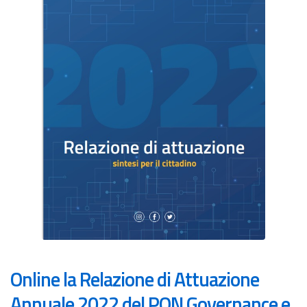
Online la Relazione di Attuazione
Annuale 2022 del PON Governance e