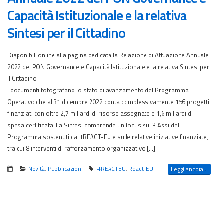
Capacità Istituzionale e la relativa
Sintesi per il Cittadino
Disponibili online alla pagina dedicata la Relazione di Attuazione Annuale
2022 del PON Governance e Capacità Istituzionale e la relativa Sintesi per
il Cittadino.
I documenti fotografano lo stato di avanzamento del Programma
Operativo che al 31 dicembre 2022 conta complessivamente 156 progetti
finanziati con oltre 2,7 miliardi di risorse assegnate e 1,6 miliardi di
spesa certificata. La Sintesi comprende un focus sui 3 Assi del
Programma sostenuti da #REACT-EU e sulle relative iniziative finanziate,
tra cui 8 interventi di rafforzamento organizzativo […]
Novità
,
Pubblicazioni
#REACTEU
,
React-EU
Leggi ancora...