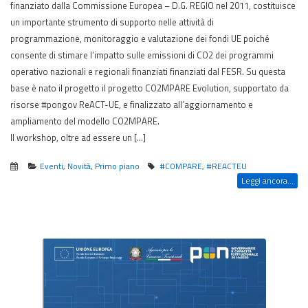
finanziato dalla Commissione Europea – D.G. REGIO nel 2011, costituisce
un importante strumento di supporto nelle attività di
programmazione, monitoraggio e valutazione dei fondi UE poiché
consente di stimare l’impatto sulle emissioni di CO2 dei programmi
operativo nazionali e regionali finanziati finanziati dal FESR. Su questa
base è nato il progetto il progetto CO2MPARE Evolution, supportato da
risorse #pongov ReACT-UE, e finalizzato all’aggiornamento e
ampliamento del modello CO2MPARE.
Il workshop, oltre ad essere un […]
Eventi
,
Novità
,
Primo piano
#COMPARE
,
#REACTEU
Leggi ancora...