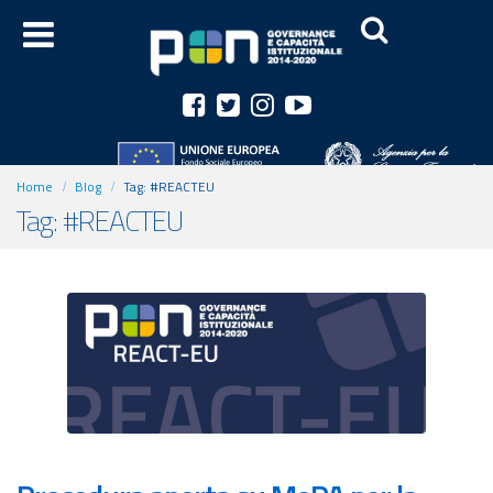
Home
Blog
Tag:
#REACTEU
Tag: #REACTEU