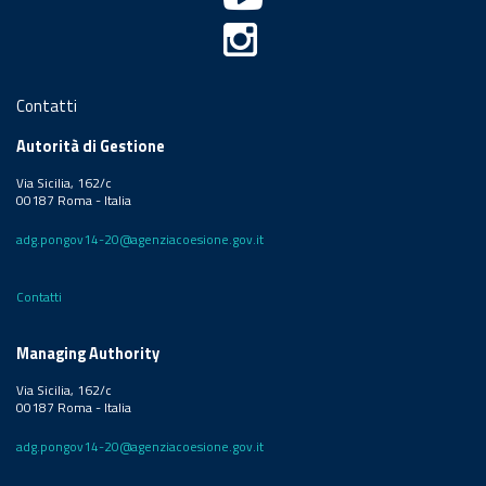
Contatti
Autorità di Gestione
Via Sicilia, 162/c
00187 Roma - Italia
adg.pongov14-20@agenziacoesione.gov.it
Contatti
Managing Authority
Via Sicilia, 162/c
00187 Roma - Italia
adg.pongov14-20@agenziacoesione.gov.it