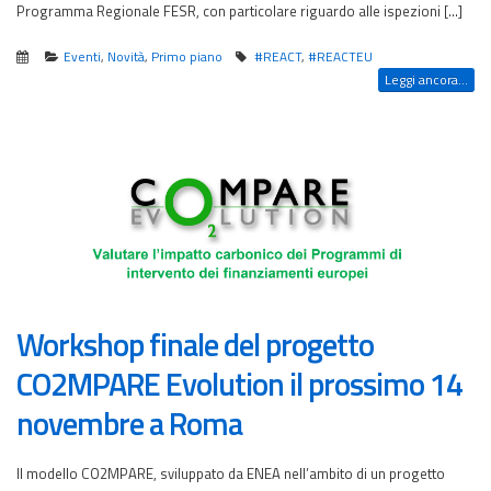
Programma Regionale FESR, con particolare riguardo alle ispezioni […]
Eventi
,
Novità
,
Primo piano
#REACT
,
#REACTEU
Leggi ancora...
Workshop finale del progetto
CO2MPARE Evolution il prossimo 14
novembre a Roma
Il modello CO2MPARE, sviluppato da ENEA nell’ambito di un progetto