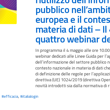
pubblico nell’ambit
europea e il contes
materia di dati – Il
quattro webinar de
In programma il 4 maggio alle ore 10.00
webinar dedicati alle Linee Guida per l’ape
dell’informazione del settore pubblico n
contesto nazionale in materia di dati ch
di definizione delle regole per l’applica
direttiva (UE) 1024/2019 (direttiva Open 
novità introdotti sia dalla normativa di 
#efficacia
,
#italialogin