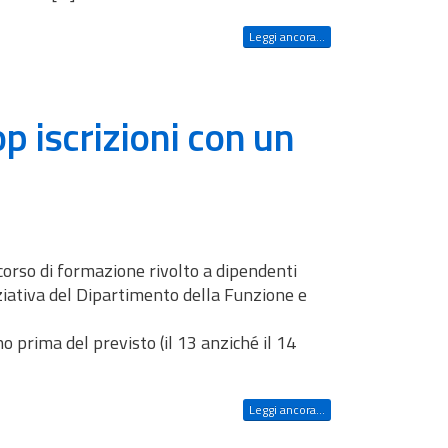
Leggi ancora...
p iscrizioni con un
 corso di formazione rivolto a dipendenti
ziativa del Dipartimento della Funzione e
no prima del previsto (il 13 anziché il 14
Leggi ancora...