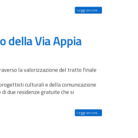
Leggi ancora...
to della Via Appia
raverso la valorizzazione del tratto finale
progettisti culturali e della comunicazione
e di due residenze gratuite che si
Leggi ancora...