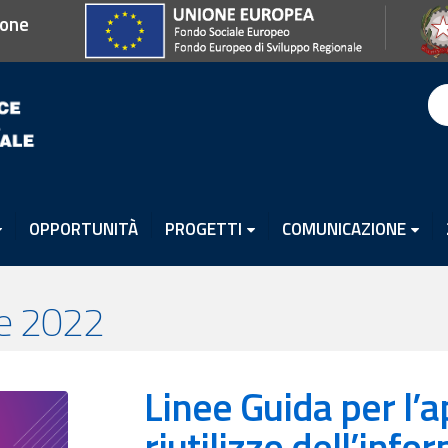
ione
OPPORTUNITÀ
PROGETTI
COMUNICAZIONE
le 2022
Linee Guida per l’ap
riutilizzo dell’inf