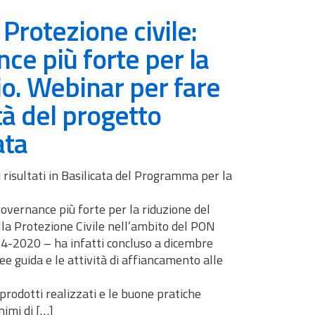
Protezione civile:
ce più forte per la
io. Webinar per fare
ità del progetto
ata
 risultati in Basilicata del Programma per la
governance più forte per la riduzione del
lla Protezione Civile nell’ambito del PON
4-2020 – ha infatti concluso a dicembre
e guida e le attività di affiancamento alle
prodotti realizzati e le buone pratiche
imi di […]