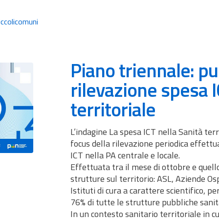
iccolicomuni
Piano triennale: pu
rilevazione spesa I
territoriale
L’indagine La spesa ICT nella Sanità terr
focus della rilevazione periodica effet
ICT nella PA centrale e locale.
Effettuata tra il mese di ottobre e quell
strutture sul territorio: ASL, Aziende Osp
Istituti di cura a carattere scientifico, pe
76% di tutte le strutture pubbliche sanita
In un contesto sanitario territoriale in cu