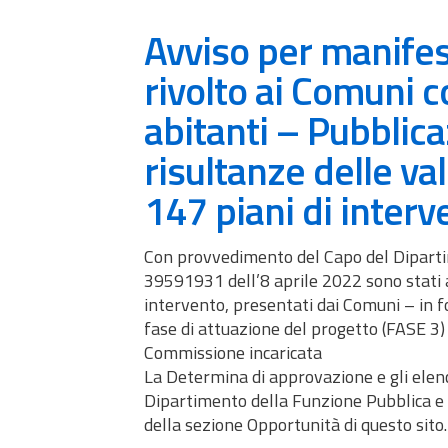
Avviso per manifes
rivolto ai Comuni 
abitanti – Pubblica
risultanze delle val
147 piani di interv
Con provvedimento del Capo del Dipartim
39591931 dell’8 aprile 2022 sono stati a
intervento, presentati dai Comuni – in 
fase di attuazione del progetto (FASE 3) 
Commissione incaricata
La Determina di approvazione e gli elench
Dipartimento della Funzione Pubblica e n
della sezione Opportunità di questo sito.