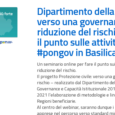
Dipartimento della 
verso una governan
riduzione del risch
il punto sulle attiv
#pongov in Basilic
Un seminario online per fare il punto sui
riduzione del rischio.
Il progetto Protezione civile: verso una 
rischio – realizzato dal Dipartimento de
Governance e Capacità Istituzionale 201
2021 l’elaborazione di metodologie e line
Regioni beneficiarie.
Al centro del webinar, saranno dunque i 
apprese nel percorso verso standard min