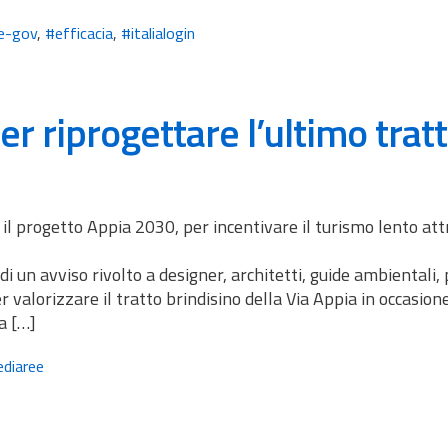
e-gov
,
#efficacia
,
#italialogin
r riprogettare l’ultimo trat
 il progetto Appia 2030, per incentivare il turismo lento att
 un avviso rivolto a designer, architetti, guide ambientali, 
er valorizzare il tratto brindisino della Via Appia in occasion
la […]
diaree