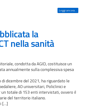
Leggi ancora...
bblicata la
CT nella sanità
itoriale, condotta da AGID, costituisce un
tuata annualmente sulla complessiva spesa
o di dicembre del 2021, ha riguardato le
edaliere, AO universitari, Policlinici e
r un totale di 153 enti intervistati, ovvero il
rie del territorio italiano.
i […]