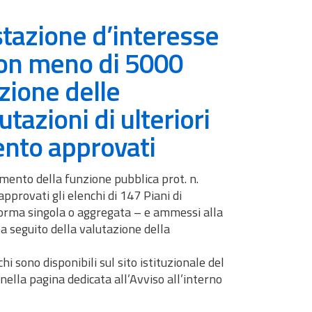
tazione d’interesse
con meno di 5000
zione delle
utazioni di ulteriori
ento approvati
ento della funzione pubblica prot. n.
pprovati gli elenchi di 147 Piani di
forma singola o aggregata – e ammessi alla
a seguito della valutazione della
i sono disponibili sul sito istituzionale del
ella pagina dedicata all’Avviso all’interno