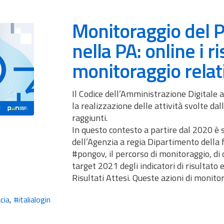
Monitoraggio del P
nella PA: online i ri
monitoraggio relat
Il Codice dell’Amministrazione Digitale 
la realizzazione delle attività svolte dall
raggiunti.
In questo contesto a partire dal 2020 è s
dell’Agenzia a regia Dipartimento della
#pongov, il percorso di monitoraggio, di 
target 2021 degli indicatori di risultat
Risultati Attesi. Queste azioni di monito
cia
,
#italialogin