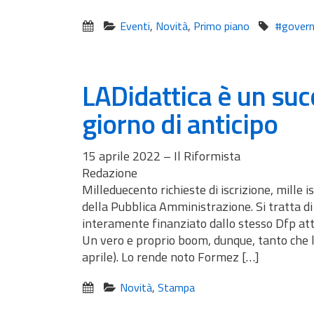
Eventi
,
Novità
,
Primo piano
#govern
LADidattica è un succ
giorno di anticipo
15 aprile 2022 – Il Riformista
Redazione
Milleduecento richieste di iscrizione, mille 
della Pubblica Amministrazione. Si tratta d
interamente finanziato dallo stesso Dfp 
Un vero e proprio boom, dunque, tanto che le 
aprile). Lo rende noto Formez […]
Novità
,
Stampa