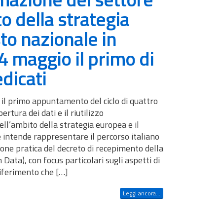
o della strategia
to nazionale in
 4 maggio il primo di
dicati
 il primo appuntamento del ciclo di quattro
rtura dei dati e il riutilizzo
ell’ambito della strategia europea e il
e intende rappresentare il percorso italiano
zione pratica del decreto di recepimento della
Data), con focus particolari sugli aspetti di
riferimento che […]
Leggi ancora...