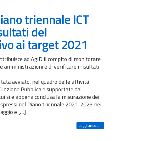
iano triennale ICT
sultati del
ivo ai target 2021
attribuisce ad AgID il compito di monitorare
e amministrazioni e di verificare i risultati
tata avviato, nel quadro delle attività
 funzione Pubblica e supportate dal
cui si è appena conclusa la misurazione dei
o espressi nel Piano triennale 2021-2023 nei
raggio e […]
Leggi ancora...