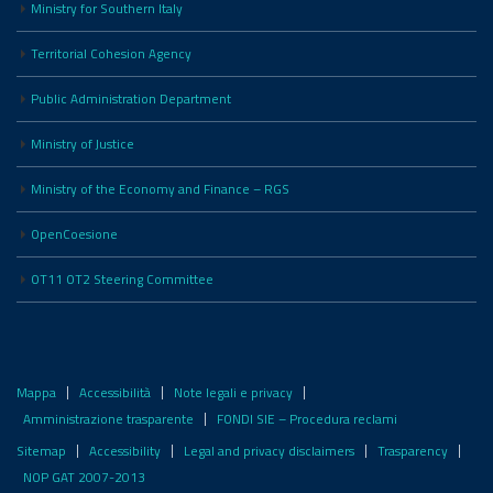
Ministry for Southern Italy
Territorial Cohesion Agency
Public Administration Department
Ministry of Justice
Ministry of the Economy and Finance – RGS
OpenCoesione
OT11 OT2 Steering Committee
Mappa
Accessibilità
Note legali e privacy
Amministrazione trasparente
FONDI SIE – Procedura reclami
Sitemap
Accessibility
Legal and privacy disclaimers
Trasparency
NOP GAT 2007-2013