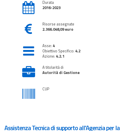
Durata
2016-2023
Risorse assegnate
2.366.048,09 euro
Asse:
4
Obiettivo Specifico:
4.2
Azione:
4.2.1
A titolarità di
Autorità di Gestione
CUP
Assistenza Tecnica di supporto all'Agenzia per la