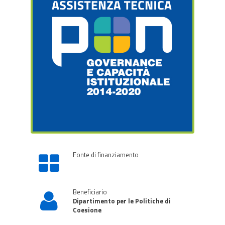
Fonte di finanziamento
Beneficiario
Dipartimento per le Politiche di
Coesione