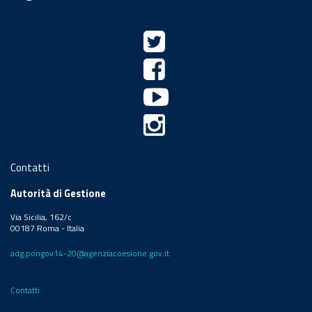
Contatti
Autorità di Gestione
Via Sicilia, 162/c
00187 Roma - Italia
adg.pongov14-20@agenziacoesione.gov.it
Contatti