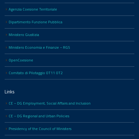
Agenzia Coesione Territoriale
Dipartimento Funzione Pubblica
Ministero Giustizia
Ministero Economia e Finanze – RGS
OpenCoesione
Comitato di Pilotaggio OT11 OT2
Links
CE – DG Employment, Social Affairs and Inclusion
CE – DG Regional and Urban Policies
Presidency of the Council of Ministers