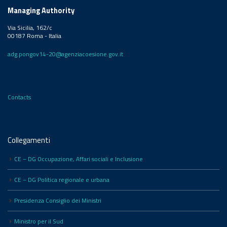
Managing Authority
Via Sicilia, 162/c
00187 Roma - Italia
adg.pongov14-20@agenziacoesione.gov.it
Contacts
Collegamenti
CE – DG Occupazione, Affari sociali e Inclusione
CE – DG Politica regionale e urbana
Presidenza Consiglio dei Ministri
Ministro per il Sud