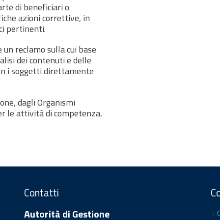
rte di beneficiari o
iche azioni correttive, in
ci pertinenti.
e un reclamo sulla cui base
alisi dei contenuti e delle
n i soggetti direttamente
tione, dagli Organismi
er le attività di competenza,
Contatti
C
Autorità di Gestione