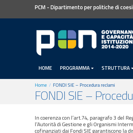
PCM - Dipartimento per politiche di coes
HOME
PROGRAMMA
STRUTTURA
Home
FONDI SIE – Procedura reclami
FONDI SIE – Procedur
In coerenza con l’art.74, paragrafo 3 del R
l’Autorità di Gestione e gli Organismi Inte
cofinanziati dai Fondi SIE garantiscono la dis