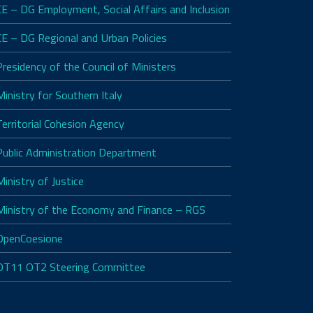
CE – DG Employment, Social Affairs and Inclusion
CE – DG Regional and Urban Policies
Presidency of the Council of Ministers
Ministry for Southern Italy
Territorial Cohesion Agency
Public Administration Department
Ministry of Justice
Ministry of the Economy and Finance – RGS
OpenCoesione
OT11 OT2 Steering Committee