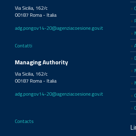
Via Sicilia, 162/c
00187 Roma - Italia
adg.pongov14-20@agenziacoesione.gov.it
Contatti
Managing Authority
Via Sicilia, 162/c
00187 Roma - Italia
adg.pongov14-20@agenziacoesione.gov.it
Contacts
Li