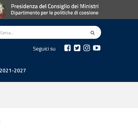
Seguici su
2021-2027
]