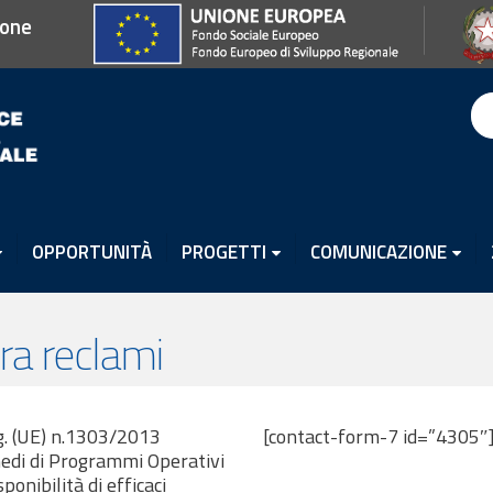
ione
OPPORTUNITÀ
PROGETTI
COMUNICAZIONE
a reclami
eg. (UE) n.1303/2013
[contact-form-7 id=”4305″
rmedi di Programmi Operativi
ponibilità di efficaci