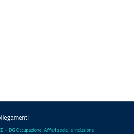
ollegamenti
CE – DG Occupazione, Affari sociali e Inclusione