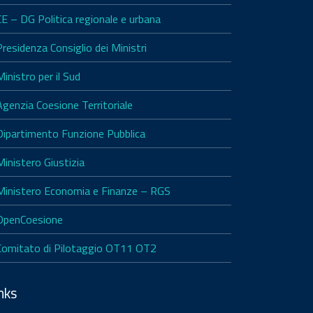
CE – DG Politica regionale e urbana
Presidenza Consiglio dei Ministri
Ministro per il Sud
Agenzia Coesione Territoriale
Dipartimento Funzione Pubblica
Ministero Giustizia
Ministero Economia e Finanze – RGS
OpenCoesione
Comitato di Pilotaggio OT11 OT2
nks