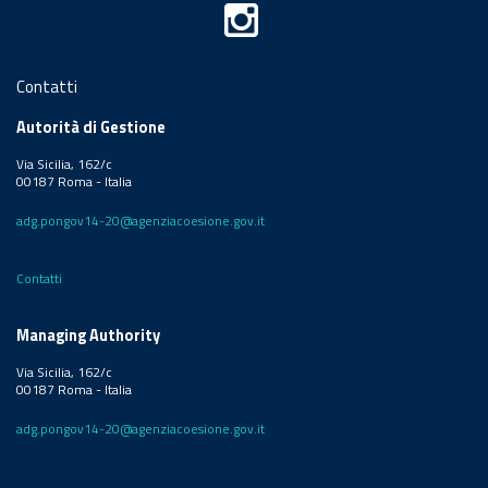
Contatti
Autorità di Gestione
Via Sicilia, 162/c
00187 Roma - Italia
adg.pongov14-20@agenziacoesione.gov.it
Contatti
Managing Authority
Via Sicilia, 162/c
00187 Roma - Italia
adg.pongov14-20@agenziacoesione.gov.it