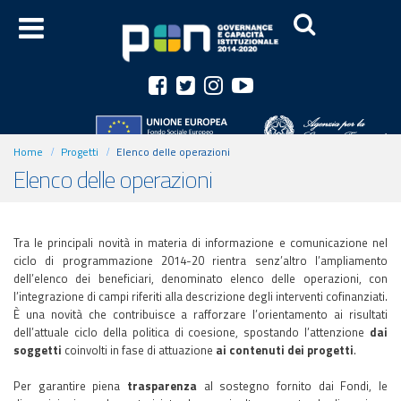
Home
Progetti
Elenco delle operazioni
Elenco delle operazioni
Tra le principali novità in materia di informazione e comunicazione nel
ciclo di programmazione 2014-20 rientra senz’altro l’ampliamento
dell’elenco dei beneficiari, denominato elenco delle operazioni, con
l’integrazione di campi riferiti alla descrizione degli interventi cofinanziati.
È una novità che contribuisce a rafforzare l’orientamento ai risultati
dell’attuale ciclo della politica di coesione, spostando l’attenzione
dai
soggetti
coinvolti in fase di attuazione
ai contenuti dei progetti
.
Per garantire piena
trasparenza
al sostegno fornito dai Fondi, le