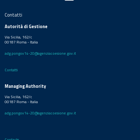
Contatti
Autorità di Gestione
Via Sicilia, 162/c
00187 Roma - Italia
adg.pongov14-20@agenziacoesione.gov.it
Contatti
Managing Authority
Via Sicilia, 162/c
00187 Roma - Italia
adg.pongov14-20@agenziacoesione.gov.it
Contacts