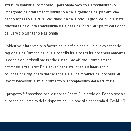
struttura sanitaria, compreso il personale tecnico e amministrativo,
impegnato nel trattamento sanitario e nella gestione dei pazienti che
hanno accesso alle cure. Per ciascuna delle otto Regioni del Sud è stata
calcolata una quota ammissibile sulla base dei criteri di riparto del Fondo
del Servizio Sanitario Nazionale.
L’obiettivo è intervenire a favore della definizione di un nuovo scenario
regionale nell’ambito del quale contribuire a costruire progressivamente
le condizioni ottimali per rendere stabili ed efficaci i cambiamenti
promossi attraverso l’iniziativa finanziata, grazie a interventi di
collocazione ragionata del personale e a una modifica dei processi di
lavoro necessari al miglioramento più complessivo delle strutture.
Il progetto è finanziato con le risorse React-EU a titolo del Fondo sociale
europeo nell'ambito della risposta dell'Unione alla pandemia di Covid-19.