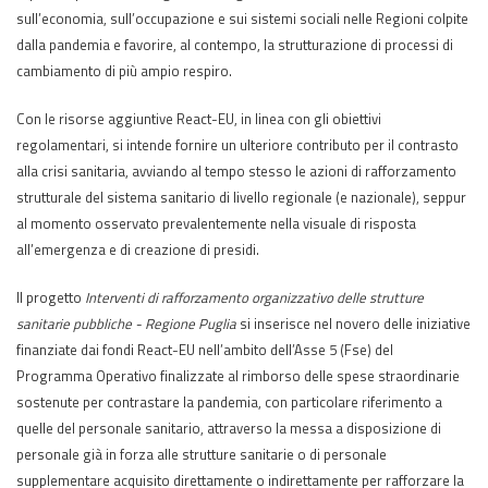
sull’economia, sull’occupazione e sui sistemi sociali nelle Regioni colpite
dalla pandemia e favorire, al contempo, la strutturazione di processi di
cambiamento di più ampio respiro.
Con le risorse aggiuntive React-EU, in linea con gli obiettivi
regolamentari, si intende fornire un ulteriore contributo per il contrasto
alla crisi sanitaria, avviando al tempo stesso le azioni di rafforzamento
strutturale del sistema sanitario di livello regionale (e nazionale), seppur
al momento osservato prevalentemente nella visuale di risposta
all’emergenza e di creazione di presidi.
Il progetto
Interventi di rafforzamento organizzativo delle strutture
sanitarie pubbliche - Regione Puglia
si inserisce nel novero delle iniziative
finanziate dai fondi React-EU nell’ambito dell’Asse 5 (Fse) del
Programma Operativo finalizzate al rimborso delle spese straordinarie
sostenute per contrastare la pandemia, con particolare riferimento a
quelle del personale sanitario, attraverso la messa a disposizione di
personale già in forza alle strutture sanitarie o di personale
supplementare acquisito direttamente o indirettamente per rafforzare la