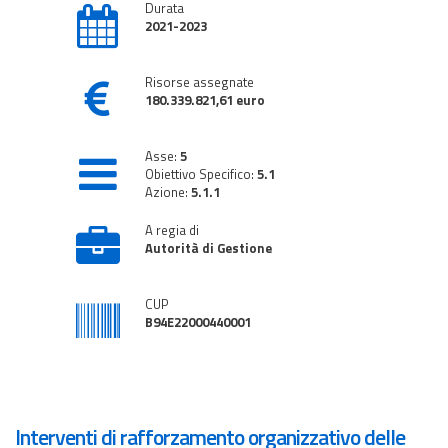
Durata
2021-2023
Risorse assegnate
180.339.821,61 euro
Asse:
5
Obiettivo Specifico:
5.1
Azione:
5.1.1
A regia di
Autorità di Gestione
CUP
B94E22000440001
Interventi di rafforzamento organizzativo delle