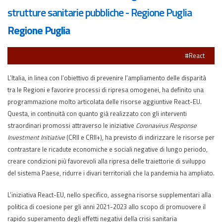
strutture sanitarie pubbliche - Regione Puglia
Regione Puglia
#React
L’Italia, in linea con l’obiettivo di prevenire l’ampliamento delle disparità
tra le Regioni e favorire processi di ripresa omogenei, ha definito una
programmazione molto articolata delle risorse aggiuntive React-EU.
Questa, in continuità con quanto già realizzato con gli interventi
straordinari promossi attraverso le iniziative
Coronavirus Response
Investment Initiative
(CRII e CRII+), ha previsto di indirizzare le risorse per
contrastare le ricadute economiche e sociali negative di lungo periodo,
creare condizioni più favorevoli alla ripresa delle traiettorie di sviluppo
del sistema Paese, ridurre i divari territoriali che la pandemia ha ampliato.
L’iniziativa React-EU, nello specifico, assegna risorse supplementari alla
politica di coesione per gli anni 2021-2023 allo scopo di promuovere il
rapido superamento degli effetti negativi della crisi sanitaria