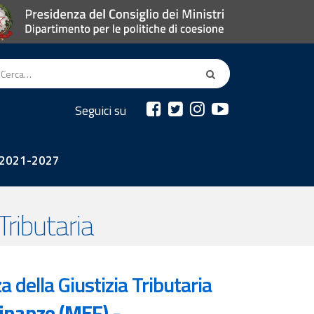
Seguici su
2021-2027
ributaria
 della Giustizia Tributaria
Finanze (MEF) -