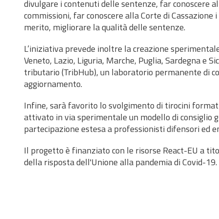
divulgare i contenuti delle sentenze, far conoscere al
commissioni, far conoscere alla Corte di Cassazione i 
merito, migliorare la qualità delle sentenze.
L’iniziativa prevede inoltre la creazione sperimentale
Veneto, Lazio, Liguria, Marche, Puglia, Sardegna e Sicil
tributario (TribHub), un laboratorio permanente di co
aggiornamento.
Infine, sarà favorito lo svolgimento di tirocini forma
attivato in via sperimentale un modello di consiglio gi
partecipazione estesa a professionisti difensori ed en
Il progetto è finanziato con le risorse React-EU a ti
della risposta dell'Unione alla pandemia di Covid-19.