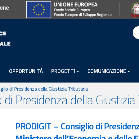
ione
OPPORTUNITÀ
PROGETTI
COMUNICAZIONE
io di Presidenza della Giustizia Tributaria
i Presidenza della Giustizia T
PRODIGIT – Consiglio di Presidenza
Ministero dell’Economia e delle 