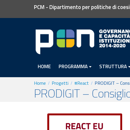
PCM - Dipartimento per politiche di coes
HOME
PROGRAMMA
STRUTTURA
Home
Progetti
#React
PRODIGIT – Consigl
PRODIGIT – Consiglio d