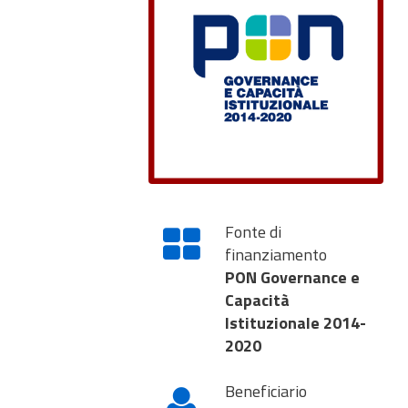
Fonte di
finanziamento
PON Governance e
Capacità
Istituzionale 2014-
2020
Beneficiario