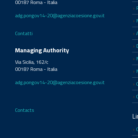
00187 Roma - Italia
adg.pongov14-20@agenziacoesione.gov.it
Contatti
Managing Authority
Via Sicilia, 162/c
00187 Roma - Italia
adg.pongov14-20@agenziacoesione.gov.it
Contacts
Li