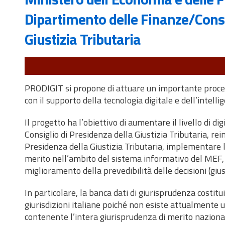
Dipartimento delle Finanze/Consi
Giustizia Tributaria
PRODIGIT si propone di attuare un importante process
con il supporto della tecnologia digitale e dell’intellig
Il progetto ha l’obiettivo di aumentare il livello di di
Consiglio di Presidenza della Giustizia Tributaria, rein
Presidenza della Giustizia Tributaria, implementare l
merito nell’ambito del sistema informativo del MEF,
miglioramento della prevedibilità delle decisioni (giust
In particolare, la banca dati di giurisprudenza costi
giurisdizioni italiane poiché non esiste attualmente 
contenente l’intera giurisprudenza di merito naziona