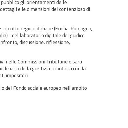
 pubblico gli orientamenti delle
dettagli e le dimensioni del contenzioso di
 - in otto regioni italiane (Emilia-Romagna,
ia) - del laboratorio digitale del giudice
nfronto, discussione, riflessione,
tivi nelle Commissioni Tributarie e sarà
udiziario della giustizia tributaria con la
ti impositori.
tolo del Fondo sociale europeo nell'ambito