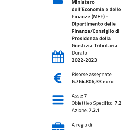
Ministero
dell’Economia e delle
Finanze (MEF) -
Dipartimento delle
Finanze/Consiglio di
Presidenza della
Giustizia Tributaria
Durata
2022-2023
Risorse assegnate
6.764.806,33 euro
Asse:
7
Obiettivo Specifico:
7.2
Azione:
7.2.1
A regia di