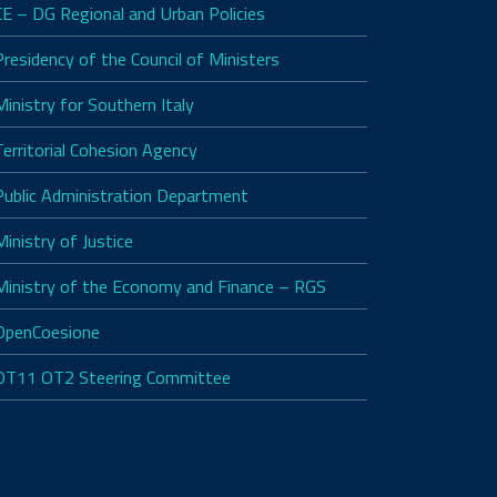
CE – DG Regional and Urban Policies
Presidency of the Council of Ministers
Ministry for Southern Italy
Territorial Cohesion Agency
Public Administration Department
Ministry of Justice
Ministry of the Economy and Finance – RGS
OpenCoesione
OT11 OT2 Steering Committee