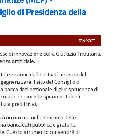
glio di Presidenza della
#React
o di innovazione della Giustizia Tributaria,
enza artificiale.
gitalizzazione delle attività interne del
gegnerizzare il sito del Consiglio di
a banca dati nazionale di giurisprudenza di
 creare un modello sperimentale di
izia predittiva).
tuirà un unicum nel panorama delle
una banca dati pubblica e gratuita
le. Questo strumento consentirà di