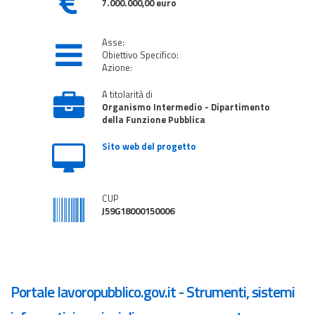
7.000.000,00 euro
Asse:
Obiettivo Specifico:
Azione:
A titolarità di
Organismo Intermedio - Dipartimento
della Funzione Pubblica
Sito web del progetto
CUP
J59G18000150006
Portale lavoropubblico.gov.it - Strumenti, sistemi