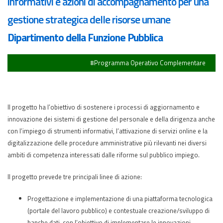
informativi e azioni di accompagnamento per una
gestione strategica delle risorse umane
Dipartimento della Funzione Pubblica
#Programma Operativo Complementare
Il progetto ha l’obiettivo di sostenere i processi di aggiornamento e
innovazione dei sistemi di gestione del personale e della dirigenza anche
con l’impiego di strumenti informativi, l’attivazione di servizi online e la
digitalizzazione delle procedure amministrative più rilevanti nei diversi
ambiti di competenza interessati dalle riforme sul pubblico impiego.
Il progetto prevede tre principali linee di azione:
Progettazione e implementazione di una piattaforma tecnologica
(portale del lavoro pubblico) e contestuale creazione/sviluppo di
banche dati, con l’obiettivo di implementare le innovazioni