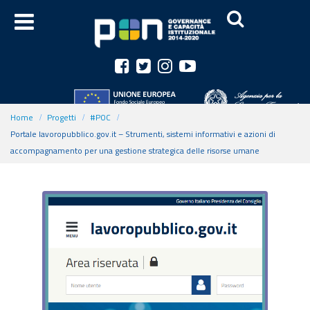
Home
Progetti
#POC
Portale lavoropubblico.gov.it – Strumenti, sistemi informativi e azioni di
accompagnamento per una gestione strategica delle risorse umane