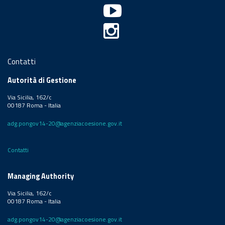
Contatti
Autorità di Gestione
Via Sicilia, 162/c
00187 Roma - Italia
adg.pongov14-20@agenziacoesione.gov.it
Contatti
Managing Authority
Via Sicilia, 162/c
00187 Roma - Italia
adg.pongov14-20@agenziacoesione.gov.it