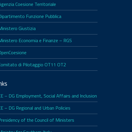
Agenzia Coesione Territoriale
Dipartimento Funzione Pubblica
Ministero Giustizia
Ministero Economia e Finanze – RGS
OpenCoesione
Comitato di Pilotaggio OT11 OT2
nks
CE – DG Employment, Social Affairs and Inclusion
CE – DG Regional and Urban Policies
Presidency of the Council of Ministers