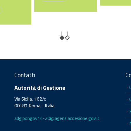
Contatti
C
Autorità di Gestione
Via Sicilia, 162/c
00187 Roma - Italia
adg.pongov14-20@agenziacoesione.gov.it