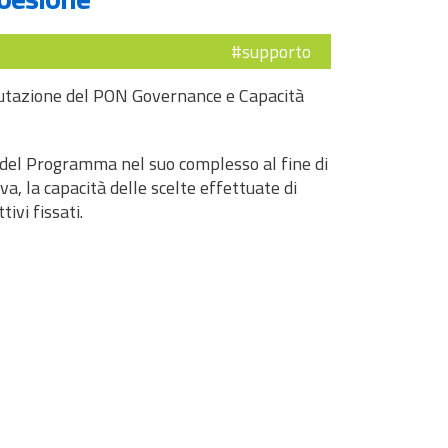
#supporto
alutazione del PON Governance e Capacità
 del Programma nel suo complesso al fine di
a, la capacità delle scelte effettuate di
ivi fissati.