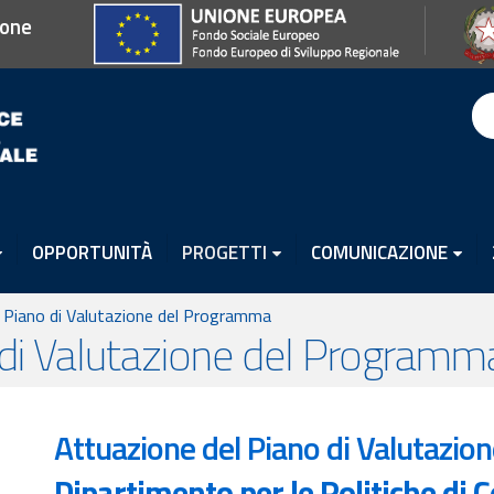
ione
OPPORTUNITÀ
PROGETTI
COMUNICAZIONE
 Piano di Valutazione del Programma
 di Valutazione del Programm
Attuazione del Piano di Valutazi
Dipartimento per le Politiche di 