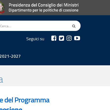
Seguici su
2021-2027
a
one del Programma
Coesione