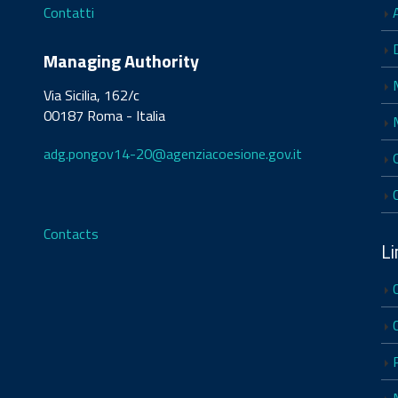
Contatti
Managing Authority
Via Sicilia, 162/c
00187 Roma - Italia
adg.pongov14-20@agenziacoesione.gov.it
Contacts
Li