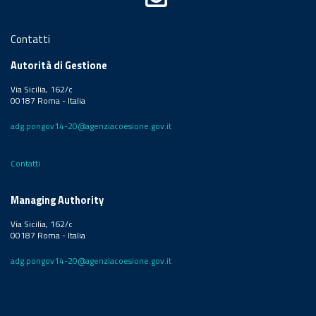
Contatti
Autorità di Gestione
Via Sicilia, 162/c
00187 Roma - Italia
adg.pongov14-20@agenziacoesione.gov.it
Contatti
Managing Authority
Via Sicilia, 162/c
00187 Roma - Italia
adg.pongov14-20@agenziacoesione.gov.it