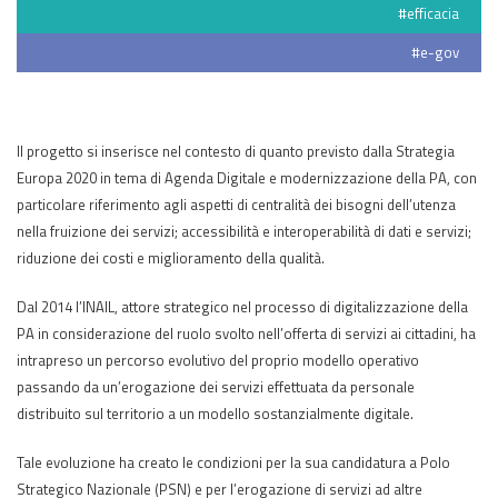
#efficacia
#e-gov
Il progetto si inserisce nel contesto di quanto previsto dalla Strategia
Europa 2020 in tema di Agenda Digitale e modernizzazione della PA, con
particolare riferimento agli aspetti di centralità dei bisogni dell’utenza
nella fruizione dei servizi; accessibilità e interoperabilità di dati e servizi;
riduzione dei costi e miglioramento della qualità.
Dal 2014 l’INAIL, attore strategico nel processo di digitalizzazione della
PA in considerazione del ruolo svolto nell’offerta di servizi ai cittadini, ha
intrapreso un percorso evolutivo del proprio modello operativo
passando da un’erogazione dei servizi effettuata da personale
distribuito sul territorio a un modello sostanzialmente digitale.
Tale evoluzione ha creato le condizioni per la sua candidatura a Polo
Strategico Nazionale (PSN) e per l’erogazione di servizi ad altre