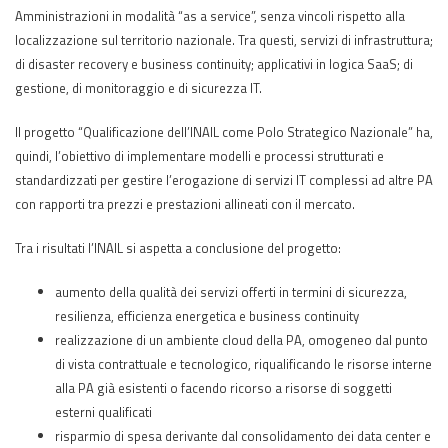
Amministrazioni in modalità “as a service”, senza vincoli rispetto alla
localizzazione sul territorio nazionale. Tra questi, servizi di infrastruttura;
di disaster recovery e business continuity; applicativi in logica SaaS; di
gestione, di monitoraggio e di sicurezza IT.
Il progetto “Qualificazione dell’INAIL come Polo Strategico Nazionale” ha,
quindi, l’obiettivo di implementare modelli e processi strutturati e
standardizzati per gestire l’erogazione di servizi IT complessi ad altre PA
con rapporti tra prezzi e prestazioni allineati con il mercato.
Tra i risultati l’INAIL si aspetta a conclusione del progetto:
aumento della qualità dei servizi offerti in termini di sicurezza,
resilienza, efficienza energetica e business continuity
realizzazione di un ambiente cloud della PA, omogeneo dal punto
di vista contrattuale e tecnologico, riqualificando le risorse interne
alla PA già esistenti o facendo ricorso a risorse di soggetti
esterni qualificati
risparmio di spesa derivante dal consolidamento dei data center e