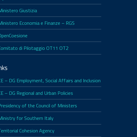
Ministero Giustizia
Ministero Economia e Finanze – RGS
OpenCoesione
Comitato di Pilotaggio OT11 OT2
nks
CE – DG Employment, Social Affairs and Inclusion
CE – DG Regional and Urban Policies
Presidency of the Council of Ministers
Ministry for Southern Italy
Territorial Cohesion Agency