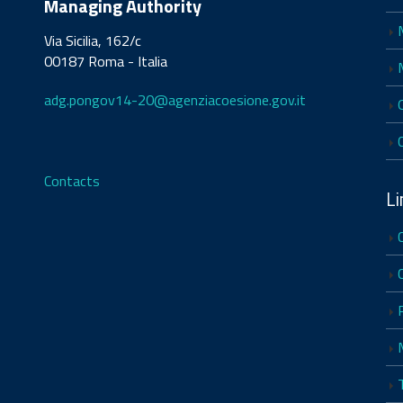
Managing Authority
Via Sicilia, 162/c
00187 Roma - Italia
adg.pongov14-20@agenziacoesione.gov.it
Contacts
Li