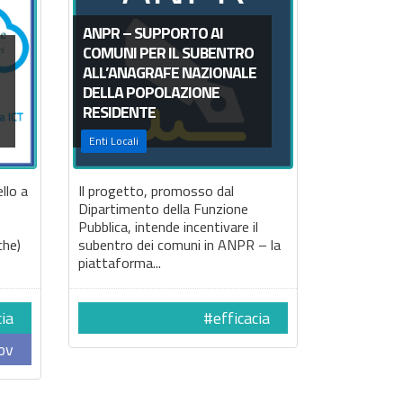
ANPR – SUPPORTO AI
COMUNI PER IL SUBENTRO
ALL’ANAGRAFE NAZIONALE
DELLA POPOLAZIONE
RESIDENTE
Enti Locali
llo a
Il progetto, promosso dal
Dipartimento della Funzione
Pubblica, intende incentivare il
che)
subentro dei comuni in ANPR – la
piattaforma...
cia
#efficacia
ov