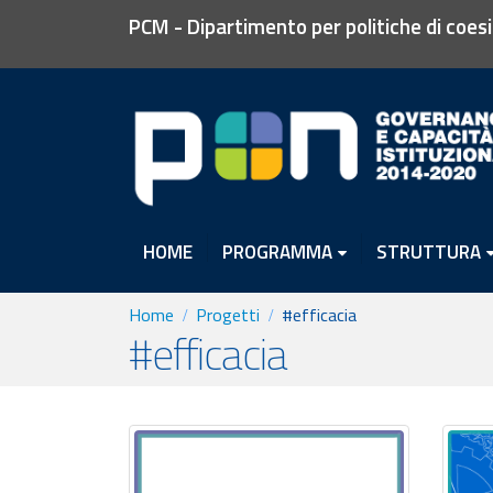
PCM - Dipartimento per politiche di coes
HOME
PROGRAMMA
STRUTTURA
Home
Progetti
#efficacia
#efficacia