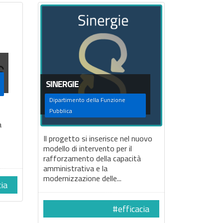
SINERGIE
Dipartimento della Funzione
Pubblica
a
Il progetto si inserisce nel nuovo
modello di intervento per il
rafforzamento della capacità
amministrativa e la
modernizzazione delle...
cia
#efficacia