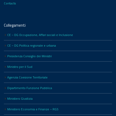
Contacts
Collegamenti
CE – DG Occupazione, Affari sociali e Inclusione
CE – DG Politica regionale e urbana
Presidenza Consiglio dei Ministri
Ministro per il Sud
Agenzia Coesione Territoriale
Dipartimento Funzione Pubblica
Ministero Giustizia
Ministero Economia e Finanze – RGS