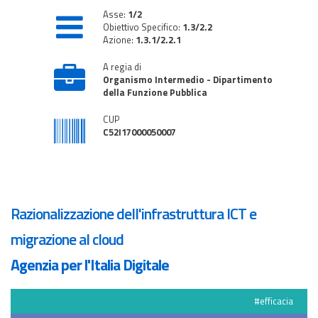
Asse:
1/2
Obiettivo Specifico:
1.3/2.2
Azione:
1.3.1/2.2.1
A regia di
Organismo Intermedio - Dipartimento
della Funzione Pubblica
CUP
C52I17000050007
Razionalizzazione dell'infrastruttura ICT e
migrazione al cloud
Agenzia per l'Italia Digitale
#efficacia