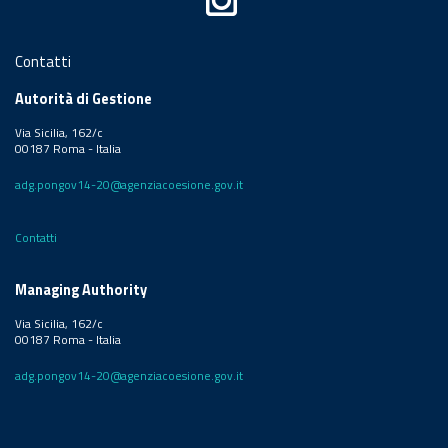
Contatti
Autorità di Gestione
Via Sicilia, 162/c
00187 Roma - Italia
adg.pongov14-20@agenziacoesione.gov.it
Contatti
Managing Authority
Via Sicilia, 162/c
00187 Roma - Italia
adg.pongov14-20@agenziacoesione.gov.it