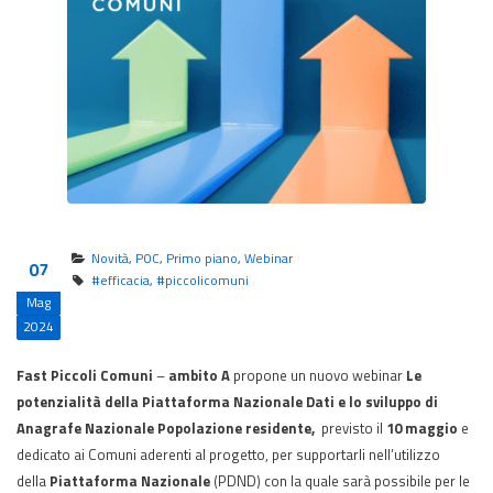
Novità
,
POC
,
Primo piano
,
Webinar
07
#efficacia
,
#piccolicomuni
Mag
2024
Fast Piccoli Comuni
–
ambito A
propone un nuovo webinar
Le
potenzialità della Piattaforma Nazionale Dati e lo sviluppo di
Anagrafe Nazionale Popolazione residente,
previsto il
10 maggio
e
dedicato ai Comuni aderenti al progetto, per supportarli nell’utilizzo
della
Piattaforma Nazionale
(PDND) con la quale sarà possibile per le