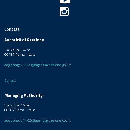
Contatti
Autorità di Gestione
Via Sicilia, 162/c
00187 Roma - Italia
adg.pongov14-20@agenziacoesione.gov.it
Contatti
Managing Authority
Via Sicilia, 162/c
00187 Roma - Italia
adg.pongov14-20@agenziacoesione.gov.it