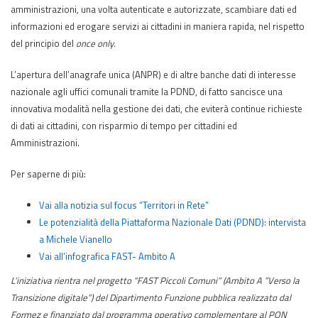
amministrazioni, una volta autenticate e autorizzate, scambiare dati ed
informazioni ed erogare servizi ai cittadini in maniera rapida, nel rispetto
del principio del
once only.
L’apertura dell’anagrafe unica (ANPR) e di altre banche dati di interesse
nazionale agli uffici comunali tramite la PDND, di fatto sancisce una
innovativa modalità nella gestione dei dati, che eviterà continue richieste
di dati ai cittadini, con risparmio di tempo per cittadini ed
Amministrazioni.
Per saperne di più:
Vai alla notizia sul focus “Territori in Rete”
Le potenzialità della Piattaforma Nazionale Dati (PDND): intervista
a Michele Vianello
Vai all’infografica FAST- Ambito A
L’iniziativa rientra nel progetto “FAST Piccoli Comuni” (Ambito A ”Verso la
Transizione digitale”) del Dipartimento Funzione pubblica realizzato dal
Formez e finanziato dal programma operativo complementare al PON