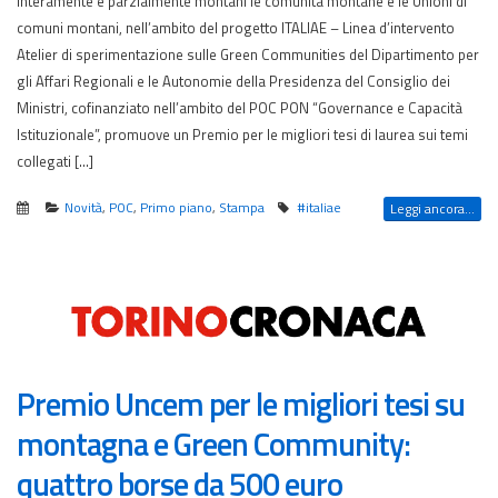
interamente e parzialmente montani le comunità montane e le Unioni di
comuni montani, nell’ambito del progetto ITALIAE – Linea d’intervento
Atelier di sperimentazione sulle Green Communities del Dipartimento per
gli Affari Regionali e le Autonomie della Presidenza del Consiglio dei
Ministri, cofinanziato nell’ambito del POC PON “Governance e Capacità
Istituzionale”, promuove un Premio per le migliori tesi di laurea sui temi
collegati […]
Novità
,
POC
,
Primo piano
,
Stampa
#italiae
Leggi ancora...
Premio Uncem per le migliori tesi su
montagna e Green Community:
quattro borse da 500 euro