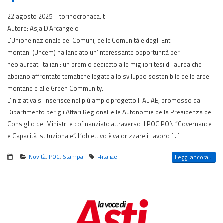
22 agosto 2025 – torinocronaca.it
Autore: Asja D’Arcangelo
L’Unione nazionale dei Comuni, delle Comunità e degli Enti
montani (Uncem) ha lanciato un’interessante opportunità per i
neolaureati italiani: un premio dedicato alle migliori tesi di laurea che
abbiano affrontato tematiche legate allo sviluppo sostenibile delle aree
montane e alle Green Community.
L’iniziativa si inserisce nel più ampio progetto ITALIAE, promosso dal
Dipartimento per gli Affari Regionali e le Autonomie della Presidenza del
Consiglio dei Ministri e cofinanziato attraverso il POC PON “Governance
e Capacità Istituzionale”. L’obiettivo è valorizzare il lavoro […]
Novità
,
POC
,
Stampa
#italiae
Leggi ancora...