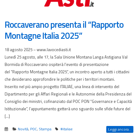
Roccaverano presenta il “Rapporto
Montagne Italia 2025”
18 agosto 2025 – www.lavocediasti.it
Lunedì 25 agosto, alle 17, la Sala Unione Montana Langa Astigiana Val
Bormida di Roccaverano ospiterà l’evento di presentazione
del “Rapporto Montagne Italia 2025”, un incontro aperto a tutti i cittadini
che desiderano approfondire le politiche per i territori montani.
Inserito nel più ampio progetto ITALIAE, una linea di intervento del
Dipartimento per gli Affari Regionali e le Autonomie della Presidenza del
Consiglio dei ministri, cofinanziato dal POC PON “Governance e Capacità
Istituzionale”, l’appuntamento getterà uno sguardo sulle sfide future del
[…]
Novità
,
POC
,
Stampa
#italiae
Leggi ancora...