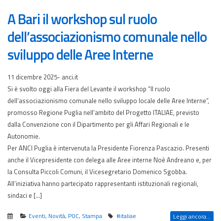
A Bari il workshop sul ruolo
dell’associazionismo comunale nello
sviluppo delle Aree Interne
11 dicembre 2025- anci.it
Si è svolto oggi alla Fiera del Levante il workshop “Il ruolo
dell’associazionismo comunale nello sviluppo locale delle Aree Interne”,
promosso Regione Puglia nell’ambito del Progetto ITALIAE, previsto
dalla Convenzione con il Dipartimento per gli Affari Regionali e le
Autonomie.
Per ANCI Puglia è intervenuta la Presidente Fiorenza Pascazio. Presenti
anche il Vicepresidente con delega alle Aree interne Noè Andreano e, per
la Consulta Piccoli Comuni, il Vicesegretario Domenico Sgobba.
All’iniziativa hanno partecipato rappresentanti istituzionali regionali,
sindaci e […]
Eventi
,
Novità
,
POC
,
Stampa
#italiae
Leggi ancora...