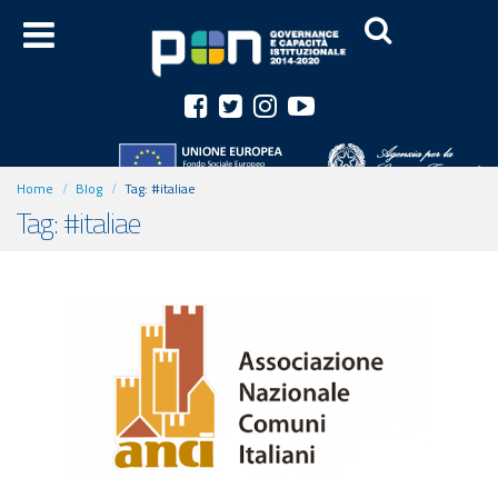
Home
Blog
Tag:
#italiae
Tag: #italiae