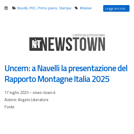
Novità
,
POC
,
Primo piano
,
Stampa
#italiae
Leggi ancora...
Uncem: a Navelli la presentazione del
Rapporto Montagne Italia 2025
17 luglio 2025 – news-town.it
Autore: Angelo Liberatore
Fonte