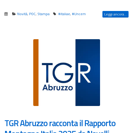
Novità
,
POC
,
Stampa
#italiae
,
#Uncem
Leggi ancora...
TGR Abruzzo racconta il Rapporto