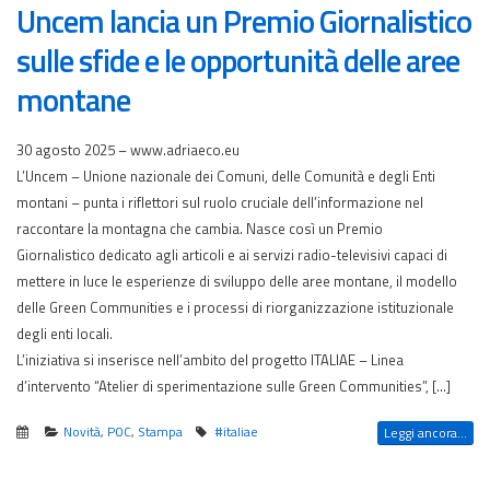
Uncem lancia un Premio Giornalistico
sulle sfide e le opportunità delle aree
montane
30 agosto 2025 – www.adriaeco.eu
L’Uncem – Unione nazionale dei Comuni, delle Comunità e degli Enti
montani – punta i riflettori sul ruolo cruciale dell’informazione nel
raccontare la montagna che cambia. Nasce così un Premio
Giornalistico dedicato agli articoli e ai servizi radio-televisivi capaci di
mettere in luce le esperienze di sviluppo delle aree montane, il modello
delle Green Communities e i processi di riorganizzazione istituzionale
degli enti locali.
L’iniziativa si inserisce nell’ambito del progetto ITALIAE – Linea
d’intervento “Atelier di sperimentazione sulle Green Communities”, […]
Novità
,
POC
,
Stampa
#italiae
Leggi ancora...