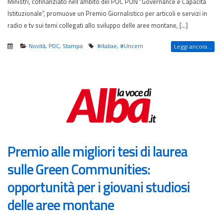
Ministri, cofinanziato nell’ambito del POC PON “Governance e Capacità
Istituzionale”, promuove un Premio Giornalistico per articoli e servizi in
radio e tv sui temi collegati allo sviluppo delle aree montane, […]
Novità
,
POC
,
Stampa
#italiae
,
#Uncem
Leggi ancora...
Premio alle migliori tesi di laurea
sulle Green Communities:
opportunità per i giovani studiosi
delle aree montane