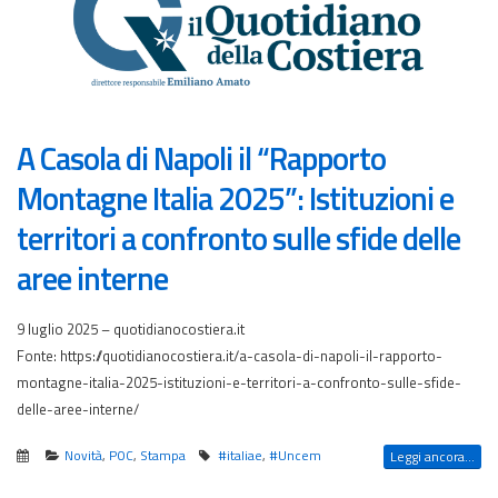
A Casola di Napoli il “Rapporto
Montagne Italia 2025”: Istituzioni e
territori a confronto sulle sfide delle
aree interne
9 luglio 2025 – quotidianocostiera.it
Fonte: https://quotidianocostiera.it/a-casola-di-napoli-il-rapporto-
montagne-italia-2025-istituzioni-e-territori-a-confronto-sulle-sfide-
delle-aree-interne/
Novità
,
POC
,
Stampa
#italiae
,
#Uncem
Leggi ancora...