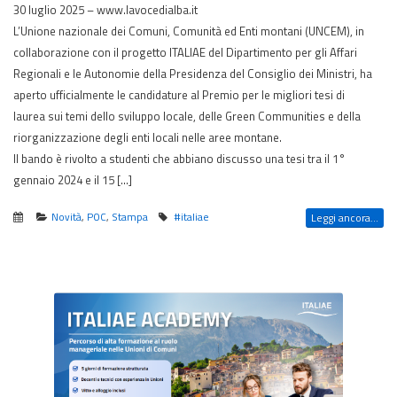
30 luglio 2025 – www.lavocedialba.it
L’Unione nazionale dei Comuni, Comunità ed Enti montani (UNCEM), in
collaborazione con il progetto ITALIAE del Dipartimento per gli Affari
Regionali e le Autonomie della Presidenza del Consiglio dei Ministri, ha
aperto ufficialmente le candidature al Premio per le migliori tesi di
laurea sui temi dello sviluppo locale, delle Green Communities e della
riorganizzazione degli enti locali nelle aree montane.
Il bando è rivolto a studenti che abbiano discusso una tesi tra il 1°
gennaio 2024 e il 15 […]
Novità
,
POC
,
Stampa
#italiae
Leggi ancora...