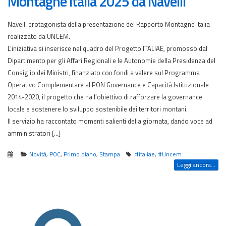
Montagne Italia 2025 da Navelli
Navelli protagonista della presentazione del Rapporto Montagne Italia
realizzato da UNCEM.
L’iniziativa si inserisce nel quadro del Progetto ITALIAE, promosso dal
Dipartimento per gli Affari Regionali e le Autonomie della Presidenza del
Consiglio dei Ministri, finanziato con fondi a valere sul Programma
Operativo Complementare al PON Governance e Capacità Istituzionale
2014-2020, il progetto che ha l’obiettivo di rafforzare la governance
locale e sostenere lo sviluppo sostenibile dei territori montani.
Il servizio ha raccontato momenti salienti della giornata, dando voce ad
amministratori […]
Novità
,
POC
,
Primo piano
,
Stampa
#italiae
,
#Uncem
Leggi ancora...