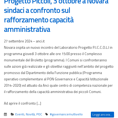
Progetto Piccoli, 3 ottobre a Novara
sindaci a confronto sul
rafforzamento capacità
amministrativa
27 settembre 2024 – anci.it
Novara ospita un nuovo incontro del Laboratorio Progetto P.I.C.C.O.L.I in
programma giovedì 3 ottobre alle ore 15:00 presso il Complesso
monumentale del Broletto (programma). I Comuni si confronteranno
sulle azioni già realizzate e gli obiettivi raggiunti nell’ambito del progetto
promosso dal Dipartimento della Funzione pubblica (Programma
operativo complementare al PON Governance e Capacità Istituzionale
2014-2020) ed attuato da Anci quale centro di competenza nazionale per
il rafforzamento della capacità amministrativa dei piccoli Comuni.
Ad aprire il confronto […]
Eventi
,
Novità
,
POC
#governancemultivello
Leggi ancora...