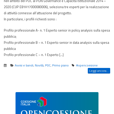
nell’ambito del POC al PON Governance e Capacità Istituzionale 2014 –
2020 (CUP E81H17000080006), seleziona tre esperti per la realizzazione
di attività connesse all’attuazione del progetto.
In particolare, i profili richiesti sono :
Profilo professionale A- n. 1 Esperto senior in policy analysis sulla spesa
pubblica;
Profilo professionale B – n. 1 Esperto senior in data analysis sulla spesa
pubblica
Profilo professionale C – n. 1 Esperto […]
Avvisi e bandi
,
Novità
,
POC
,
Primo piano
#opencoesione
Leggi ancora...