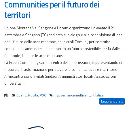
Communities per il futuro dei
territori
Unione Montana Val Sangone e Uncem organizzano un evento il 21
settembre a Sangano (TO) dedicato al dialogo e alla condivisione di idee
per il futuro delle aree montane, dei piccoli Comuni, per costruire
coesione e camminare insieme verso un futuro sostenibile per la Valle, il
Piemonte, l’Italia e le aree montane.
La Green Community sarà al centro delle discussioni, rappresentando un
motore di trasformazione per attivare le comunità locali e il territorio.
All’incontro sono invitati Sindaci, Amministratori locali, Associazioni,
Università, […]
Eventi
,
Novità
,
POC
#governancemultivello
,
#italiae
Leggi ancora...