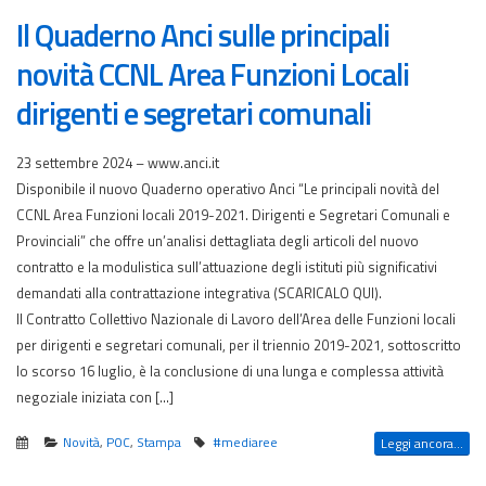
Il Quaderno Anci sulle principali
novità CCNL Area Funzioni Locali
dirigenti e segretari comunali
23 settembre 2024 – www.anci.it
Disponibile il nuovo Quaderno operativo Anci “Le principali novità del
CCNL Area Funzioni locali 2019-2021. Dirigenti e Segretari Comunali e
Provinciali” che offre un’analisi dettagliata degli articoli del nuovo
contratto e la modulistica sull’attuazione degli istituti più significativi
demandati alla contrattazione integrativa (SCARICALO QUI).
Il Contratto Collettivo Nazionale di Lavoro dell’Area delle Funzioni locali
per dirigenti e segretari comunali, per il triennio 2019-2021, sottoscritto
lo scorso 16 luglio, è la conclusione di una lunga e complessa attività
negoziale iniziata con […]
Novità
,
POC
,
Stampa
#mediaree
Leggi ancora...