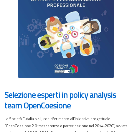
Selezione esperti in policy analysis
team OpenCoesione
La Società Eutalia s.r.l., con riferimento all’iniziativa progettuale
“OpenCoesione 2.0: trasparenza e partecipazione nel 2014-2020”, avviata