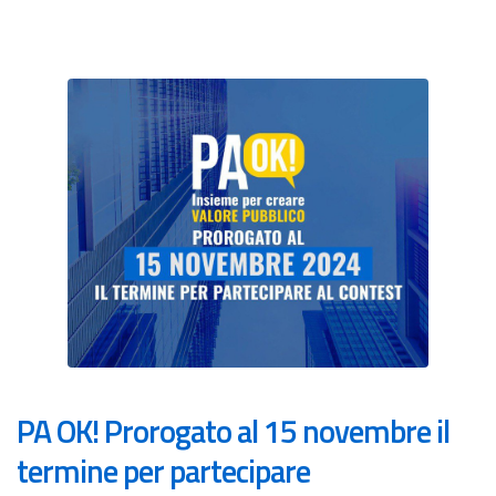
PA OK! Prorogato al 15 novembre il
termine per partecipare