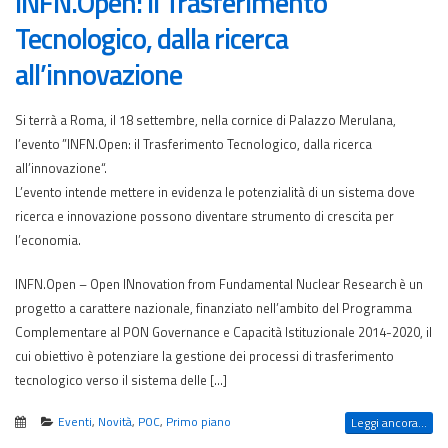
INFN.Open: il Trasferimento
Tecnologico, dalla ricerca
all’innovazione
Si terrà a Roma, il 18 settembre, nella cornice di Palazzo Merulana,
l’evento ”INFN.Open: il Trasferimento Tecnologico, dalla ricerca
all’innovazione“.
L’evento intende mettere in evidenza le potenzialità di un sistema dove
ricerca e innovazione possono diventare strumento di crescita per
l’economia.
INFN.Open – Open INnovation from Fundamental Nuclear Research è un
progetto a carattere nazionale, finanziato nell’ambito del Programma
Complementare al PON Governance e Capacità Istituzionale 2014-2020, il
cui obiettivo è potenziare la gestione dei processi di trasferimento
tecnologico verso il sistema delle […]
Eventi
,
Novità
,
POC
,
Primo piano
Leggi ancora...