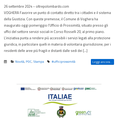
26 settembre 2024 – oltrepolombardo.com
VOGHERA Favorire un punto di contatto diretto tra i cittadini e il sistema
della Giustizia. Con queste premesse, il Comune di Voghera ha
inaugurato oggi pomeriggio l’Ufficio di Prossimità, situato presso gli
uffici del settore servizi sociali in Corso Rosselli 20, al primo piano.
L’iniziativa punta a rendere più accessibili i servizi legati alla protezione
giuridica, in particolare quelli in materia di volontaria giurisdizione, per i
residenti delle aree più fragili e distanti dalle sedi dei […]
Novità
,
POC
,
Stampa
#ufficiprossimità
Leggi ancora...