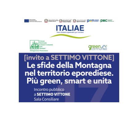
Il 17 settembre incontro UNCEM con