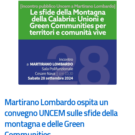
Martirano Lombardo ospita un
convegno UNCEM sulle sfide della
montagna e delle Green
Communities