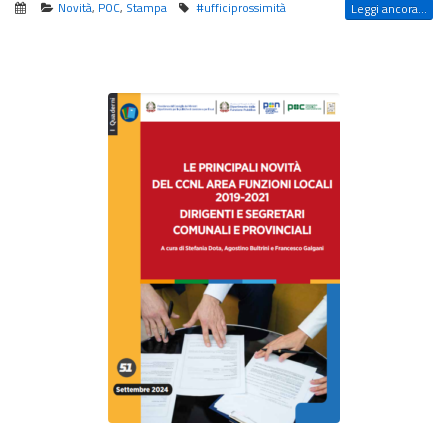
Novità
,
POC
,
Stampa
#ufficiprossimità
Leggi ancora...