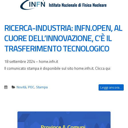
RICERCA-INDUSTRIA: INFN.OPEN, AL
CUORE DELL’INNOVAZIONE, C’È IL
TRASFERIMENTO TECNOLOGICO
18 settembre 2024 – home.infn.it
Il comunicato stampa è disponibile sul sito home.infn.it. Clicca qui
Novità
,
POC
,
Stampa
Leggi ancora...