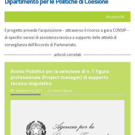
Dipartimento per le Politiche di Coesione
#supporto
Il progetto prevede l’acquisizione - attraverso il ricorso a gara CONSIP -
di specifici servizi di assistenza tecnica a supporto delle attività di
sorveglianza dell’Accordo di Partenariato.
articoli correlati
Avviso Pubblico per la selezione di n. 1 figura
professionale (Project manager) di supporto
tecnico-linguistico
Novembre 16, 2021
Avvisi E Bandi