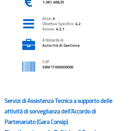
1.061.468,35
Asse:
4
Obiettivo Specifico:
4.2
Azione:
4.2.1
A titolarità di
Autorità di Gestione
CUP
E84F17000000006
Servizi di Assistenza Tecnica a supporto delle
attività di sorveglianza dell’Accordo di
Partenariato (Gara Consip)