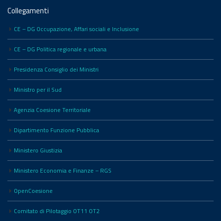
Collegamenti
CE – DG Occupazione, Affari sociali e Inclusione
CE – DG Politica regionale e urbana
Presidenza Consiglio dei Ministri
Ministro per il Sud
Agenzia Coesione Territoriale
Dipartimento Funzione Pubblica
Ministero Giustizia
Ministero Economia e Finanze – RGS
OpenCoesione
Comitato di Pilotaggio OT11 OT2