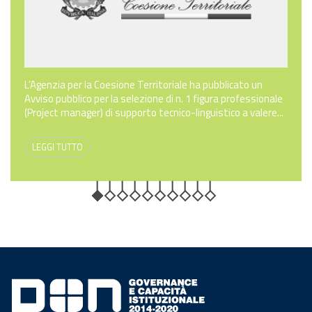
L’Agenzia per la Coesione Territoriale ha pubblicato un
Avviso pubblico per la selezione di n. 1 figura professionale
(Project manager) di supporto tecnico-linguistico a valere...
LEGGI TUTTO