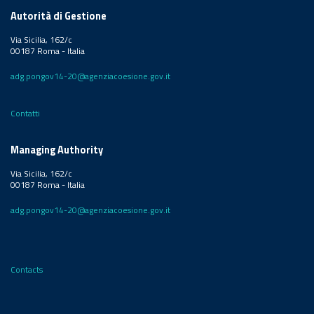
Autorità di Gestione
Via Sicilia, 162/c
00187 Roma - Italia
adg.pongov14-20@agenziacoesione.gov.it
Contatti
Managing Authority
Via Sicilia, 162/c
00187 Roma - Italia
adg.pongov14-20@agenziacoesione.gov.it
Contacts