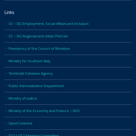
Links
CE – DG Employment, Social Affairs and Inclusion
CE – DG Regional and Urban Policies
Presidency of the Council of Ministers
Ministry for Southern Italy
Territorial Cohesion Agency
Public Administration Department
Ministry of Justice
Ministry of the Economy and Finance – RGS
OpenCoesione
OT11 OT2 Steering Committee