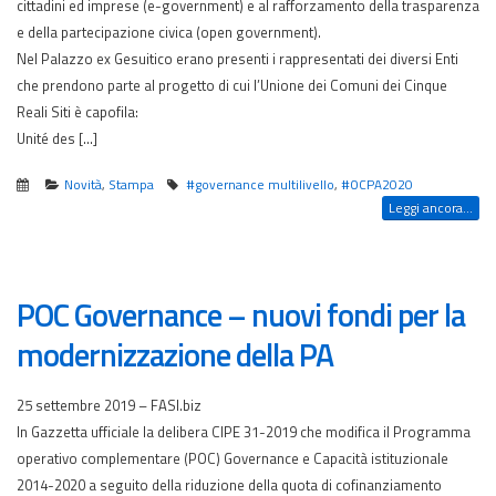
cittadini ed imprese (e-government) e al rafforzamento della trasparenza
e della partecipazione civica (open government).
Nel Palazzo ex Gesuitico erano presenti i rappresentati dei diversi Enti
che prendono parte al progetto di cui l’Unione dei Comuni dei Cinque
Reali Siti è capofila:
Unité des […]
Novità
,
Stampa
#governance multilivello
,
#OCPA2020
Leggi ancora...
POC Governance – nuovi fondi per la
modernizzazione della PA
25 settembre 2019 – FASI.biz
In Gazzetta ufficiale la delibera CIPE 31-2019 che modifica il Programma
operativo complementare (POC) Governance e Capacità istituzionale
2014-2020 a seguito della riduzione della quota di cofinanziamento