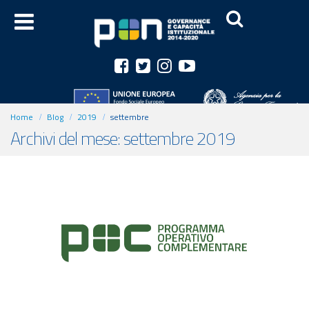
Home
Blog
2019
settembre
Archivi del mese: settembre 2019