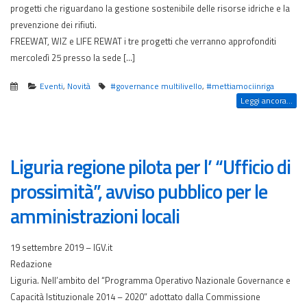
progetti che riguardano la gestione sostenibile delle risorse idriche e la
prevenzione dei rifiuti.
FREEWAT, WIZ e LIFE REWAT i tre progetti che verranno approfonditi
mercoledì 25 presso la sede […]
Eventi
,
Novità
#governance multilivello
,
#mettiamociinriga
Leggi ancora...
Liguria regione pilota per l’ “Ufficio di
prossimità”, avviso pubblico per le
amministrazioni locali
19 settembre 2019 – IGV.it
Redazione
Liguria. Nell’ambito del “Programma Operativo Nazionale Governance e
Capacità Istituzionale 2014 – 2020” adottato dalla Commissione