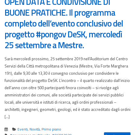
OPEN DATA E CONDIVISIONE DI
BUONE PRATICHE. Il programma
completo dell’evento conclusivo del
progetto #pongov DeSK, mercoledì
25 settembre a Mestre.
Sarà mercoledì prossimo, 25 settembre 2019 nell’Auditorium del Centro
Servizi della Città metropolitana di Venezia (Mestre, Via Forte Marghera
191), dalle 9,30 alle 13,30 il convegno conclusivo per condividere le
funzionalità del progetto DeSK. L’incontro – il quarto realizzato dall’inizio
dell’anno con oltre 500 partecipanti finora coinvolti – si rivolge agli
amministratori dei comuni, alle società partecipate dei servizi pubblici
locali, alle università e istituti di ricerca, agli ordini professionali –
architetti, ingegneri, geometri, geologi, ed è stato accreditato dagli ordini
[…]
Eventi
,
Novità
,
Primo piano