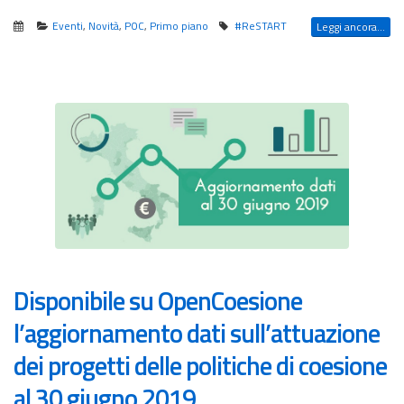
Eventi
,
Novità
,
POC
,
Primo piano
#ReSTART
Leggi ancora...
Disponibile su OpenCoesione
l’aggiornamento dati sull’attuazione
dei progetti delle politiche di coesione
al 30 giugno 2019