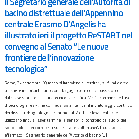
Il Segretario generale dell’Autorità di
bacino distrettuale dell’Appennino
centrale Erasmo D’Angelis ha
illustrato ieri il progetto ReSTART nel
convegno al Senato “Le nuove
frontiere dell’innovazione
tecnologica”
Roma, 24 settembre. “Quando si interviene su territori, su fiumi e aree
urbane, è importante farlo con il bagaglio tecnico del passato, con
database storici e di natura tecnico-scientifica. Ma è determinante l’uso
di tecnologie real-time con radar satellitari per il monitoraggio continuo
dei dissesti idrogeologici, droni, modalità di telerilevamento che
utilizzano impulsi laser, terminali e sensori di controllo del suolo, del
sottosuolo e dei corpi idrici superficiali e sotterranei”. È quanto ha
affermato il Segretario generale dell’Autorità di bacino […]