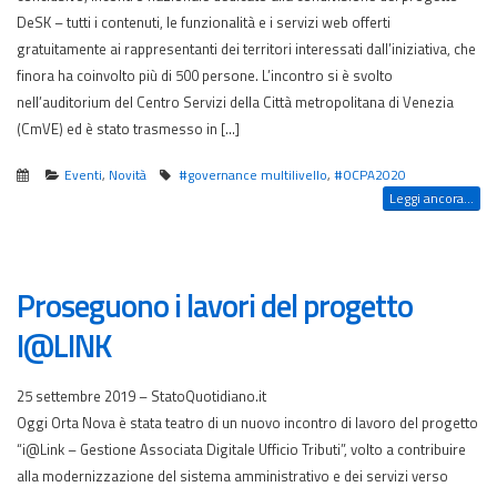
DeSK – tutti i contenuti, le funzionalità e i servizi web offerti
gratuitamente ai rappresentanti dei territori interessati dall’iniziativa, che
finora ha coinvolto più di 500 persone. L’incontro si è svolto
nell’auditorium del Centro Servizi della Città metropolitana di Venezia
(CmVE) ed è stato trasmesso in […]
Eventi
,
Novità
#governance multilivello
,
#OCPA2020
Leggi ancora...
Proseguono i lavori del progetto
I@LINK
25 settembre 2019 – StatoQuotidiano.it
Oggi Orta Nova è stata teatro di un nuovo incontro di lavoro del progetto
“i@Link – Gestione Associata Digitale Ufficio Tributi”, volto a contribuire
alla modernizzazione del sistema amministrativo e dei servizi verso