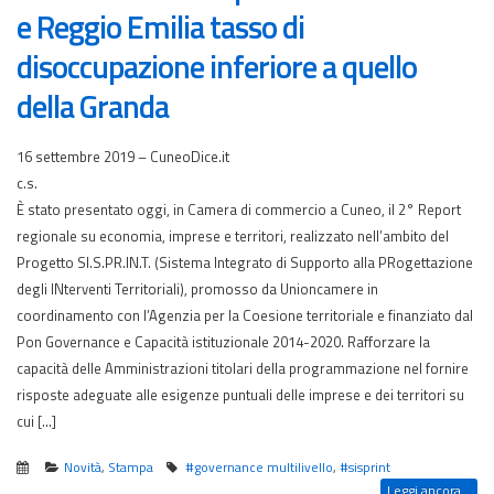
e Reggio Emilia tasso di
disoccupazione inferiore a quello
della Granda
16 settembre 2019 – CuneoDice.it
c.s.
È stato presentato oggi, in Camera di commercio a Cuneo, il 2° Report
regionale su economia, imprese e territori, realizzato nell’ambito del
Progetto SI.S.PR.IN.T. (Sistema Integrato di Supporto alla PRogettazione
degli INterventi Territoriali), promosso da Unioncamere in
coordinamento con l’Agenzia per la Coesione territoriale e finanziato dal
Pon Governance e Capacità istituzionale 2014-2020. Rafforzare la
capacità delle Amministrazioni titolari della programmazione nel fornire
risposte adeguate alle esigenze puntuali delle imprese e dei territori su
cui […]
Novità
,
Stampa
#governance multilivello
,
#sisprint
Leggi ancora...