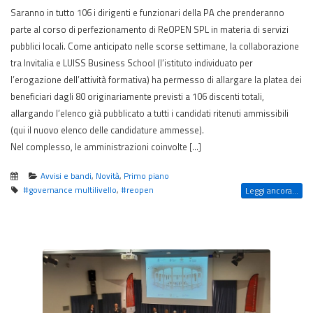
Saranno in tutto 106 i dirigenti e funzionari della PA che prenderanno
parte al corso di perfezionamento di ReOPEN SPL in materia di servizi
pubblici locali. Come anticipato nelle scorse settimane, la collaborazione
tra Invitalia e LUISS Business School (l’istituto individuato per
l’erogazione dell’attività formativa) ha permesso di allargare la platea dei
beneficiari dagli 80 originariamente previsti a 106 discenti totali,
allargando l’elenco già pubblicato a tutti i candidati ritenuti ammissibili
(qui il nuovo elenco delle candidature ammesse).
Nel complesso, le amministrazioni coinvolte […]
Avvisi e bandi
,
Novità
,
Primo piano
#governance multilivello
,
#reopen
Leggi ancora...