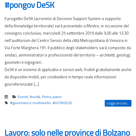
#pongov DeSK
Il progetto DeSK (acronimo di Decision Support System a supporto
della Knowledge territoriale) sarà presentato a Mestre, in occasione del
convegno conclusivo, mercoledì 25 settembre 2019 dalle 9,00 alle 13.30
nell’auditorium del Centro Servizi della città Metropolitana di Venezia in
Via Forte Marghera 191. Il pubblico degli stakeholders sarà composto da
sindaci, amministratori e professionisti del territorio – architetti, geologi,
geometri e ingegneri.
DeSK è un insieme di applicativi e servizi web, fruibili gratuitamente anche
da dispositivi mobili, per condividere in tempo reale informazioni
georeferenziate […]
Eventi
,
Novità
,
Primo piano
#governance multilivello
,
#OCPA2020
Leggi ancora...
Lavoro: solo nelle province di Bolzano