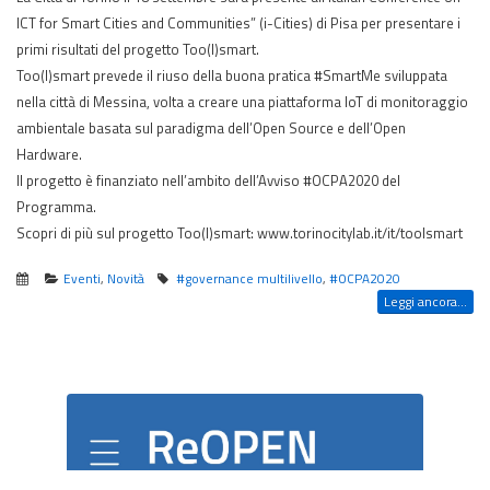
ICT for Smart Cities and Communities” (i-Cities) di Pisa per presentare i
primi risultati del progetto Too(l)smart.
Too(l)smart prevede il riuso della buona pratica #SmartMe sviluppata
nella città di Messina, volta a creare una piattaforma IoT di monitoraggio
ambientale basata sul paradigma dell’Open Source e dell’Open
Hardware.
Il progetto è finanziato nell’ambito dell’Avviso #OCPA2020 del
Programma.
Scopri di più sul progetto Too(l)smart: www.torinocitylab.it/it/toolsmart
Eventi
,
Novità
#governance multilivello
,
#OCPA2020
Leggi ancora...