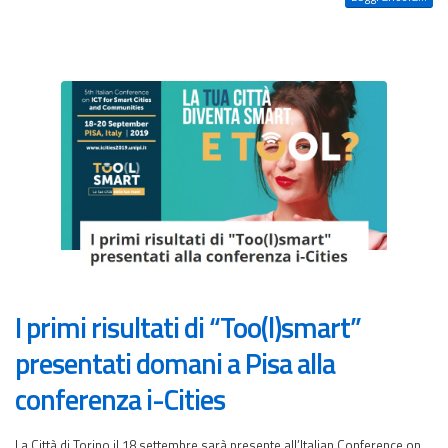
I primi risultati di “Too(l)smart”
presentati domani a Pisa alla
conferenza i-Cities
La Città di Torino il 18 settembre sarà presente all’Italian Conference on