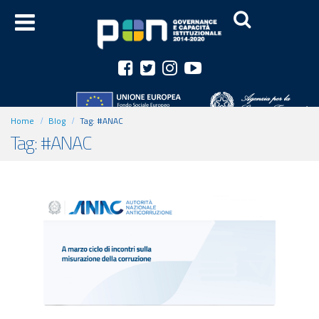
Home
Blog
Tag:
#ANAC
Tag: #ANAC