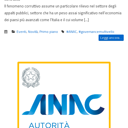
Il fenomeno corruttivo assume un particolare rilievo nel settore degli
appalti pubblici, settore che ha un peso assai significativo nell’economia
dei paesi più avanzati come l’Italia e il cui volume […]
Eventi
,
Novità
,
Primo piano
#ANAC
,
#governancemultivello
Leggi ancora...