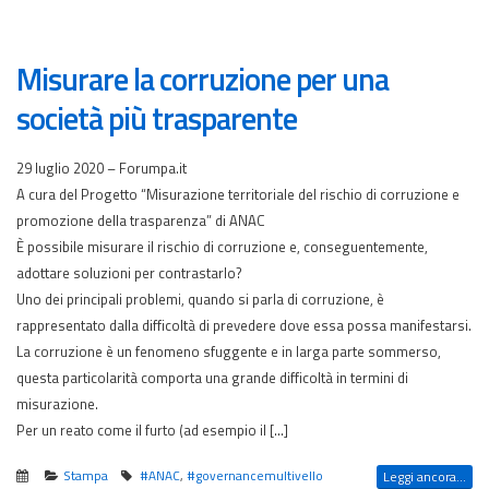
Misurare la corruzione per una
società più trasparente
29 luglio 2020 – Forumpa.it
A cura del Progetto “Misurazione territoriale del rischio di corruzione e
promozione della trasparenza” di ANAC
È possibile misurare il rischio di corruzione e, conseguentemente,
adottare soluzioni per contrastarlo?
Uno dei principali problemi, quando si parla di corruzione, è
rappresentato dalla difficoltà di prevedere dove essa possa manifestarsi.
La corruzione è un fenomeno sfuggente e in larga parte sommerso,
questa particolarità comporta una grande difficoltà in termini di
misurazione.
Per un reato come il furto (ad esempio il […]
Stampa
#ANAC
,
#governancemultivello
Leggi ancora...