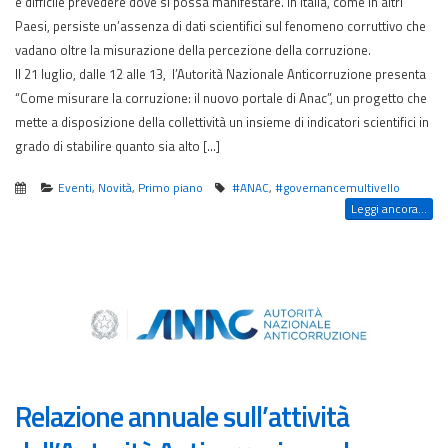
è difficile prevedere dove si possa manifestare. In Italia, come in altri
Paesi, persiste un’assenza di dati scientifici sul fenomeno corruttivo che
vadano oltre la misurazione della percezione della corruzione.
Il 21 luglio, dalle 12 alle 13, l’Autorità Nazionale Anticorruzione presenta
“Come misurare la corruzione: il nuovo portale di Anac”, un progetto che
mette a disposizione della collettività un insieme di indicatori scientifici in
grado di stabilire quanto sia alto […]
Eventi
,
Novità
,
Primo piano
#ANAC
,
#governancemultivello
Leggi ancora...
Relazione annuale sull’attività