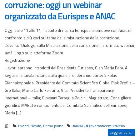
corruzione: oggi un webinar
organizzato da Eurispes e ANAC
Oggi dalle 11 alle 14, l’istituto di ricerca Eurispes promuove con Anac un
confronto a più voci sul tema della misurazione della corruzione.
L’evento ‘Dialogo sulla Misurazione della corruzione‘, in formato webinar,
avrà luogo su piattaforma Zoom
Registrazione
I lavori saranno introdotti dal Presidente Eurispes, Gian Maria Fara. A
seguire la tavola rotonda alla quale prenderanno parte: Nikolas
Giannakopoulos, Presidente del Comitato Scientifico Global Risk Profile –
Grp Italia; Mario Carlo Ferrario, Vice Presidente Transparency
International – Italia; Giovanni Tartaglia Polcini, Magistrato, Consigliere
giuridico MAECI e componente del Comitato Scientifico dell’Eurispes;
Maria […]
Eventi
,
Novità
,
Primo piano
#ANAC
,
#governancemultivello
Leggi ancora...