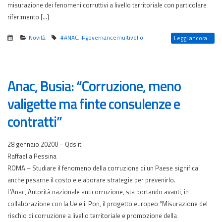
misurazione dei fenomeni corruttivi a livello territoriale con particolare
riferimento […]
Novità
#ANAC
,
#governancemultivello
Leggi ancora...
Anac, Busia: “Corruzione, meno
valigette ma finte consulenze e
contratti”
28 gennaio 20200 – Qds.it
Raffaella Pessina
ROMA – Studiare il fenomeno della corruzione di un Paese significa
anche pesarne il costo e elaborare strategie per prevenirlo.
L’Anac, Autorità nazionale anticorruzione, sta portando avanti, in
collaborazione con la Ue e il Pon, il progetto europeo “Misurazione del
rischio di corruzione a livello territoriale e promozione della