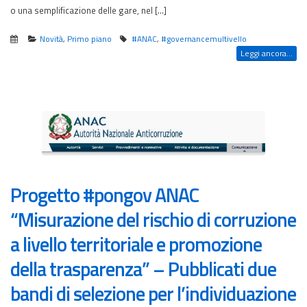
o una semplificazione delle gare, nel […]
Novità
,
Primo piano
#ANAC
,
#governancemultivello
Leggi ancora...
Progetto #pongov ANAC
“Misurazione del rischio di corruzione
a livello territoriale e promozione
della trasparenza” – Pubblicati due
bandi di selezione per l’individuazione