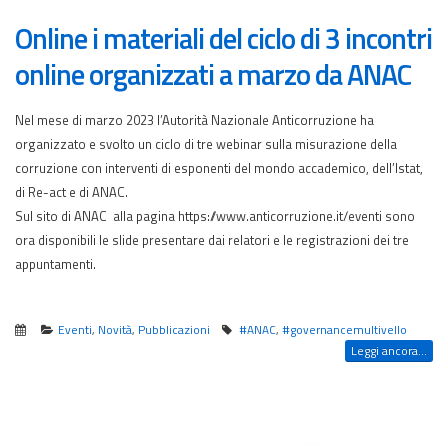
Online i materiali del ciclo di 3 incontri
online organizzati a marzo da ANAC
Nel mese di marzo 2023 l’Autorità Nazionale Anticorruzione ha
organizzato e svolto un ciclo di tre webinar sulla misurazione della
corruzione con interventi di esponenti del mondo accademico, dell’Istat,
di Re-act e di ANAC.
Sul sito di ANAC alla pagina https://www.anticorruzione.it/eventi sono
ora disponibili le slide presentare dai relatori e le registrazioni dei tre
appuntamenti.
Eventi
,
Novità
,
Pubblicazioni
#ANAC
,
#governancemultivello
Leggi ancora...