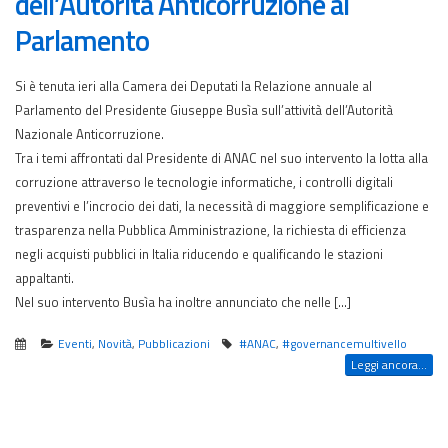
dell’Autorità Anticorruzione al
Parlamento
Si è tenuta ieri alla Camera dei Deputati la Relazione annuale al
Parlamento del Presidente Giuseppe Busìa sull’attività dell’Autorità
Nazionale Anticorruzione.
Tra i temi affrontati dal Presidente di ANAC nel suo intervento la lotta alla
corruzione attraverso le tecnologie informatiche, i controlli digitali
preventivi e l’incrocio dei dati, la necessità di maggiore semplificazione e
trasparenza nella Pubblica Amministrazione, la richiesta di efficienza
negli acquisti pubblici in Italia riducendo e qualificando le stazioni
appaltanti.
Nel suo intervento Busìa ha inoltre annunciato che nelle […]
Eventi
,
Novità
,
Pubblicazioni
#ANAC
,
#governancemultivello
Leggi ancora...