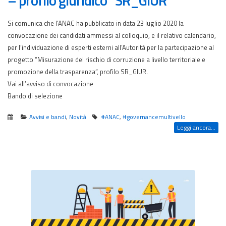
– profilo giuridico “SR_GIUR”
Si comunica che l’ANAC ha pubblicato in data 23 luglio 2020 la
convocazione dei candidati ammessi al colloquio, e il relativo calendario,
per l’individuazione di esperti esterni all’Autorità per la partecipazione al
progetto “Misurazione del rischio di corruzione a livello territoriale e
promozione della trasparenza”, profilo SR_GIUR.
Vai all’avviso di convocazione
Bando di selezione
Avvisi e bandi
,
Novità
#ANAC
,
#governancemultivello
Leggi ancora...