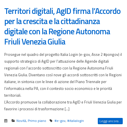
Territori digitali, AgID firma l’Accordo
per la crescita e la cittadinanza
digitale con la Regione Autonoma
Friuli Venezia Giulia
Prosegue nel quadro del progetto Italia Login (e-gov, Asse 2 #pongov) il
supporto strategico di AgID per l’attuazione delle Agende digitali
regionali con l’accordo sottoscritto con la Regione Autonoma Friuli
Venezia Giulia. Diventano così nove gli accordi sottoscritti con le Regioni
italiane, in sintonia con le linee di azione del Piano Triennale per
l’informatica nella PA, con il contesto socio economico e le priorità
territoriali.
L’Accordo promuove la collaborazione tra AgID e Friuli Venezia Giulia per
favorire i processi di trasformazione […]
Novità
,
Primo piano
#e-gov
,
#italialogin
Leggi ancora...