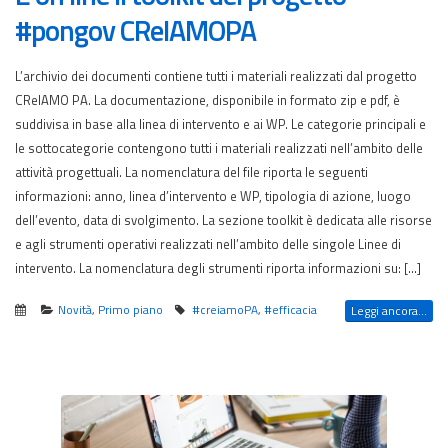
#pongov CReIAMOPA
L’archivio dei documenti contiene tutti i materiali realizzati dal progetto
CReIAMO PA. La documentazione, disponibile in formato zip e pdf, è
suddivisa in base alla linea di intervento e ai WP. Le categorie principali e
le sottocategorie contengono tutti i materiali realizzati nell’ambito delle
attività progettuali. La nomenclatura del file riporta le seguenti
informazioni: anno, linea d’intervento e WP, tipologia di azione, luogo
dell’evento, data di svolgimento. La sezione toolkit è dedicata alle risorse
e agli strumenti operativi realizzati nell’ambito delle singole Linee di
intervento. La nomenclatura degli strumenti riporta informazioni su: […]
Novità
,
Primo piano
#creiamoPA
,
#efficacia
Leggi ancora...