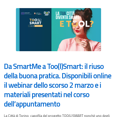
Da SmartMe a Too(l)Smart: il riuso
della buona pratica. Disponibili online
il webinar dello scorso 2 marzo e i
materiali presentati nel corso
dell’appuntamento
La Città di Torino, capofila del progetto TOO(L)SMART nonché uno degli