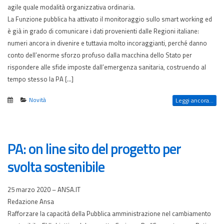
agile quale modalità organizzativa ordinaria.
La Funzione pubblica ha attivato il monitoraggio sullo smart working ed
è già in grado di comunicare i dati provenienti dalle Regioni italiane:
numeri ancora in divenire e tuttavia molto incoraggianti, perché danno
conto dell’enorme sforzo profuso dalla macchina dello Stato per
rispondere alle sfide imposte dall’emergenza sanitaria, costruendo al
tempo stesso la PA […]
Novità
Leggi ancora...
PA: on line sito del progetto per
svolta sostenibile
25 marzo 2020 – ANSA.IT
Redazione Ansa
Rafforzare la capacità della Pubblica amministrazione nel cambiamento