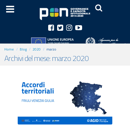
Home
Blog
2020
marzo
Archivi del mese: marzo 2020