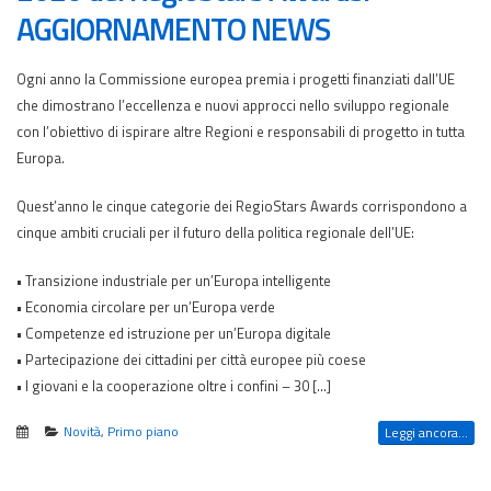
AGGIORNAMENTO NEWS
Ogni anno la Commissione europea premia i progetti finanziati dall’UE
che dimostrano l’eccellenza e nuovi approcci nello sviluppo regionale
con l’obiettivo di ispirare altre Regioni e responsabili di progetto in tutta
Europa.
Quest’anno le cinque categorie dei RegioStars Awards corrispondono a
cinque ambiti cruciali per il futuro della politica regionale dell’UE:
• Transizione industriale per un’Europa intelligente
• Economia circolare per un’Europa verde
• Competenze ed istruzione per un’Europa digitale
• Partecipazione dei cittadini per città europee più coese
• I giovani e la cooperazione oltre i confini – 30 […]
Novità
,
Primo piano
Leggi ancora...