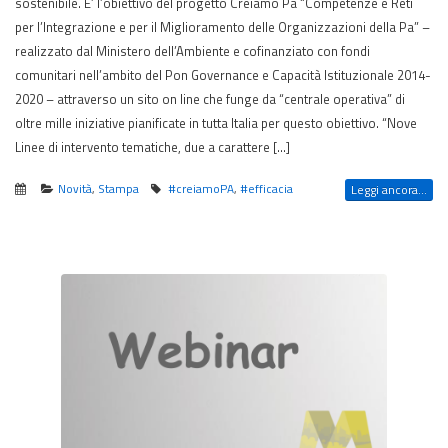
sostenibile. E’ l’obiettivo del progetto Creiamo Pa “Competenze e Reti
per l’Integrazione e per il Miglioramento delle Organizzazioni della Pa” –
realizzato dal Ministero dell’Ambiente e cofinanziato con fondi
comunitari nell’ambito del Pon Governance e Capacità Istituzionale 2014-
2020 – attraverso un sito on line che funge da “centrale operativa” di
oltre mille iniziative pianificate in tutta Italia per questo obiettivo. “Nove
Linee di intervento tematiche, due a carattere […]
Novità
,
Stampa
#creiamoPA
,
#efficacia
Leggi ancora...