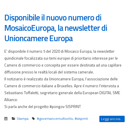
Disponibile il nuovo numero di
MosaicoEuropa, la newsletter di
Unioncamere Europa
E’ disponibile il numero 5 del 2020 di Mosaico Europa, la newsletter
quindicinale focalizzata sui temi europei di prioritario interesse per le
Camere di commercio e concepita per essere destinata ad una capillare
diffusione presso le realtà locali del sistema camerale.
Il notiziario è realizzato da Unioncamere Europa, l’associazione delle
Camere di commercio italiane a Bruxelles. Apre il numero l’intervista a
Sebastiano Toffaletti, segretario generale della European DIGITAL SME
Alliance.
Si parla anche del progetto #pongov SISPRINT
Stampa
#governancemultivello
,
#sisprint
Leggi ancora...