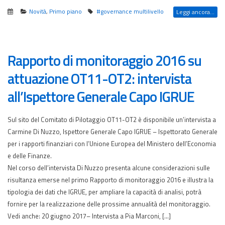
Novità
,
Primo piano
#governance multilivello
Leggi ancora...
Rapporto di monitoraggio 2016 su
attuazione OT11-OT2: intervista
all’Ispettore Generale Capo IGRUE
Sul sito del Comitato di Pilotaggio OT11-OT2 è disponibile un’intervista a
Carmine Di Nuzzo, Ispettore Generale Capo IGRUE – Ispettorato Generale
per i rapporti finanziari con l’Unione Europea del Ministero dell’Economia
e delle Finanze.
Nel corso dell’intervista Di Nuzzo presenta alcune considerazioni sulle
risultanza emerse nel primo Rapporto di monitoraggio 2016 e illustra la
tipologia dei dati che IGRUE, per ampliare la capacità di analisi, potrà
fornire per la realizzazione delle prossime annualità del monitoraggio.
Vedi anche: 20 giugno 2017– Intervista a Pia Marconi, […]