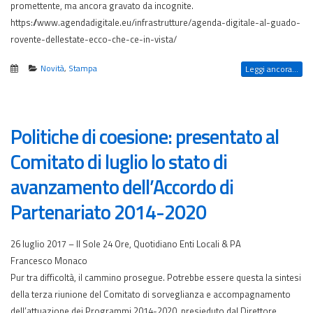
promettente, ma ancora gravato da incognite.
https://www.agendadigitale.eu/infrastrutture/agenda-digitale-al-guado-
rovente-dellestate-ecco-che-ce-in-vista/
Novità
,
Stampa
Leggi ancora...
Politiche di coesione: presentato al
Comitato di luglio lo stato di
avanzamento dell’Accordo di
Partenariato 2014-2020
26 luglio 2017 – Il Sole 24 Ore, Quotidiano Enti Locali & PA
Francesco Monaco
Pur tra difficoltà, il cammino prosegue. Potrebbe essere questa la sintesi
della terza riunione del Comitato di sorveglianza e accompagnamento
dell’attuazione dei Programmi 2014-2020, presieduto dal Direttore