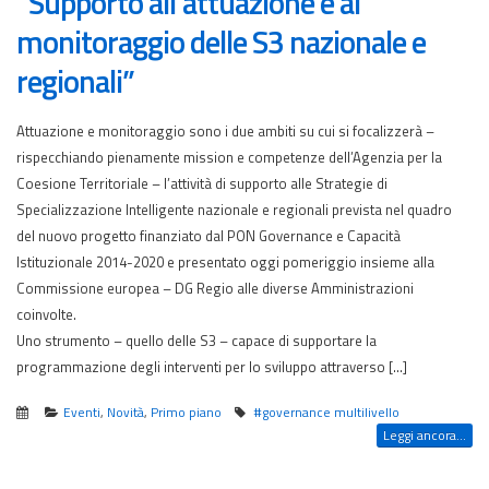
“Supporto all’attuazione e al
monitoraggio delle S3 nazionale e
regionali”
Attuazione e monitoraggio sono i due ambiti su cui si focalizzerà –
rispecchiando pienamente mission e competenze dell’Agenzia per la
Coesione Territoriale – l’attività di supporto alle Strategie di
Specializzazione Intelligente nazionale e regionali prevista nel quadro
del nuovo progetto finanziato dal PON Governance e Capacità
Istituzionale 2014-2020 e presentato oggi pomeriggio insieme alla
Commissione europea – DG Regio alle diverse Amministrazioni
coinvolte.
Uno strumento – quello delle S3 – capace di supportare la
programmazione degli interventi per lo sviluppo attraverso […]
Eventi
,
Novità
,
Primo piano
#governance multilivello
Leggi ancora...