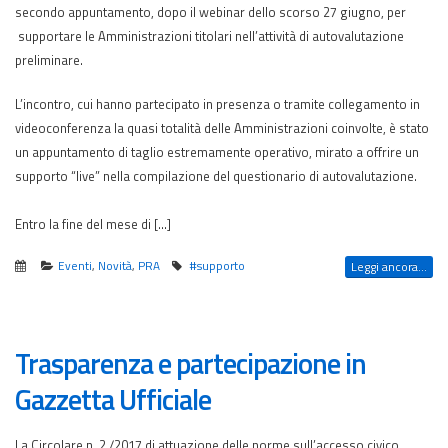
secondo appuntamento, dopo il webinar dello scorso 27 giugno, per
supportare le Amministrazioni titolari nell’attività di autovalutazione
preliminare.
L’incontro, cui hanno partecipato in presenza o tramite collegamento in
videoconferenza la quasi totalità delle Amministrazioni coinvolte, è stato
un appuntamento di taglio estremamente operativo, mirato a offrire un
supporto “live” nella compilazione del questionario di autovalutazione.
Entro la fine del mese di […]
Eventi
,
Novità
,
PRA
#supporto
Leggi ancora...
Trasparenza e partecipazione in
Gazzetta Ufficiale
La Circolare n. 2 /2017 di attuazione delle norme sull’accesso civico