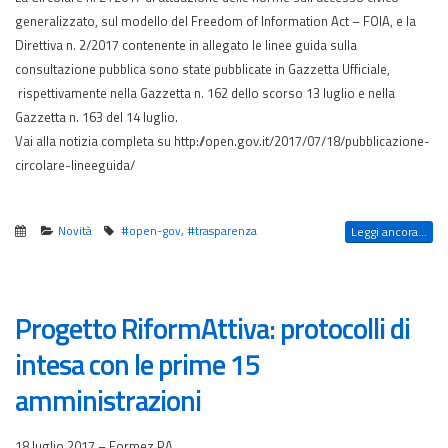
generalizzato, sul modello del Freedom of Information Act – FOIA, e la
Direttiva n. 2/2017 contenente in allegato le linee guida sulla
consultazione pubblica sono state pubblicate in Gazzetta Ufficiale,
rispettivamente nella Gazzetta n. 162 dello scorso 13 luglio e nella
Gazzetta n. 163 del 14 luglio.
Vai alla notizia completa su http://open.gov.it/2017/07/18/pubblicazione-
circolare-lineeguida/
Novità
#open-gov
,
#trasparenza
Leggi ancora...
Progetto RiformAttiva: protocolli di
intesa con le prime 15
amministrazioni
18 luglio 2017 – Formez PA