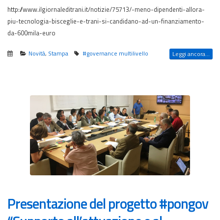
http://www.ilgiornaleditrani.it/notizie/75713/-meno-dipendenti-allora-
piu-tecnologia-bisceglie-e-trani-si-candidano-ad-un-finanziamento-
da-600mila-euro
Novità
,
Stampa
#governance multilivello
Leggi ancora...
Presentazione del progetto #pongov