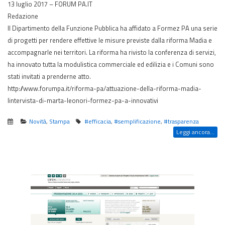
13 luglio 2017 – FORUM PA.IT
Redazione
Il Dipartimento della Funzione Pubblica ha affidato a Formez PA una serie
di progetti per rendere effettive le misure previste dalla riforma Madia e
accompagnarle nei territori. La riforma ha rivisto la conferenza di servizi,
ha innovato tutta la modulistica commerciale ed edilizia e i Comuni sono
stati invitati a prenderne atto.
http://www.forumpa.it/riforma-pa/attuazione-della-riforma-madia-
lintervista-di-marta-leonori-formez-pa-a-innovativi
Novità
,
Stampa
#efficacia
,
#semplificazione
,
#trasparenza
Leggi ancora...