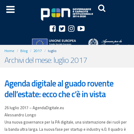
Home
Blog
2017
luglio
Archivi del mese: luglio 2017
Agenda digitale al guado rovente
dell’estate: ecco che c’è in vista
26 luglio 2017 – AgendaDigitale.eu
Alessandro Longo
Una nuova governance per la PA digitale, una sistemazione dei ruoli per
la banda ultra larga. La nuova fase per startup e industry 4.0. Il quadro è