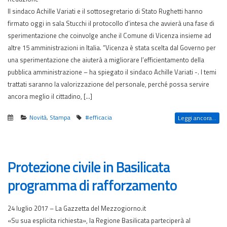
Il sindaco Achille Variati e il sottosegretario di Stato Rughetti hanno
firmato oggi in sala Stucchi il protocollo d’intesa che avvierà una fase di
sperimentazione che coinvolge anche il Comune di Vicenza insieme ad
altre 15 amministrazioni in Italia. “Vicenza è stata scelta dal Governo per
una sperimentazione che aiuterà a migliorare l’efficientamento della
pubblica amministrazione – ha spiegato il sindaco Achille Variati -. I temi
trattati saranno la valorizzazione del personale, perché possa servire
ancora meglio il cittadino, […]
Novità
,
Stampa
#efficacia
Leggi ancora...
Protezione civile in Basilicata
programma di rafforzamento
24 luglio 2017 – La Gazzetta del Mezzogiorno.it
«Su sua esplicita richiesta», la Regione Basilicata parteciperà al