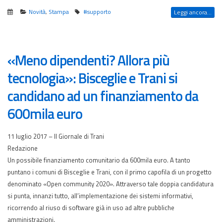
Novità
,
Stampa
#supporto
Leggi ancora...
«Meno dipendenti? Allora più
tecnologia»: Bisceglie e Trani si
candidano ad un finanziamento da
600mila euro
11 luglio 2017 – Il Giornale di Trani
Redazione
Un possibile finanziamento comunitario da 600mila euro. A tanto
puntano i comuni di Bisceglie e Trani, con il primo capofila di un progetto
denominato «Open community 2020». Attraverso tale doppia candidatura
si punta, innanzi tutto, all’implementazione dei sistemi informativi,
ricorrendo al riuso di software già in uso ad altre pubbliche
amministrazioni.