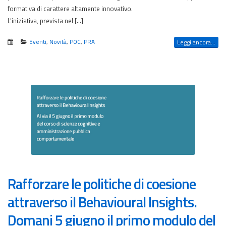
formativa di carattere altamente innovativo.
L’iniziativa, prevista nel […]
Eventi
,
Novità
,
POC
,
PRA
Leggi ancora...
Rafforzare le politiche di coesione
attraverso il Behavioural Insights.
Domani 5 giugno il primo modulo del