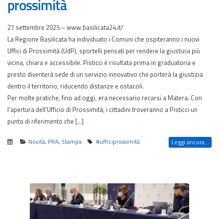
prossimità
27 settembre 2025 – www.basilicata24.it/
La Regione Basilicata ha individuato i Comuni che ospiteranno i nuovi
Uffici di Prossimità (UdP), sportelli pensati per rendere la giustizia più
vicina, chiara e accessibile. Pisticci è risultata prima in graduatoria e
presto diventerà sede di un servizio innovativo che porterà la giustizia
dentro il territorio, riducendo distanze e ostacoli.
Per molte pratiche, fino ad oggi, era necessario recarsi a Matera. Con
l’apertura dell’Ufficio di Prossimità, i cittadini troveranno a Pisticci un
punto di riferimento che […]
Novità
,
PRA
,
Stampa
#ufficiprossimità
Leggi ancora...