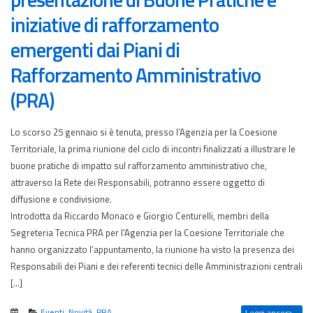
iniziative di rafforzamento
emergenti dai Piani di
Rafforzamento Amministrativo
(PRA)
Lo scorso 25 gennaio si è tenuta, presso l’Agenzia per la Coesione
Territoriale, la prima riunione del ciclo di incontri finalizzati a illustrare le
buone pratiche di impatto sul rafforzamento amministrativo che,
attraverso la Rete dei Responsabili, potranno essere oggetto di
diffusione e condivisione.
Introdotta da Riccardo Monaco e Giorgio Centurelli, membri della
Segreteria Tecnica PRA per l’Agenzia per la Coesione Territoriale che
hanno organizzato l’appuntamento, la riunione ha visto la presenza dei
Responsabili dei Piani e dei referenti tecnici delle Amministrazioni centrali
[…]
Eventi
,
Novità
,
PRA
Leggi ancora...