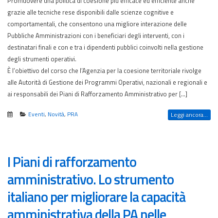
Promuovere una politica di coesione più efficace ed efficiente anche
grazie alle tecniche rese disponibili dalle scienze cognitive e
comportamentali, che consentono una migliore interazione delle
Pubbliche Amministrazioni con i beneficiari degli interventi, con i
destinatari finali e con e tra i dipendenti pubblici coinvolti nella gestione
degli strumenti operativi.
È l’obiettivo del corso che l’Agenzia per la coesione territoriale rivolge
alle Autorità di Gestione dei Programmi Operativi, nazionali e regionali e
ai responsabili dei Piani di Rafforzamento Amministrativo per […]
Eventi
,
Novità
,
PRA
Leggi ancora...
I Piani di rafforzamento
amministrativo. Lo strumento
italiano per migliorare la capacità
amministrativa della PA nelle