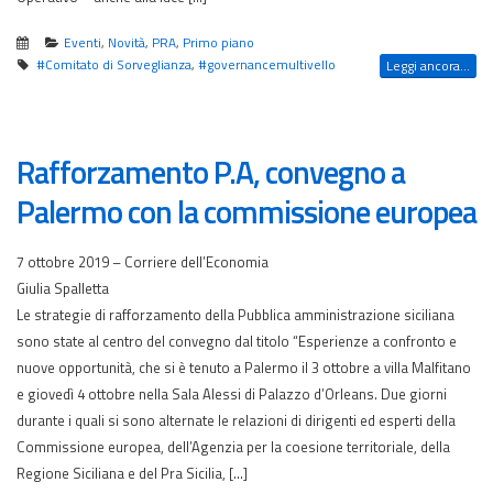
Eventi
,
Novità
,
PRA
,
Primo piano
#Comitato di Sorveglianza
,
#governancemultivello
Leggi ancora...
Rafforzamento P.A, convegno a
Palermo con la commissione europea
7 ottobre 2019 – Corriere dell’Economia
Giulia Spalletta
Le strategie di rafforzamento della Pubblica amministrazione siciliana
sono state al centro del convegno dal titolo “Esperienze a confronto e
nuove opportunità, che si è tenuto a Palermo il 3 ottobre a villa Malfitano
e giovedì 4 ottobre nella Sala Alessi di Palazzo d’Orleans. Due giorni
durante i quali si sono alternate le relazioni di dirigenti ed esperti della
Commissione europea, dell’Agenzia per la coesione territoriale, della
Regione Siciliana e del Pra Sicilia, […]