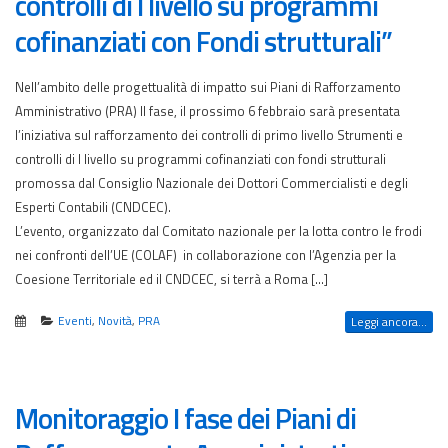
controlli di I livello su programmi
cofinanziati con Fondi strutturali”
Nell’ambito delle progettualità di impatto sui Piani di Rafforzamento
Amministrativo (PRA) II fase, il prossimo 6 febbraio sarà presentata
l’iniziativa sul rafforzamento dei controlli di primo livello Strumenti e
controlli di I livello su programmi cofinanziati con fondi strutturali
promossa dal Consiglio Nazionale dei Dottori Commercialisti e degli
Esperti Contabili (CNDCEC).
L’evento, organizzato dal Comitato nazionale per la lotta contro le frodi
nei confronti dell’UE (COLAF) in collaborazione con l’Agenzia per la
Coesione Territoriale ed il CNDCEC, si terrà a Roma […]
Eventi
,
Novità
,
PRA
Leggi ancora...
Monitoraggio I fase dei Piani di