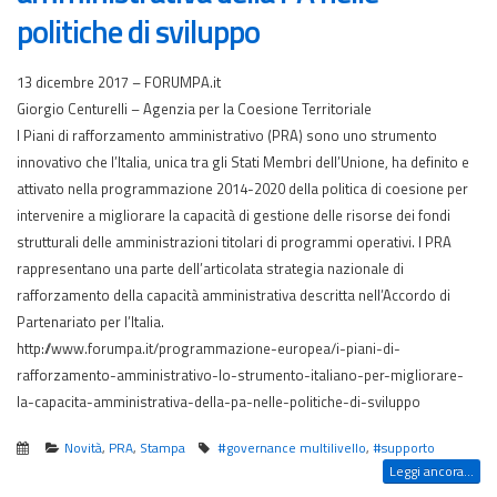
politiche di sviluppo
13 dicembre 2017 – FORUMPA.it
Giorgio Centurelli – Agenzia per la Coesione Territoriale
I Piani di rafforzamento amministrativo (PRA) sono uno strumento
innovativo che l’Italia, unica tra gli Stati Membri dell’Unione, ha definito e
attivato nella programmazione 2014-2020 della politica di coesione per
intervenire a migliorare la capacità di gestione delle risorse dei fondi
strutturali delle amministrazioni titolari di programmi operativi. I PRA
rappresentano una parte dell’articolata strategia nazionale di
rafforzamento della capacità amministrativa descritta nell’Accordo di
Partenariato per l’Italia.
http://www.forumpa.it/programmazione-europea/i-piani-di-
rafforzamento-amministrativo-lo-strumento-italiano-per-migliorare-
la-capacita-amministrativa-della-pa-nelle-politiche-di-sviluppo
Novità
,
PRA
,
Stampa
#governance multilivello
,
#supporto
Leggi ancora...