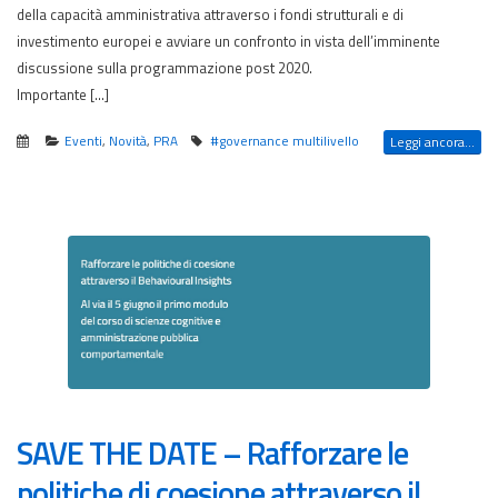
della capacità amministrativa attraverso i fondi strutturali e di
investimento europei e avviare un confronto in vista dell’imminente
discussione sulla programmazione post 2020.
Importante […]
Eventi
,
Novità
,
PRA
#governance multilivello
Leggi ancora...
SAVE THE DATE – Rafforzare le
politiche di coesione attraverso il