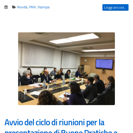
Novità
,
PRA
,
Stampa
Leggi ancora...
Avvio del ciclo di riunioni per la
presentazione di Buone Pratiche e