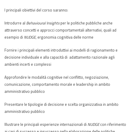
I principali obiettivi del corso saranno:
Introdurre al
Behavioural Insights
per le politiche pubbliche anche
attraverso concetti e approcci comportamentali alternativi, quali ad
esempio di
NUDGE
, ergonomia cognitiva delle norme
Fornire i principali elementi introduttivi ai modelli di ragionamento e
decisione individuale e alla capacità di adattamento razionale agli
ambienti incerti e complessi
Approfondire le modalità cognitive nel conflitto, negoziazione,
comunicazione, comportamento morale e leadership in ambito
amministrativo pubblico
Presentare le tipologie di decisione e scelta organizzativa in ambito
amministrativo pubblico
Illustrare le principali esperienze internazionali di
NUDGE
con riferimento
ai casi di successo e insuccesso nella elaborazione delle politiche