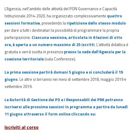
L’Agenzia, nell’ambito delle attività del PON Governance e Capacità
Istituzionale 2014-2020, ha organizzato complessivamente
quattro
sessioni formative
, prevedendo la
ripetizione dello stesso modulo
per dare a tutti i destinatari la possibilità di programmare la propria
partecipazione.
Ciascuna sessione, articolata in 6 lezioni di otto
ore, è aperta a un numero massimo di 25 iscritti
. L’attività didattica è
gratuita e verrà svolta in presenza
presso la sede dell’Agenzia per la
coesione territoriale
(sala Conferenze).
La prima sessione partirà domani 5 giugno e si concluderà il 19
giugno
. Le altre si terranno nei mesi di settembre 2018, maggio 2019 e
settembre 2019.
Le Autorità di Gestione dei PO e i Responsabili dei PRA potranno
iscriversi alle prossime sessioni in programma a partire da lunedì
11 giugno attraverso il form online cliccando su:
Iscriviti al corso