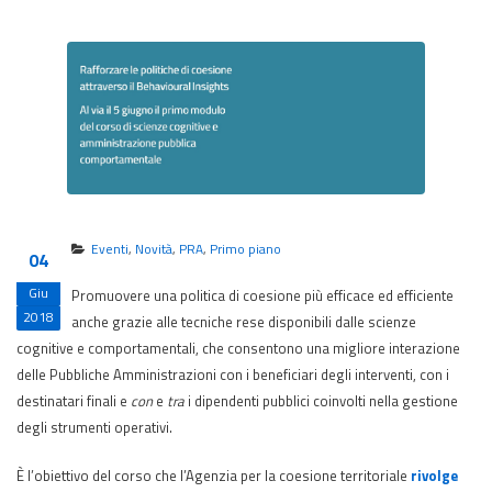
Eventi
,
Novità
,
PRA
,
Primo piano
04
Giu
Promuovere una politica di coesione più efficace ed efficiente
2018
anche grazie alle tecniche rese disponibili dalle scienze
cognitive e comportamentali, che consentono una migliore interazione
delle Pubbliche Amministrazioni con i beneficiari degli interventi, con i
destinatari finali e
con
e
tra
i dipendenti pubblici coinvolti nella gestione
degli strumenti operativi.
È l’obiettivo del corso che l’Agenzia per la coesione territoriale
rivolge