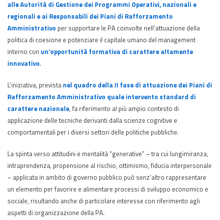
alle Autorità di Gestione dei Programmi Operativi, nazionali e
regionali e ai Responsabili dei Piani di Rafforzamento
Amministrativo
per supportare le PA coinvolte nell’attuazione della
politica di coesione e potenziare il capitale umano del management
interno con
un’opportunità formativa di carattere altamente
innovativo
.
L’iniziativa, prevista
nel quadro della II fase di attuazione dei Piani di
Rafforzamento Amministrativo quale intervento standard di
carattere nazionale
, fa riferimento al più ampio contesto di
applicazione delle tecniche derivanti dalla scienze cognitive e
comportamentali per i diversi settori delle politiche pubbliche.
La spinta verso attitudini e mentalità “generative” – tra cui lungimiranza,
intraprendenza, propensione al rischio, ottimismo, fiducia interpersonale
– applicata in ambito di governo pubblico può senz’altro rappresentare
un elemento per favorire e alimentare processi di sviluppo economico e
sociale, risultando anche di particolare interesse con riferimento agli
aspetti di organizzazione della PA.