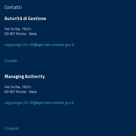
Contatti
Autorità di Gestione
Via Sicilia, 162/c
00187 Roma - Italia
adg.pongov14-20@agenziacoesione.gov.it
Contatti
Managing Authority
Via Sicilia, 162/c
00187 Roma - Italia
adg.pongov14-20@agenziacoesione.gov.it
Contacts