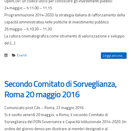
OpenCUP: un codice unico per conoscere gli investimenti pubblici
24 maggio – h.11.00 – 11.15
Programmazione 2014-2020: la strategia italiana di rafforzamento della
capacità amministrativa nelle politiche di investimento pubblico
26 maggio – h.10.30 – 11.30
La cultura cinematografica come strumento di valorizzazione e sviluppo
del […]
Eventi
Leggi ancora...
Secondo Comitato di Sorveglianza,
Roma 20 maggio 2016
Comunicato post Cds – Roma, 23 maggio 2016.
Si è svolto venerdì 20 maggio, a Roma, il secondo Comitato di
Sorveglianza del PON Governance e Capacità Istituzionale 2014-2020. Un
ordine del giorno denso per illustrare ai membri designati e al