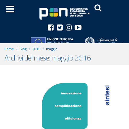
Home
Blog
2016
maggio
Archivi del mese: maggio 2016