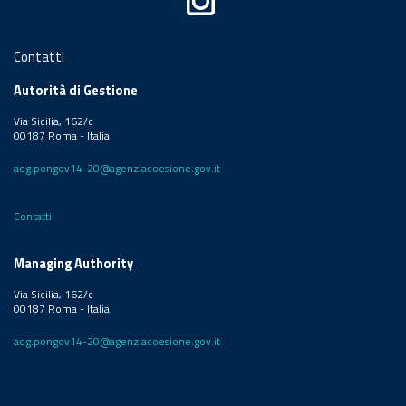
Contatti
Autorità di Gestione
Via Sicilia, 162/c
00187 Roma - Italia
adg.pongov14-20@agenziacoesione.gov.it
Contatti
Managing Authority
Via Sicilia, 162/c
00187 Roma - Italia
adg.pongov14-20@agenziacoesione.gov.it