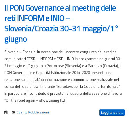
Il PON Governance al meeting delle
reti INFORM e INIO –
Slovenia/Croazia 30-31 maggio/1°
giugno
Slovenia – Croazia. In occasione dell’incontro congiunto delle reti dei
comunicatori FESR – INFORM e FSE – INIO in programma nei giorni 30-
31 maggio e 1° giugno a Portorose (Slovenia) e a Parenzo (Croazia), il
PON Governance e Capacità Istituzionale 2014-2020 presenta una
relazione sulle attività di informazione e comunicazione realizzate nel
corso del road show itinerante “Eurodays per la Coesione Territoriale”.
In particolare il contributo è previsto nel quadro della sessione di lavoro
“On the road again – showcasing […]
Eventi
,
Pubblicazioni
Leggi ancora...