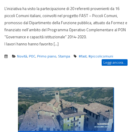
L’iniziativa ha visto la partecipazione di 20 referenti provenienti da 16
piccoli Comuni italiani, coinvolti nel progetto FAST – Piccoli Comuni,
promosso dal Dipartimento della Funzione pubblica, attuato da Formez e
finanziato nell’ambito del Programma Operativo Complementare al PON
“Governance e capacità istituzionale” 2014-2020.
I lavori hanno hanno favorito […]
Novità
,
POC
,
Primo piano
,
Stampa
#fast
,
#piccolicomuni
Leggi ancora...