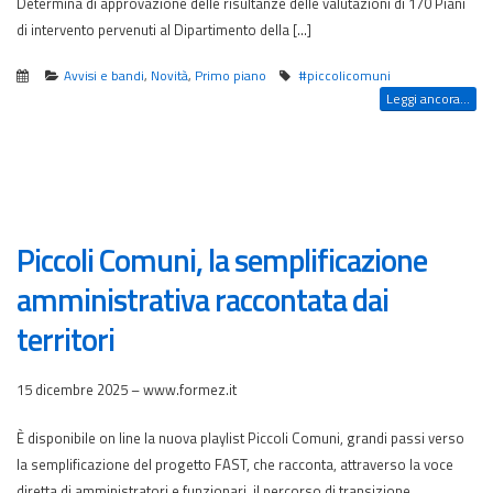
Determina di approvazione delle risultanze delle valutazioni di 170 Piani
di intervento pervenuti al Dipartimento della […]
Avvisi e bandi
,
Novità
,
Primo piano
#piccolicomuni
Leggi ancora...
Piccoli Comuni, la semplificazione
amministrativa raccontata dai
territori