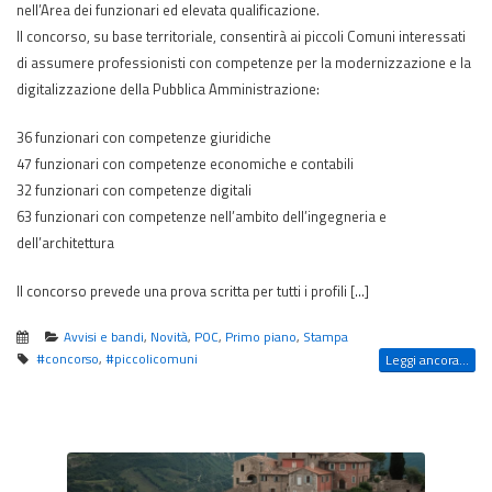
nell’Area dei funzionari ed elevata qualificazione.
Il concorso, su base territoriale, consentirà ai piccoli Comuni interessati
di assumere professionisti con competenze per la modernizzazione e la
digitalizzazione della Pubblica Amministrazione:
36 funzionari con competenze giuridiche
47 funzionari con competenze economiche e contabili
32 funzionari con competenze digitali
63 funzionari con competenze nell’ambito dell’ingegneria e
dell’architettura
Il concorso prevede una prova scritta per tutti i profili […]
Avvisi e bandi
,
Novità
,
POC
,
Primo piano
,
Stampa
#concorso
,
#piccolicomuni
Leggi ancora...