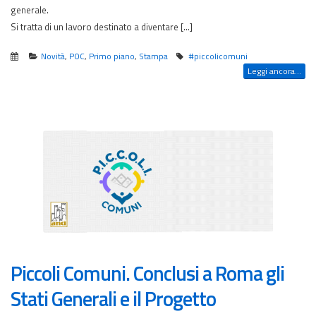
generale.
Si tratta di un lavoro destinato a diventare […]
Novità
,
POC
,
Primo piano
,
Stampa
#piccolicomuni
Leggi ancora...
Piccoli Comuni. Conclusi a Roma gli
Stati Generali e il Progetto