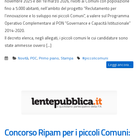
novembre 2025 e del 18 marzo 2026, rivolti ai Comuni con popolazione
fino a 5.000 abitanti, nell’ambito del progetto “Reclutamento per
l’innovazione e lo sviluppo nei piccoli Comuni”, a valere sul Programma
Operativo Complementare al PON “Governance e Capacità Istituzionale”
2014-2020.
Il decreto elenca, negli allegati, i piccoli comuni le cui candidature sono
state ammesse ovvero […]
Novità
,
POC
,
Primo piano
,
Stampa
#piccolicomuni
Leggi ancora...
Concorso Ripam per i piccoli Comuni: