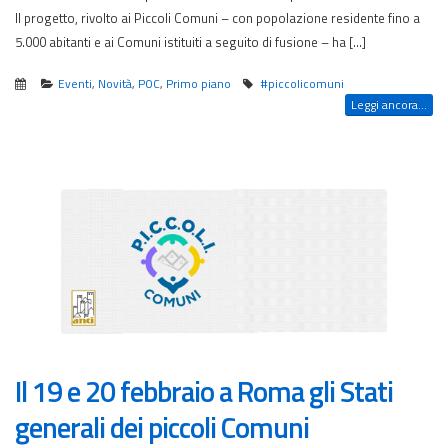
Il progetto, rivolto ai Piccoli Comuni – con popolazione residente fino a
5.000 abitanti e ai Comuni istituiti a seguito di fusione – ha […]
Eventi
,
Novità
,
POC
,
Primo piano
#piccolicomuni
Leggi ancora...
Il 19 e 20 febbraio a Roma gli Stati
generali dei piccoli Comuni