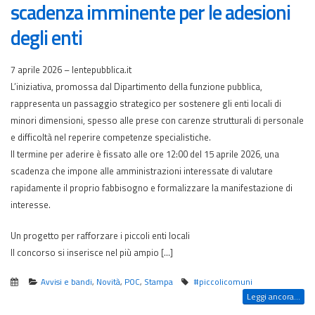
scadenza imminente per le adesioni
degli enti
7 aprile 2026 – lentepubblica.it
L’iniziativa, promossa dal Dipartimento della funzione pubblica,
rappresenta un passaggio strategico per sostenere gli enti locali di
minori dimensioni, spesso alle prese con carenze strutturali di personale
e difficoltà nel reperire competenze specialistiche.
Il termine per aderire è fissato alle ore 12:00 del 15 aprile 2026, una
scadenza che impone alle amministrazioni interessate di valutare
rapidamente il proprio fabbisogno e formalizzare la manifestazione di
interesse.
Un progetto per rafforzare i piccoli enti locali
Il concorso si inserisce nel più ampio […]
Avvisi e bandi
,
Novità
,
POC
,
Stampa
#piccolicomuni
Leggi ancora...