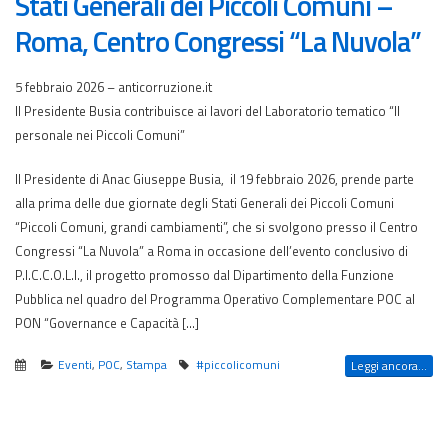
Stati Generali dei Piccoli Comuni –
Roma, Centro Congressi “La Nuvola”
5 febbraio 2026 – anticorruzione.it
Il Presidente Busia contribuisce ai lavori del Laboratorio tematico “Il
personale nei Piccoli Comuni”
Il Presidente di Anac Giuseppe Busia, il 19 febbraio 2026, prende parte
alla prima delle due giornate degli Stati Generali dei Piccoli Comuni
“Piccoli Comuni, grandi cambiamenti”, che si svolgono presso il Centro
Congressi “La Nuvola” a Roma in occasione dell’evento conclusivo di
P.I.C.C.O.L.I., il progetto promosso dal Dipartimento della Funzione
Pubblica nel quadro del Programma Operativo Complementare POC al
PON “Governance e Capacità […]
Eventi
,
POC
,
Stampa
#piccolicomuni
Leggi ancora...