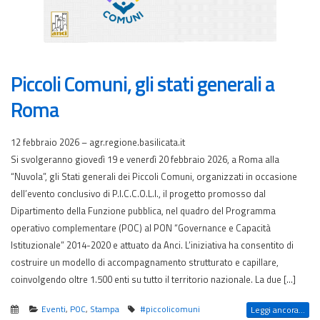
Piccoli Comuni, gli stati generali a
Roma
12 febbraio 2026 – agr.regione.basilicata.it
Si svolgeranno giovedì 19 e venerdì 20 febbraio 2026, a Roma alla
“Nuvola”, gli Stati generali dei Piccoli Comuni, organizzati in occasione
dell’evento conclusivo di P.I.C.C.O.L.I., il progetto promosso dal
Dipartimento della Funzione pubblica, nel quadro del Programma
operativo complementare (POC) al PON “Governance e Capacità
Istituzionale” 2014-2020 e attuato da Anci. L’iniziativa ha consentito di
costruire un modello di accompagnamento strutturato e capillare,
coinvolgendo oltre 1.500 enti su tutto il territorio nazionale. La due […]
Eventi
,
POC
,
Stampa
#piccolicomuni
Leggi ancora...