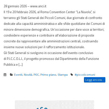
28 gennaio 2026 – www.anci.it
Il 19 e 20 febbraio 2026, al Roma Convention Center “La Nuvola”, si
terranno gli Stati Generali dei Piccoli Comuni, due giornate di confronto
dedicate alla capacità amministrativa e alle sfide quotidiane dei Comuni di
minore dimensione demografica. Un’occasione per dare voce ai territori,
condividere esperienze e contribuire all’elaborazione di proposte
concrete da rappresentare alle amministrazioni centrali, costruendo
insieme nuove soluzioni per il rafforzamento istituzionale.
Gli Stati Generali si svolgono in occasione dell’evento conclusivo
di P.I.C.C.O.L.I., il progetto promosso dal Dipartimento della Funzione
Pubblica e […]
Eventi
,
Novità
,
POC
,
Primo piano
,
Stampa
#piccolicomuni
Leggi ancora...