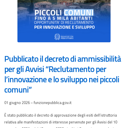
Pubblicato il decreto di ammissibilità
per gli Avvisi “Reclutamento per
l’innovazione e lo sviluppo nei piccoli
comuni”
01 giugno 2026 – funzionepubblica.gov.it
È stato pubblicato il decreto di approvazione degli esiti dell’istruttoria
relativa alle manifestazioni di interesse pervenute per gli Avvisi del 10