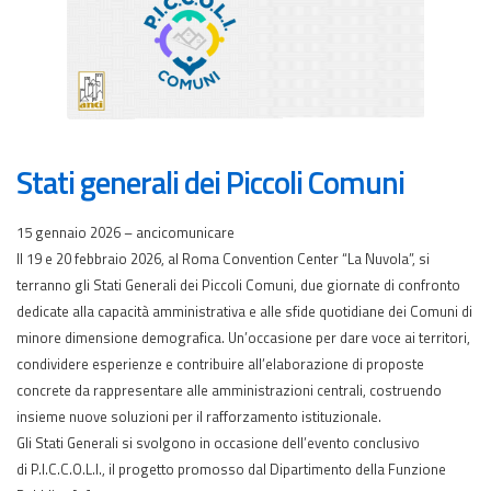
Stati generali dei Piccoli Comuni
15 gennaio 2026 – ancicomunicare
Il 19 e 20 febbraio 2026, al Roma Convention Center “La Nuvola”, si
terranno gli Stati Generali dei Piccoli Comuni, due giornate di confronto
dedicate alla capacità amministrativa e alle sfide quotidiane dei Comuni di
minore dimensione demografica. Un’occasione per dare voce ai territori,
condividere esperienze e contribuire all’elaborazione di proposte
concrete da rappresentare alle amministrazioni centrali, costruendo
insieme nuove soluzioni per il rafforzamento istituzionale.
Gli Stati Generali si svolgono in occasione dell’evento conclusivo
di P.I.C.C.O.L.I., il progetto promosso dal Dipartimento della Funzione