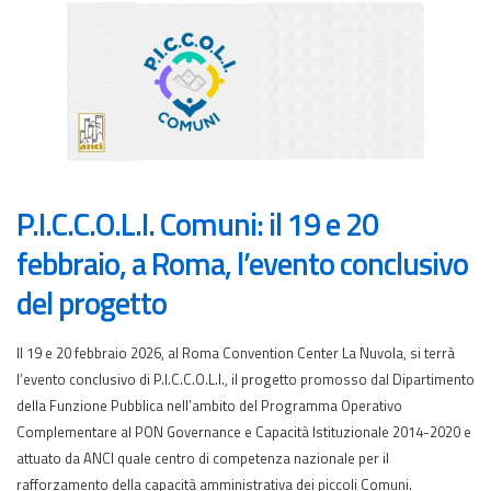
P.I.C.C.O.L.I. Comuni: il 19 e 20
febbraio, a Roma, l’evento conclusivo
del progetto
Il 19 e 20 febbraio 2026, al Roma Convention Center La Nuvola, si terrà
l’evento conclusivo di P.I.C.C.O.L.I., il progetto promosso dal Dipartimento
della Funzione Pubblica nell’ambito del Programma Operativo
Complementare al PON Governance e Capacità Istituzionale 2014-2020 e
attuato da ANCI quale centro di competenza nazionale per il
rafforzamento della capacità amministrativa dei piccoli Comuni.