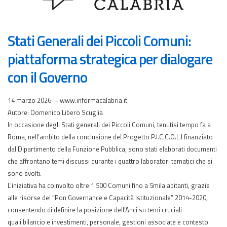
Stati Generali dei Piccoli Comuni:
piattaforma strategica per dialogare
con il Governo
14 marzo 2026 – www.informacalabria.it
Autore: Domenico Libero Scuglia
In occasione degli Stati generali dei Piccoli Comuni, tenutisi tempo fa a
Roma, nell’ambito della conclusione del Progetto P.I.C.C.O.L.I finanziato
dal Dipartimento della Funzione Pubblica, sono stati elaborati documenti
che affrontano temi discussi durante i quattro laboratori tematici che si
sono svolti.
L’iniziativa ha coinvolto oltre 1.500 Comuni fino a 5mila abitanti, grazie
alle risorse del “Pon Governance e Capacità Istituzionale” 2014-2020,
consentendo di definire la posizione dell’Anci su temi cruciali
quali bilancio e investimenti, personale, gestioni associate e contesto