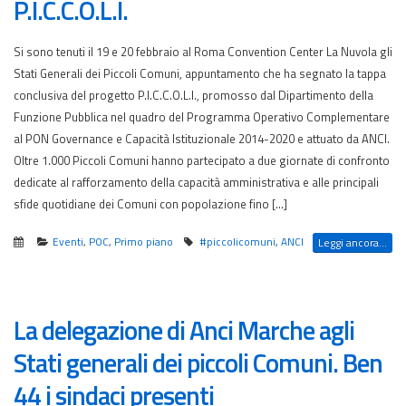
P.I.C.C.O.L.I.
Si sono tenuti il 19 e 20 febbraio al Roma Convention Center La Nuvola gli
Stati Generali dei Piccoli Comuni, appuntamento che ha segnato la tappa
conclusiva del progetto P.I.C.C.O.L.I., promosso dal Dipartimento della
Funzione Pubblica nel quadro del Programma Operativo Complementare
al PON Governance e Capacità Istituzionale 2014-2020 e attuato da ANCI.
Oltre 1.000 Piccoli Comuni hanno partecipato a due giornate di confronto
dedicate al rafforzamento della capacità amministrativa e alle principali
sfide quotidiane dei Comuni con popolazione fino […]
Eventi
,
POC
,
Primo piano
#piccolicomuni
,
ANCI
Leggi ancora...
La delegazione di Anci Marche agli
Stati generali dei piccoli Comuni. Ben
44 i sindaci presenti