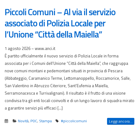
Piccoli Comuni – Al via il servizio
associato di Polizia Locale per
l’Unione “Città della Maiella”
1 agosto 2026 – www.anci.it
È partito ufficialmente il nuovo servizio di Polizia Locale in forma
associata per i Comuni dell’Unione “Città della Maiella”, che raggruppa
nove comuni montani e pedemontani situati in provincia di Pescara
(Abbateggio, Caramanico Terme, Lettomanoppello, Roccamorice, Salle,
San Valentino in Abruzzo Citeriore, Sant’Eufemia a Maiella,
Serramonacesca e Turrivalignani). Il risultato è il frutto di una visione
condivisa tra gli enti locali coinvolti e di un lungo lavoro di squadra mirato
a garantire servizi più efficaci […]
Novità
,
POC
,
Stampa
#piccolicomuni
Leggi ancora...