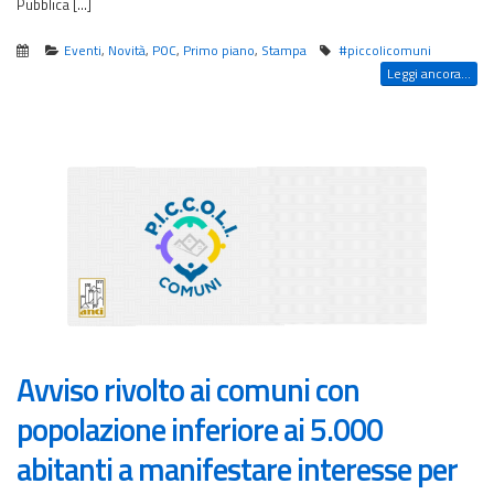
Pubblica […]
Eventi
,
Novità
,
POC
,
Primo piano
,
Stampa
#piccolicomuni
Leggi ancora...
Avviso rivolto ai comuni con
popolazione inferiore ai 5.000
abitanti a manifestare interesse per