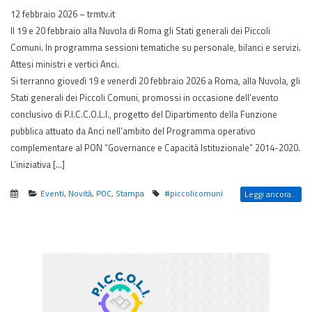
12 febbraio 2026 – trmtv.it
Il 19 e 20 febbraio alla Nuvola di Roma gli Stati generali dei Piccoli
Comuni. In programma sessioni tematiche su personale, bilanci e servizi.
Attesi ministri e vertici Anci.
Si terranno giovedì 19 e venerdì 20 febbraio 2026 a Roma, alla Nuvola, gli
Stati generali dei Piccoli Comuni, promossi in occasione dell’evento
conclusivo di P.I.C.C.O.L.I., progetto del Dipartimento della Funzione
pubblica attuato da Anci nell’ambito del Programma operativo
complementare al PON “Governance e Capacità Istituzionale” 2014-2020.
L’iniziativa […]
Eventi
,
Novità
,
POC
,
Stampa
#piccolicomuni
Leggi ancora...