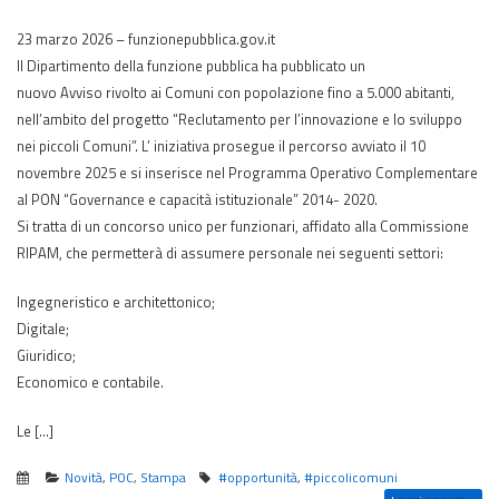
23 marzo 2026 – funzionepubblica.gov.it
Il Dipartimento della funzione pubblica ha pubblicato un
nuovo Avviso rivolto ai Comuni con popolazione fino a 5.000 abitanti,
nell’ambito del progetto “Reclutamento per l’innovazione e lo sviluppo
nei piccoli Comuni”. L’ iniziativa prosegue il percorso avviato il 10
novembre 2025 e si inserisce nel Programma Operativo Complementare
al PON “Governance e capacità istituzionale” 2014- 2020.
Si tratta di un concorso unico per funzionari, affidato alla Commissione
RIPAM, che permetterà di assumere personale nei seguenti settori:
Ingegneristico e architettonico;
Digitale;
Giuridico;
Economico e contabile.
Le […]
Novità
,
POC
,
Stampa
#opportunità
,
#piccolicomuni