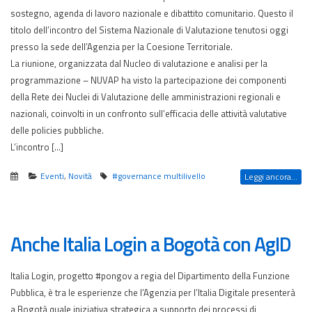
sostegno, agenda di lavoro nazionale e dibattito comunitario. Questo il
titolo dell’incontro del Sistema Nazionale di Valutazione tenutosi oggi
presso la sede dell’Agenzia per la Coesione Territoriale.
La riunione, organizzata dal Nucleo di valutazione e analisi per la
programmazione – NUVAP ha visto la partecipazione dei componenti
della Rete dei Nuclei di Valutazione delle amministrazioni regionali e
nazionali, coinvolti in un confronto sull’efficacia delle attività valutative
delle policies pubbliche.
L’incontro […]
Eventi
,
Novità
#governance multilivello
Leggi ancora...
Anche Italia Login a Bogotà con AgID
Italia Login, progetto #pongov a regia del Dipartimento della Funzione
Pubblica, è tra le esperienze che l’Agenzia per l’Italia Digitale presenterà
a Bogotà quale iniziativa strategica a supporto dei processi di