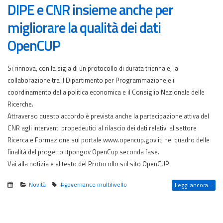
DIPE e CNR insieme anche per
migliorare la qualità dei dati
OpenCUP
Si rinnova, con la sigla di un protocollo di durata triennale, la
collaborazione tra il Dipartimento per Programmazione e il
coordinamento della politica economica e il Consiglio Nazionale delle
Ricerche.
Attraverso questo accordo è prevista anche la partecipazione attiva del
CNR agli interventi propedeutici al rilascio dei dati relativi al settore
Ricerca e Formazione sul portale www.opencup.gov.it, nel quadro delle
finalità del progetto #pongov OpenCup seconda fase.
Vai alla notizia e al testo del Protocollo sul sito OpenCUP
Novità
#governance multilivello
Leggi ancora...