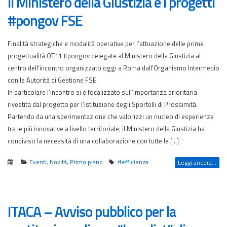
Il Ministero della Giustizia e i progetti
#pongov FSE
Finalità strategiche e modalità operative per l’attuazione delle prime
progettualità OT11 #pongov delegate al Ministero della Giustizia al
centro dell’incontro organizzato oggi a Roma dall’Organismo Intermedio
con le Autorità di Gestione FSE.
In particolare l’incontro si è focalizzato sull’importanza prioritaria
rivestita dal progetto per l’istituzione degli Sportelli di Prossimità.
Partendo da una sperimentazione che valorizzi un nucleo di esperienze
tra le più innovative a livello territoriale, il Ministero della Giustizia ha
condiviso la necessità di una collaborazione con tutte le […]
Eventi
,
Novità
,
Primo piano
#efficienza
Leggi ancora...
ITACA – Avviso pubblico per la