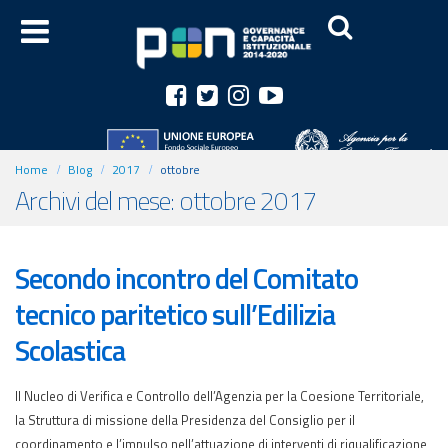
Home
Blog
2017
ottobre
Archivi del mese: ottobre 2017
Secondo incontro del Comitato
tecnico paritetico sull’Edilizia
Scolastica
Il Nucleo di Verifica e Controllo dell’Agenzia per la Coesione Territoriale,
la Struttura di missione della Presidenza del Consiglio per il
coordinamento e l’impulso nell’attuazione di interventi di riqualificazione