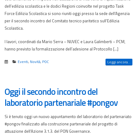
dell’edilizia scolastica e le dodici Regioni coinvolte nel progetto Task
Force Edilizia Scolastica si sono riuniti oggi presso la sede dell’Agenzia
per il secondo incontro del Comitato tecnico paritetico sull’Edilizia
Scolastica.
I lavori, coordinati da Mario Serra – NUVEC e Laura Galimberti – PCM,
hanno previsto la formalizzazione dell’adesione al Protocollo […]
Eventi
,
Novità
,
POC
Leggi ancora...
Oggi il secondo incontro del
laboratorio partenariale #pongov
Si è tenuto oggi un nuovo appuntamento del laboratorio del partenariato
#pongov finalizzato alla costruzione partenariale del progetto di
attuazione dell’Azione 3.1.3. del PON Governance.