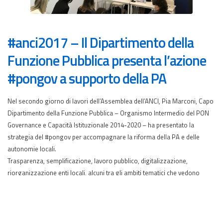
#anci2017 – Il Dipartimento della
Funzione Pubblica presenta l’azione
#pongov a supporto della PA
Nel secondo giorno di lavori dell’Assemblea dell’ANCI, Pia Marconi, Capo
Dipartimento della Funzione Pubblica – Organismo Intermedio del PON
Governance e Capacità Istituzionale 2014-2020 – ha presentato la
strategia del #pongov per accompagnare la riforma della PA e delle
autonomie locali.
Trasparenza, semplificazione, lavoro pubblico, digitalizzazione,
riorganizzazione enti locali, alcuni tra gli ambiti tematici che vedono
progetti già avviati e altri in fase di avvio. Tra questi ultimi interventi
relativi all’applicazione FOIA (Freedom of Information Act), allo sviluppo
delle competenze […]