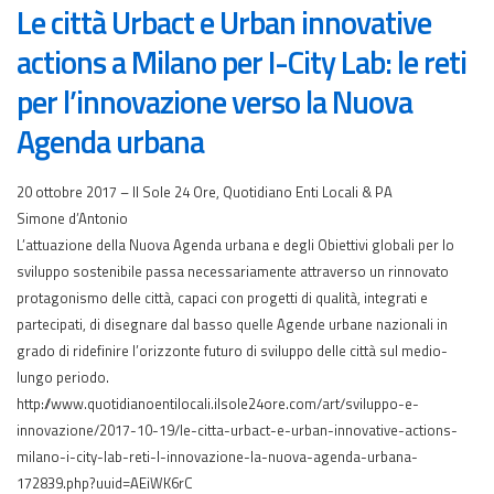
Le città Urbact e Urban innovative
actions a Milano per I-City Lab: le reti
per l’innovazione verso la Nuova
Agenda urbana
20 ottobre 2017 – Il Sole 24 Ore, Quotidiano Enti Locali & PA
Simone d’Antonio
L’attuazione della Nuova Agenda urbana e degli Obiettivi globali per lo
sviluppo sostenibile passa necessariamente attraverso un rinnovato
protagonismo delle città, capaci con progetti di qualità, integrati e
partecipati, di disegnare dal basso quelle Agende urbane nazionali in
grado di ridefinire l’orizzonte futuro di sviluppo delle città sul medio-
lungo periodo.
http://www.quotidianoentilocali.ilsole24ore.com/art/sviluppo-e-
innovazione/2017-10-19/le-citta-urbact-e-urban-innovative-actions-
milano-i-city-lab-reti-l-innovazione-la-nuova-agenda-urbana-
172839.php?uuid=AEiWK6rC