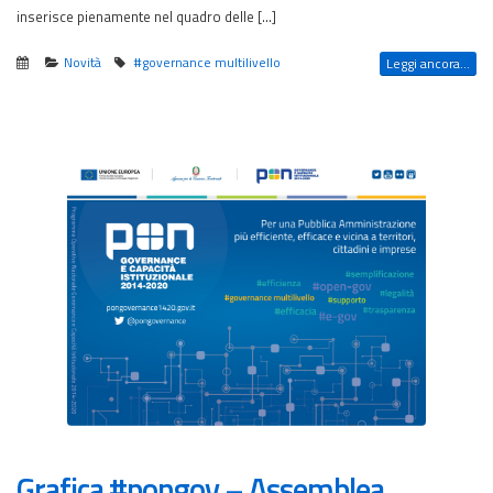
inserisce pienamente nel quadro delle […]
Novità
#governance multilivello
Leggi ancora...
Grafica #pongov – Assemblea