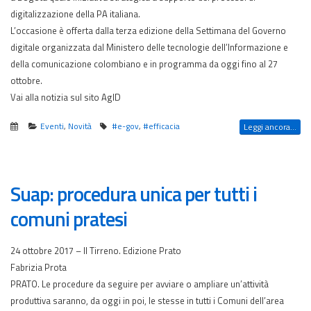
digitalizzazione della PA italiana.
L’occasione è offerta dalla terza edizione della Settimana del Governo
digitale organizzata dal Ministero delle tecnologie dell’Informazione e
della comunicazione colombiano e in programma da oggi fino al 27
ottobre.
Vai alla notizia sul sito AgID
Eventi
,
Novità
#e-gov
,
#efficacia
Leggi ancora...
Suap: procedura unica per tutti i
comuni pratesi
24 ottobre 2017 – Il Tirreno. Edizione Prato
Fabrizia Prota
PRATO. Le procedure da seguire per avviare o ampliare un’attività
produttiva saranno, da oggi in poi, le stesse in tutti i Comuni dell’area