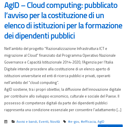
AgID – Cloud computing: pubblicato
l’avviso per la costituzione di un
elenco di istituzioni per la formazione
dei dipendenti pubblici
Nell’ambito del progetto “Razionalizzazione Infrastruttura ICT e
migrazione al Cloud” finanziato dal Programma Operativo Nazionale
Governance e Capacità Istituzionale 2014-2020, l’Agenzia per l’Italia
Digitale intende procedere alla costituzione di un elenco aperto di
istituzioni universitarie ed enti di ricerca pubblici e privati, operanti
nell’ambito del “cloud computing”.
AgID sostiene, tra i propri obiettivi, la diffusione dell’innovazione digitale
per contribuire allo sviluppo economico, culturale e sociale del Paese. Il
possesso di competenze digitali da parte dei dipendenti pubblici
rappresenta una condizione essenziale per consentire l’adattamento […]
Avvisi e bandi
,
Eventi
,
Novità
#e-gov
,
#efficacia
,
AgID