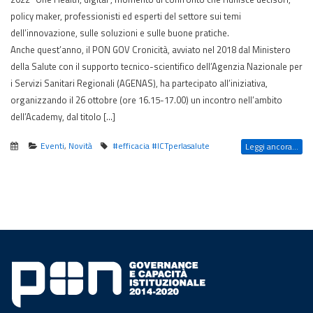
policy maker, professionisti ed esperti del settore sui temi
dell’innovazione, sulle soluzioni e sulle buone pratiche.
Anche quest’anno, il PON GOV Cronicità, avviato nel 2018 dal Ministero
della Salute con il supporto tecnico-scientifico dell’Agenzia Nazionale per
i Servizi Sanitari Regionali (AGENAS), ha partecipato all’iniziativa,
organizzando il 26 ottobre (ore 16.15-17.00) un incontro nell’ambito
dell’Academy, dal titolo […]
Eventi
,
Novità
#efficacia #ICTperlasalute
Leggi ancora...