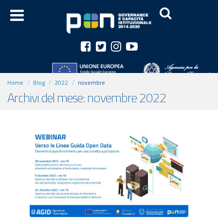
Home
Blog
2022
novembre
Archivi del mese: novembre 2022