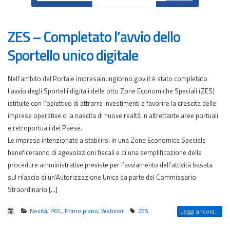
ZES – Completato l’avvio dello
Sportello unico digitale
Nell’ambito del Portale impresainungiorno.gov.it è stato completato
l’avvio degli Sportelli digitali delle otto Zone Economiche Speciali (ZES)
istituite con l’obiettivo di attrarre investimenti e favorire la crescita delle
imprese operative o la nascita di nuove realtà in altrettante aree portuali
e retroportuali del Paese.
Le imprese intenzionate a stabilirsi in una Zona Economica Speciale
beneficeranno di agevolazioni fiscali e di una semplificazione delle
procedure amministrative previste per l’avviamento dell’attività basata
sul rilascio di un’Autorizzazione Unica da parte del Commissario
Straordinario […]
Novità
,
POC
,
Primo piano
,
Webinar
ZES
Leggi ancora...