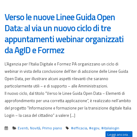
Verso le nuove Linee Guida Open
Data: al via un nuovo ciclo di tre
appuntamenti webinar organizzati
da AgID e Formez
L’Agenzia per l’Italia Digitale e Formez PA organizzano un ciclo di
webinar in vista della conclusione dell’iter di adozione delle Linee Guida
Open Data, per illustrare alcuni aspetti rilevanti che saranno
particolarmente utili – e di supporto – alle Amministrazioni.
Il nuovo ciclo, dal titolo “Verso le Linee Guida Open Data – Elementi di
approfondimento per una corretta applicazione”, è realizzato nell’ambito
del progetto “Informazione e formazione per la transizione digitale Italia
Login – la casa del cittadino” a valere […]
Eventi
,
Novità
,
Primo piano
#efficacia
,
#egov
,
#italialogin
Leggi ancora...