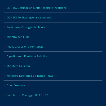
CE – DG Occupazione, Affari sociali e Inclusione
CE – DG Politica regionale e urbana
Presidenza Consiglio dei Ministri
Ministro per il Sud
Agenzia Coesione Territoriale
Dipartimento Funzione Pubblica
Ministero Giustizia
Ministero Economia e Finanze – RGS
OpenCoesione
Comitato di Pilotaggio OT11 OT2