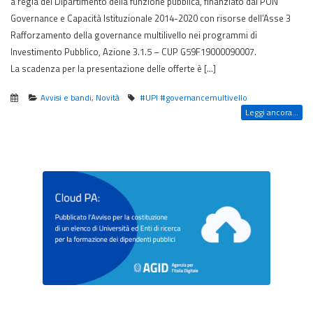
a regia del Dipartimento della funzione pubblica, finanziato dal PON
Governance e Capacità Istituzionale 2014-2020 con risorse dell’Asse 3
Rafforzamento della governance multilivello nei programmi di
Investimento Pubblico, Azione 3.1.5 – CUP G59F19000090007.
La scadenza per la presentazione delle offerte è […]
Avvisi e bandi
,
Novità
#UPI #governancemultivello
Leggi ancora...