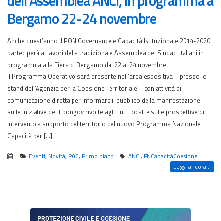
dell’Assemblea ANCI, in programma a
Bergamo 22-24 novembre
Anche quest’anno il PON Governance e Capacità Istituzionale 2014-2020
parteciperà ai lavori della tradizionale Assemblea dei Sindaci italiani in
programma alla Fiera di Bergamo dal 22 al 24 novembre.
Il Programma Operativo sarà presente nell’area espositiva – presso lo
stand dell’Agenzia per la Coesione Territoriale – con attività di
comunicazione diretta per informare il pubblico della manifestazione
sulle iniziative del #pongov rivolte agli Enti Locali e sulle prospettive di
intervento a supporto del territorio del nuovo Programma Nazionale
Capacità per […]
Eventi
,
Novità
,
POC
,
Primo piano
ANCI
,
PNCapacitàCoesione
Leggi ancora...