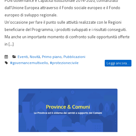
PON Governance e Capacità Istituzionale 2014-2020, cofinanziato
dall’Unione Europea attraverso il Fondo sociale europeo e il Fondo
europeo di sviluppo regionale.
Un’occasione per fare il punto sulle attività realizzate con le Regioni
beneficiarie del Programma, i prodotti sviluppati e i risultati conseguiti.
Ma anche un importante momento di confronto sulle opportunità offerte
in […]
Eventi
,
Novità
,
Primo piano
,
Pubblicazioni
#governancemultivello
,
#protezionecivile
Leggi ancora...