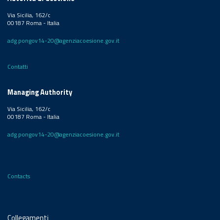
Via Sicilia, 162/c
00187 Roma - Italia
adg.pongov14-20@agenziacoesione.gov.it
Contatti
Managing Authority
Via Sicilia, 162/c
00187 Roma - Italia
adg.pongov14-20@agenziacoesione.gov.it
Contacts
Collegamenti