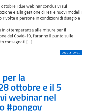
ottobre i due webinar conclusivi sul
ione e alla gestione di reti e nuovi modelli
o rivolte a persone in condizioni di disagio e
ne in ottemperanza alle misure per il
one del Covid-19, faranno il punto sulle
etto consegnati […]
Leggi ancora...
per la
28 ottobre e il 5
i webinar nel
to #pongov