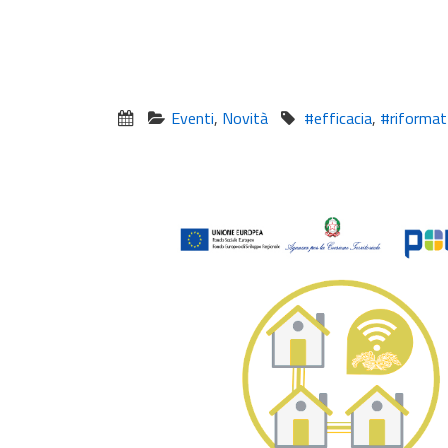
Eventi
,
Novità
#efficacia
,
#riformat