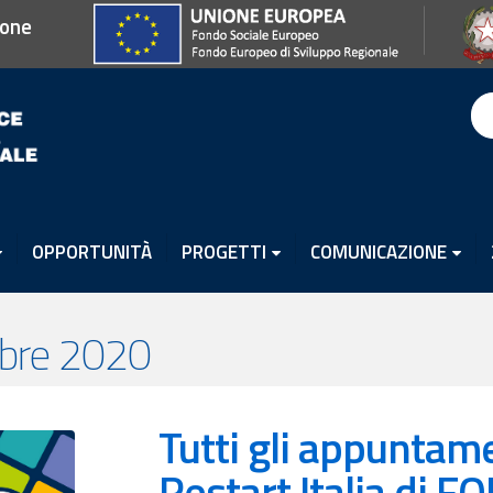
ione
OPPORTUNITÀ
PROGETTI
COMUNICAZIONE
obre 2020
Tutti gli appuntam
Restart Italia di F