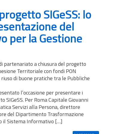
 progetto SIGeSS: lo
resentazione del
o per la Gestione
di partenariato a chiusura del progetto
oesione Territoriale con fondi PON
iuso di buone pratiche tra le Pubbliche
esentato l’occasione per presentare i
etto SIGeSS. Per Roma Capitale Giovanni
tica Servizi alla Persona, direttore
ettore del Dipartimento Trasformazione
to il Sistema Informativo […]