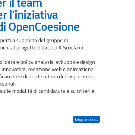
r il team
l’iniziativa
 di OpenCoesione
sperti a supporto del gruppo di
ne e al progetto didattico A Scuola di
di data e policy analysis, sviluppo e design
innovativa, redazione web e animazione
cificamente dedicate a temi di trasparenza,
rsonali.
 sulle modalità di candidatura e su criteri e
Leggi ancora...