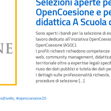
Selezioni aperte pe
OpenCoesione e per 
didattica A Scuola
Sono aperti i bandi per la selezione di e
lavoro dedicato all’iniziativa OpenCoesio
OpenCoesione (ASOC).
I profili richiesti richiedono competenze 
web, community management, didattica 
territoriale oltre a expertise legali spe
riuso dei dati pubblici e tutela dei dati pe
I dettagli sulle professionalità richieste,
procedure di selezione […]
ltivello
,
#opencoesione20