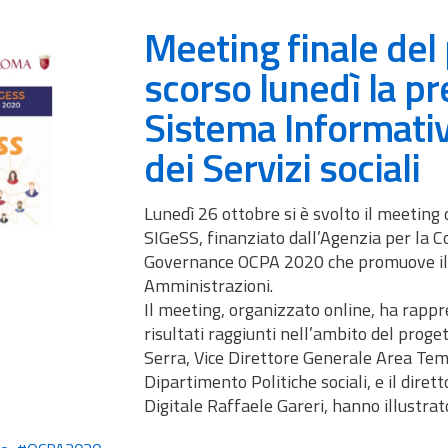
Meeting finale del
scorso lunedì la p
Sistema Informativ
dei Servizi sociali
Lunedì 26 ottobre si è svolto il meeting 
SIGeSS, finanziato dall’Agenzia per la C
Governance OCPA 2020 che promuove il r
Amministrazioni.
Il meeting, organizzato online, ha rappr
risultati raggiunti nell’ambito del prog
Serra, Vice Direttore Generale Area Tema
Dipartimento Politiche sociali, e il dir
Digitale Raffaele Gareri, hanno illustra