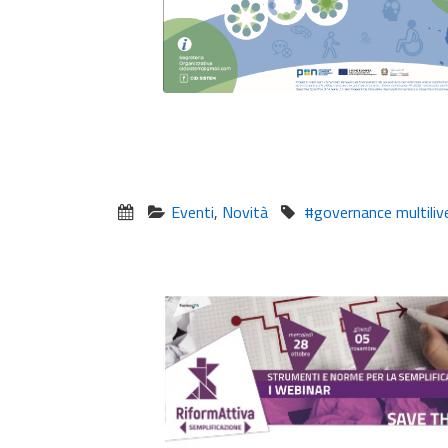
Eventi
,
Novità
#governance multilive