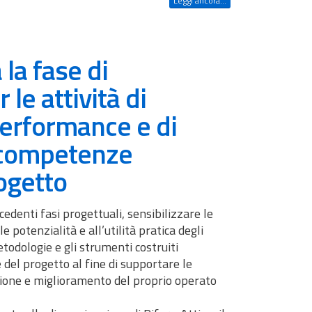
Leggi ancora...
 la fase di
le attività di
performance e di
 competenze
rogetto
ecedenti fasi progettuali, sensibilizzare le
 potenzialità e all’utilità pratica degli
todologie e gli strumenti costruiti
 del progetto al fine di supportare le
ione e miglioramento del proprio operato