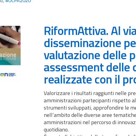
lo
,
#OCPA2020
RiformAttiva. Al via
disseminazione per 
valutazione delle 
assessment delle
realizzate con il p
Valorizzare i risultati raggiunti nelle pr
amministrazioni partecipanti rispetto alle
strumenti sviluppati, approfondire le me
nell’ambito delle diverse aree tematiche
amministrazioni nel percorso di innovaz
quotidiano.