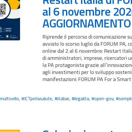
al 6 novembre 202
AGGIORNAMENTO
Riprende il percorso di comunicazione su
avviato lo scorso luglio da FORUM PA,
online dal 2 al 6 novembre: Restart Ita
di amministratori, imprese, ricercatori 
la PA protagonista grazie all’innovazione
agli investimenti per lo sviluppo sosteni
manifestazioni: FORUM PA For a Smart
ultivello
,
#ICTperlasalute
,
#italiae
,
#legalita
,
#open-gov
,
#sempli