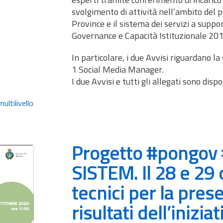
svolgimento di attività nell’ambito del 
Province e il sistema dei servizi a supp
Governance e Capacità Istituzionale 20
In particolare, i due Avvisi riguardano la
1 Social Media Manager.
I due Avvisi e tutti gli allegati sono dispo
ltilivello
Progetto #pongov
SISTEM. Il 28 e 29
tecnici per la pres
risultati dell’iniziat