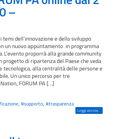
0 –
i temi dell’innovazione e dello sviluppo
 con un nuovo appuntamento in programma
lia. L’evento proporrà alla grande community
un progetto di ripartenza del Paese che veda
 tecnologica, alla centralità delle persone e
bile. Un unico percorso per tre
 Nation, FORUM PA […]
ficazione
,
#supporto
,
#trasparenza
Leggi ancora...