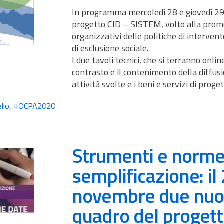
In programma mercoledì 28 e giovedì 29 
progetto CID – SISTEM, volto alla promoz
organizzativi delle politiche di intervent
di esclusione sociale.
I due tavoli tecnici, che si terranno onli
contrasto e il contenimento della diffusi
attività svolte e i beni e servizi di prog
llo
,
#OCPA2020
Strumenti e norme 
semplificazione: il 
novembre due nuov
quadro del proget