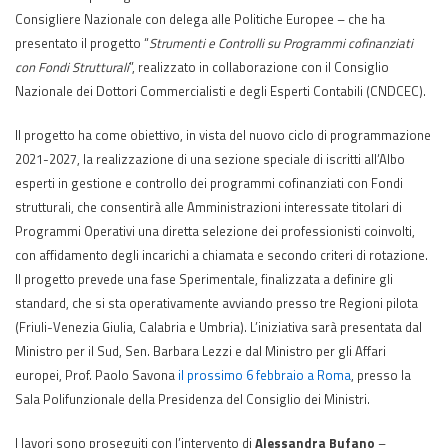
Consigliere Nazionale con delega alle Politiche Europee – che ha
presentato il progetto “
Strumenti e Controlli su Programmi cofinanziati
con Fondi Strutturali
”, realizzato in collaborazione con il Consiglio
Nazionale dei Dottori Commercialisti e degli Esperti Contabili (CNDCEC).
Il progetto ha come obiettivo, in vista del nuovo ciclo di programmazione
2021-2027, la realizzazione di una sezione speciale di iscritti all’Albo
esperti in gestione e controllo dei programmi cofinanziati con Fondi
strutturali, che consentirà alle Amministrazioni interessate titolari di
Programmi Operativi una diretta selezione dei professionisti coinvolti,
con affidamento degli incarichi a chiamata e secondo criteri di rotazione.
Il progetto prevede una fase Sperimentale, finalizzata a definire gli
standard, che si sta operativamente avviando presso tre Regioni pilota
(Friuli-Venezia Giulia, Calabria e Umbria). L’iniziativa sarà presentata dal
Ministro per il Sud, Sen. Barbara Lezzi e dal Ministro per gli Affari
europei, Prof. Paolo Savona
il prossimo 6 febbraio a Roma
, presso la
Sala Polifunzionale della Presidenza del Consiglio dei Ministri.
I lavori sono proseguiti con l’intervento di
Alessandra Bufano
–