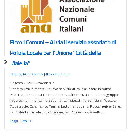
Piccoli Comuni – Al via il servizio associato di
Polizia Locale per l’Unione “Città della
Maiella”
|
Novità
,
POC
,
Stampa
|
#piccolicomuni
1 agosto 2026 – www.anci.it
È partito ufficialmente il nuovo servizio di Polizia Locale in forma
associata per i Comuni dell’Unione “Città della Maiella”, che raggruppa
nove comuni montani e pedemontani situati in provincia di Pescara
(Abbateggio, Caramanico Terme, Lettomanoppello, Roccamorice, Salle,
San Valentino in Abruzzo Citeriore, Sant’Eufemia a Maiella,…
Leggi Tutto