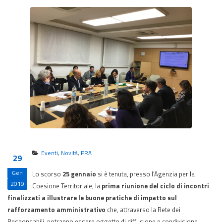
Eventi
,
Novità
,
PRA
29
Gen
Lo scorso
25 gennaio
si è tenuta, presso l’Agenzia per la
2019
Coesione Territoriale, la
prima riunione del ciclo di incontri
finalizzati a illustrare le buone pratiche di impatto sul
rafforzamento amministrativo
che, attraverso la Rete dei
Responsabili, potranno essere oggetto di diffusione e condivisione.