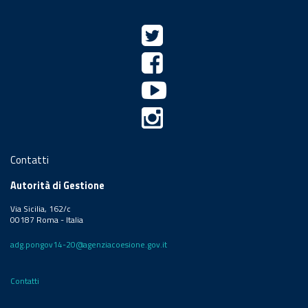
Contatti
Autorità di Gestione
Via Sicilia, 162/c
00187 Roma - Italia
adg.pongov14-20@agenziacoesione.gov.it
Contatti