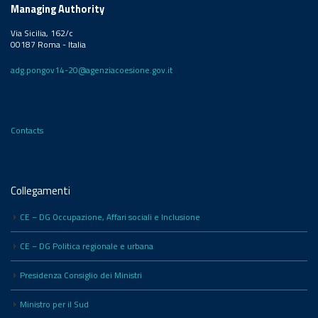
Managing Authority
Via Sicilia, 162/c
00187 Roma - Italia
adg.pongov14-20@agenziacoesione.gov.it
Contacts
Collegamenti
CE – DG Occupazione, Affari sociali e Inclusione
CE – DG Politica regionale e urbana
Presidenza Consiglio dei Ministri
Ministro per il Sud