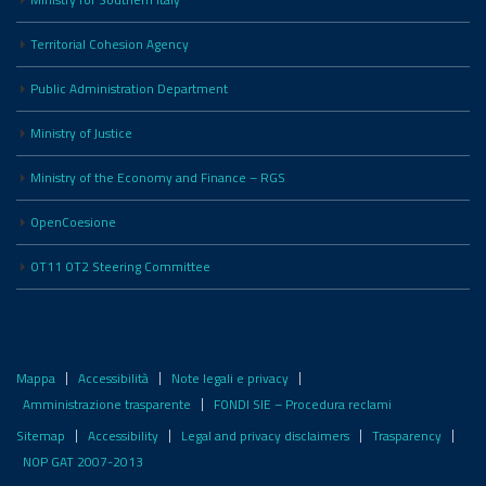
Ministry for Southern Italy
Territorial Cohesion Agency
Public Administration Department
Ministry of Justice
Ministry of the Economy and Finance – RGS
OpenCoesione
OT11 OT2 Steering Committee
Mappa
Accessibilità
Note legali e privacy
Amministrazione trasparente
FONDI SIE – Procedura reclami
Sitemap
Accessibility
Legal and privacy disclaimers
Trasparency
NOP GAT 2007-2013