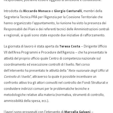
Introdotta da
Riccardo Monaco
e
Giorgio Centurelli
, membri della
Segreteria Tecnica PRA per l’Agenzia per la Coesione Territoriale che
hanno organizzato l’appuntamento, la riunione ha visto la presenza dei
Responsabili dei Piani e dei referenti tecnici delle Amministrazioni centrali
e regionali, ai quali sono state esposte due iniziative di rafforzamento.
La giornata di lavoro è stata aperta da
Teresa Costa
– Dirigente Ufficio
VII dell’Area Programmi e Procedure dell’Agenzia – che ha presentato le
attività del proprio ufficio quale Centro di competenza nazionale sul
coordinamento ed esecuzione controlli di I livello. Nel corso
dell’intervento ha presentato le attività della “
Rete nazionale degli Uffici di
Controllo di I livello
”, attraverso la quale è possibile incentivare un
confronto attivo tra gli attori coinvolti nel controllo dei Fondi Strutturali e
condividere indirizzi comuni per le problematiche tecniche e
metodologiche relative alla materia (normativa, strumenti di controllo,
ammissibilità della spesa, ecc.).
I lavori sono proseguiti con l’intervento di
Marcella Galvani
–