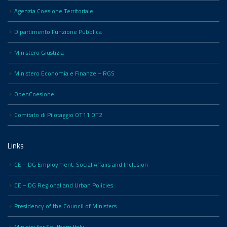
Agenzia Coesione Territoriale
Dipartimento Funzione Pubblica
Ministero Giustizia
Ministero Economia e Finanze – RGS
OpenCoesione
Comitato di Pilotaggio OT11 OT2
Links
CE – DG Employment, Social Affairs and Inclusion
CE – DG Regional and Urban Policies
Presidency of the Council of Ministers