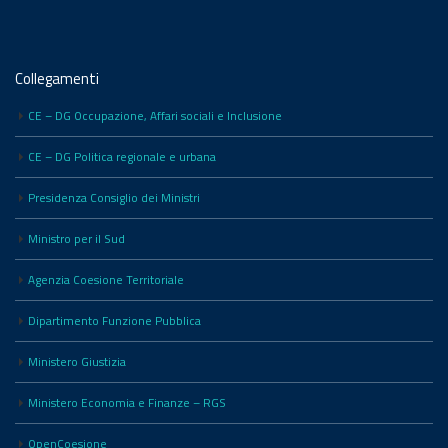
Collegamenti
CE – DG Occupazione, Affari sociali e Inclusione
CE – DG Politica regionale e urbana
Presidenza Consiglio dei Ministri
Ministro per il Sud
Agenzia Coesione Territoriale
Dipartimento Funzione Pubblica
Ministero Giustizia
Ministero Economia e Finanze – RGS
OpenCoesione