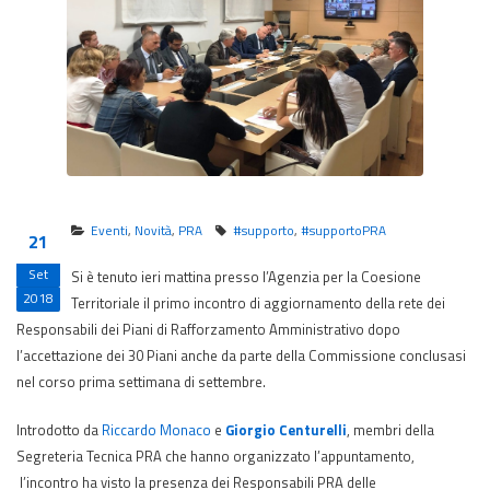
Eventi
,
Novità
,
PRA
#supporto
,
#supportoPRA
21
Set
Si è tenuto ieri mattina presso l’Agenzia per la Coesione
2018
Territoriale il primo incontro di aggiornamento della rete dei
Responsabili dei Piani di Rafforzamento Amministrativo dopo
l’accettazione dei 30 Piani anche da parte della Commissione conclusasi
nel corso prima settimana di settembre.
Introdotto da
Riccardo Monaco
e
Giorgio Centurelli
, membri della
Segreteria Tecnica PRA che hanno organizzato l’appuntamento,
l’incontro ha visto la presenza dei Responsabili PRA delle