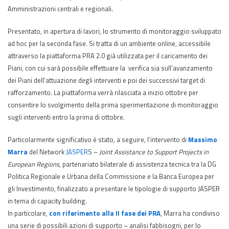
Amministrazioni centrali e regionali.
Presentato, in apertura di lavori, lo strumento di monitoraggio sviluppato
ad hoc per la seconda fase. Si tratta di un ambiente online, accessibile
attraverso la piattaforma PRA 2.0 già utilizzata per il caricamento dei
Piani, con cui sarà possibile effettuare la verifica sia sull’avanzamento
dei Piani dell’attuazione degli interventi e poi dei successivi target di
rafforzamento. La piattaforma verrà rilasciata a inizio ottobre per
consentire lo svolgimento della prima sperimentazione di monitoraggio
sugli interventi entro la prima di ottobre.
Particolarmente significativo è stato, a seguire, l’intervento di
Massimo
Marra
del Network
JASPER
S –
Joint Assistance to Support Projects in
European Regions
, partenariato bilaterale di assistenza tecnica tra la DG
Politica Regionale e Urbana della Commissione e la Banca Europea per
gli Investimento, finalizzato a presentare le tipologie di supporto JASPER
in tema di capacity building.
In particolare,
con riferimento alla II fase dei PRA
, Marra ha condiviso
una serie di possibili azioni di supporto – analisi fabbisogni, per lo