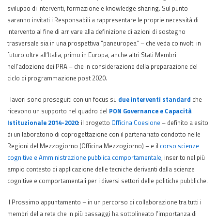
sviluppo di interventi, formazione e knowledge sharing. Sul punto
saranno invitati i Responsabili a rappresentare le proprie necessità di
intervento al fine di arrivare alla definizione di azioni di sostegno
trasversale sia in una prospettiva “paneuropea” – che veda coinvolti in
futuro oltre all’Italia, primo in Europa, anche altri Stati Membri
nell’adozione dei PRA – che in considerazione della preparazione del
ciclo di programmazione post 2020.
I lavori sono proseguiti con un focus su
due interventi standard
che
ricevono un supporto nel quadro del
PON Governance e Capacità
Istituzionale 2014-2020
: il progetto
Officina Coesione
– definito a esito
di un laboratorio di coprogettazione con il partenariato condotto nelle
Regioni del Mezzogiorno (Officina Mezzogiorno) – e il
corso scienze
cognitive e Amministrazione pubblica comportamentale
, inserito nel più
ampio contesto di applicazione delle tecniche derivanti dalla scienze
cognitive e comportamentali per i diversi settori delle politiche pubbliche.
Il Prossimo appuntamento – in un percorso di collaborazione tra tutti i
membri della rete che in più passaggi ha sottolineato l’importanza di