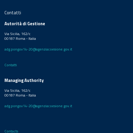
Contatti
Autorità di Gestione
Via Sicilia, 162/c
00187 Roma - Italia
adg.pongov14-20@agenziacoesione.gov.it
Contatti
Managing Authority
Via Sicilia, 162/c
00187 Roma - Italia
adg.pongov14-20@agenziacoesione.gov.it
Contacts