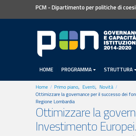
PCM - Dipartimento per politiche di coes
HOME
PROGRAMMA
STRUTTURA
Home
Primo piano
,
Eventi
,
Novità
Ottimizzare la governance per il successo dei fo
Regione Lombardia
Ottimizzare la governa
Investimento Europei.