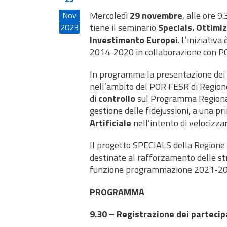
Mercoledì
29 novembre
, alle ore 9.
Nov
tiene il seminario
Specials. Ottimiz
2023
Investimento Europei
. L’iniziati
2014-2020 in collaborazione con 
In programma la presentazione dei 
nell’ambito del POR FESR di Region
di
controllo
sul Programma Regionale 
gestione delle fidejussioni, a una p
Artificiale
nell’intento di velocizza
Il progetto SPECIALS della Region
destinate al rafforzamento delle s
funzione programmazione 2021-20
PROGRAMMA
9.30 – Registrazione dei partecip