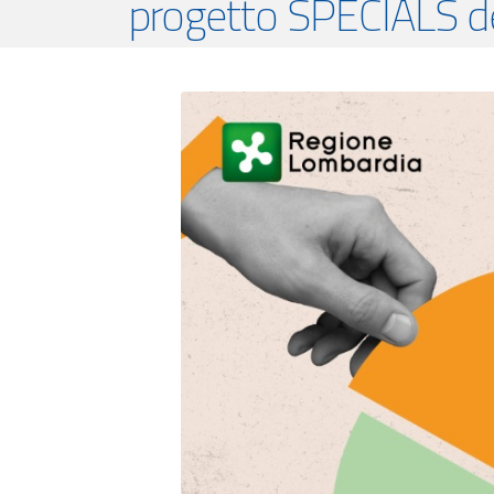
progetto SPECIALS d