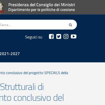
Seguici su
2021-2027
ento conclusivo del progetto SPECIALS della
trutturali di
nto conclusivo del