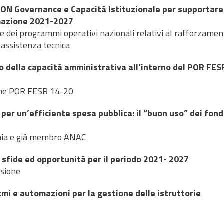
PON Governance e Capacità Istituzionale per supportare
mmazione 2021-2027
one dei programmi operativi nazionali relativi al rafforzame
 assistenza tecnica
o della capacità amministrativa all’interno del POR FES
ione POR FESR 14-20
 per un’efficiente spesa pubblica: il “buon uso” dei fond
ania e già membro ANAC
o: sfide ed opportunità per il periodo 2021- 2027
esione
tmi e automazioni per la gestione delle istruttorie