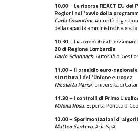
10.00 – Le risorse REACT-EU del 
Regioni nell’avvio della progra
Carla Cosentino
, Autorità di gesti
della capacità amministrativa e alla
10.30 – Le azioni di rafforzament
20 di Regione Lombardia
Dario Sciunnach
, Autorità di Gest
11.00 – Il presidio euro-nazionale
strutturali dell’Unione europea
Nicoletta Parisi
, Università di Cat
11.30 – I controlli di Primo Livell
Milena Rosa
, Esperta Politica di Co
12.00 – Sperimentazioni di algori
Matteo Santoro
, Aria SpA