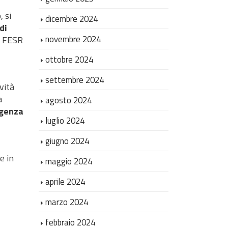
, si
dicembre 2024
di
novembre 2024
R FESR
ottobre 2024
settembre 2024
vità
a
agosto 2024
igenza
luglio 2024
giugno 2024
e in
maggio 2024
aprile 2024
marzo 2024
febbraio 2024