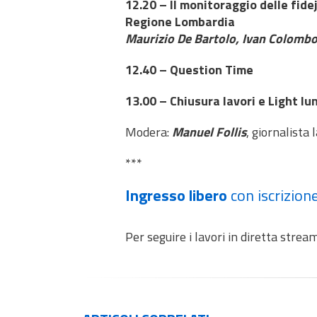
12.20 – Il monitoraggio delle fide
Regione Lombardia
Maurizio De Bartolo, Ivan Colomb
12.40 – Question Time
13.00 – Chiusura lavori e Light lu
Modera:
Manuel Follis
, giornalista
***
Ingresso libero
con
iscrizion
Per seguire i lavori in diretta stre