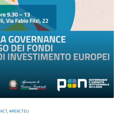
EACT
,
#REACTEU