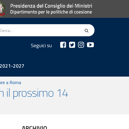
Seguici su
2021-2027
bre a Roma
 il prossimo 14
ARCHIVIO