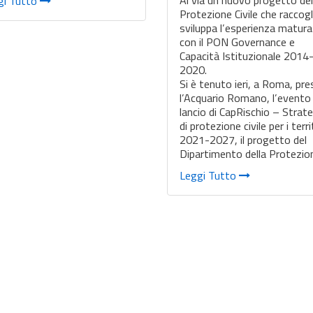
gi Tutto
Protezione Civile che raccogl
sviluppa l’esperienza matur
con il PON Governance e
Capacità Istituzionale 2014
2020.
Si è tenuto ieri, a Roma, pr
l’Acquario Romano, l’evento 
lancio di CapRischio – Strat
di protezione civile per i terri
2021-2027, il progetto del
Dipartimento della Protezi
Leggi Tutto