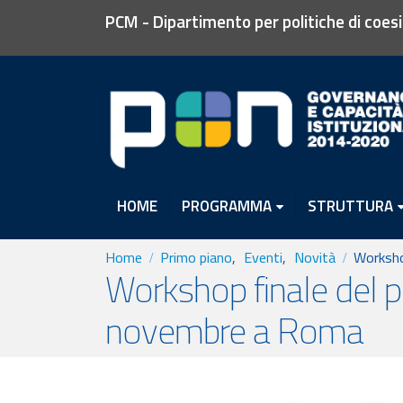
PCM - Dipartimento per politiche di coes
HOME
PROGRAMMA
STRUTTURA
Home
Primo piano
,
Eventi
,
Novità
Worksho
Workshop finale del 
novembre a Roma