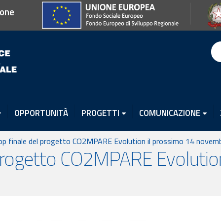
ione
OPPORTUNITÀ
PROGETTI
COMUNICAZIONE
p finale del progetto CO2MPARE Evolution il prossimo 14 novem
progetto CO2MPARE Evolution