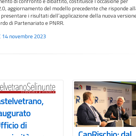
nto di confronto e dibattito, costituisce l’occasione per
0, aggiornamento del modello precedente che risponde all
sentare i risultati dell’applicazione della nuova version
cordo di Partenariato e PNRR.
E 14 novembre 2023
stelvetrano,
augurato
Ufficio di
CapRischio: dal