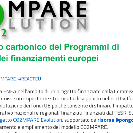
OMPARE
,
#REACTEU
 ENEA nell’ambito di un progetto finanziato dalla Commis
ituisce un importante strumento di supporto nelle attività 
utazione dei fondi UE poiché consente di stimare l’impatto
tivo nazionali e regionali finanziati finanziati dal FESR. S
getto CO2MPARE Evolution
, supportato da
risorse #pong
iornamento e ampliamento del modello CO2MPARE.