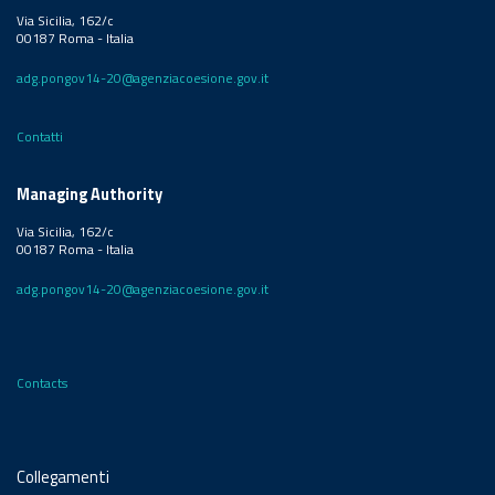
Via Sicilia, 162/c
00187 Roma - Italia
adg.pongov14-20@agenziacoesione.gov.it
Contatti
Managing Authority
Via Sicilia, 162/c
00187 Roma - Italia
adg.pongov14-20@agenziacoesione.gov.it
Contacts
Collegamenti