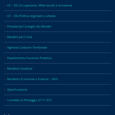
CE – DG Occupazione, Affari sociali e Inclusione
CE – DG Politica regionale e urbana
Presidenza Consiglio dei Ministri
Ministro per il Sud
Agenzia Coesione Territoriale
Dipartimento Funzione Pubblica
Ministero Giustizia
Ministero Economia e Finanze – RGS
OpenCoesione
Comitato di Pilotaggio OT11 OT2