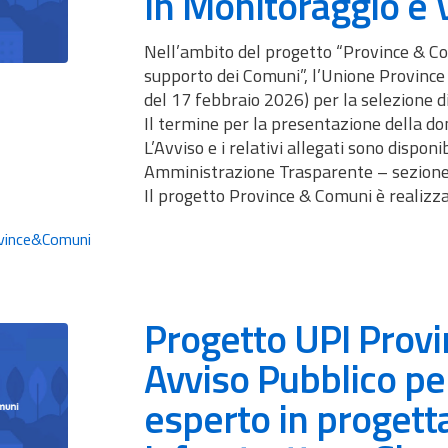
in Monitoraggio e 
Nell’ambito del progetto “Province & Com
supporto dei Comuni”, l’Unione Province d
del 17 febbraio 2026) per la selezione d
Il termine per la presentazione della 
L’Avviso e i relativi allegati sono disponib
Amministrazione Trasparente – sezione 
Il progetto Province & Comuni è realizza
vince&Comuni
Progetto UPI Prov
Avviso Pubblico per
esperto in progett