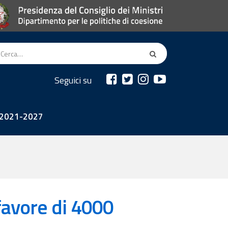
Seguici su
2021-2027
favore di 4000