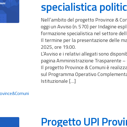
specialistica polit
Nell’ambito del progetto Province & Com
oggi un Avviso (n. 570) per Indagine esplo
formazione specialistica nel settore dell
Il termine per la presentazione delle ma
2025, ore 19.00.
L’Avviso e i relativi allegati sono disponib
pagina Amministrazione Trasparente – s
Il progetto Province & Comuni è realizza
sul Programma Operativo Complementa
Istituzionale […]
ovince&Comuni
Progetto UPI Prov