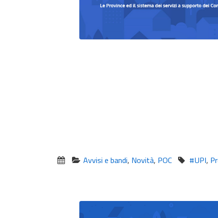
Avvisi e bandi
,
Novità
,
POC
#UPI
,
Pr