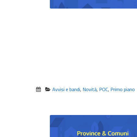
Avvisi e bandi
,
Novità
,
POC
,
Primo piano