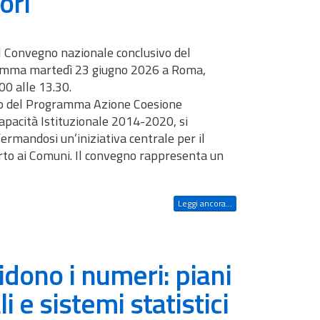
ori
el Convegno nazionale conclusivo del
ramma martedì 23 giugno 2026 a Roma,
00 alle 13.30.
to del Programma Azione Coesione
acità Istituzionale 2014-2020, si
fermandosi un’iniziativa centrale per il
rto ai Comuni. Il convegno rappresenta un
Leggi ancora...
idono i numeri: piani
li e sistemi statistici