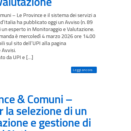
Valutazione
uni – Le Province e il sistema dei servizi a
’Italia ha pubblicato oggi un Avviso (n. 89
i un esperto in Monitoraggio e Valutazione.
domanda è mercoledì 4 marzo 2026 ore 14.00
ili sul sito dell’UPI alla pagina
Avvisi.
to da UPI e […]
Leggi ancora...
ince & Comuni –
 la selezione di un
azione e gestione di