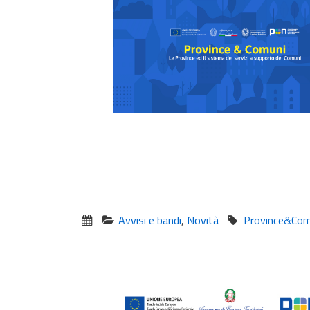
Avvisi e bandi
,
Novità
Province&Com