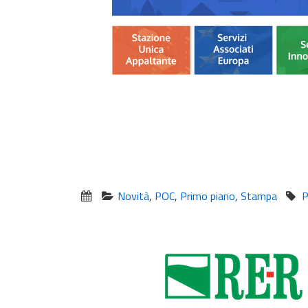
Novità
,
POC
,
Primo piano
,
Stampa
P