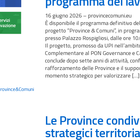
programma dei lav
16 giugno 2026 – provincecomuni.eu
È disponibile il programma definitivo d
progetto “Province & Comuni”, in prog
presso Palazzo Rospigliosi, dalle ore 10.
Il progetto, promosso da UPI nell’ambi
Complementare al PON Governance e Cap
conclude dopo sette anni di attività, con
rafforzamento delle Province e il suppo
momento strategico per valorizzare […]
rovince&Comuni
Le Province condiv
strategici territoria