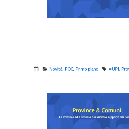
Novità
,
POC
,
Primo piano
#UPI
,
Pro