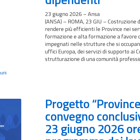
23 giugno 2026 – Ansa
(ANSA) – ROMA, 23 GIU – Costruzione di 
rendere più efficienti le Province nei ser
formazione e alta formazione a favore di
impegnati nelle strutture che si occupano
uffici Europa, dei servizi di supporto ai
strutturazione di una comunità professi
uni
Progetto “Provinc
convegno conclusi
23 giugno 2026 or