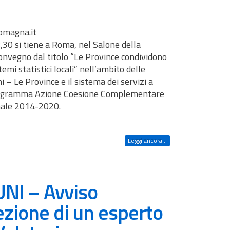
omagna.it
,30 si tiene a Roma, nel Salone della
Convegno dal titolo “Le Province condividono
stemi statistici locali” nell’ambito delle
 – Le Province e il sistema dei servizi a
Programma Azione Coesione Complementare
nale 2014-2020.
Leggi ancora...
I – Avviso
ezione di un esperto