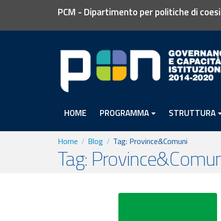
PCM - Dipartimento per politiche di coes
HOME
PROGRAMMA
STRUTTURA
Home
Blog
Tag:
Province&Comuni
Tag: Province&Comun