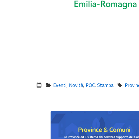
Eventi
,
Novità
,
POC
,
Stampa
Provi