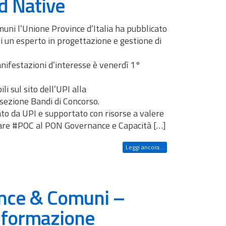
ud Native
uni l’Unione Province d’Italia ha pubblicato
di un esperto in progettazione e gestione di
nifestazioni d’interesse è venerdì 1°
ili sul sito dell’UPI alla
ezione Bandi di Concorso.
to da UPI e supportato con risorse a valere
e #POC al PON Governance e Capacità […]
Leggi ancora...
ince & Comuni –
u formazione