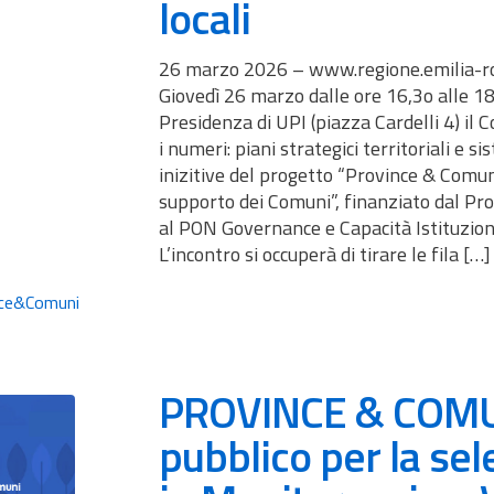
locali
26 marzo 2026 – www.regione.emilia-r
Giovedì 26 marzo dalle ore 16,3o alle 18
Presidenza di UPI (piazza Cardelli 4) il 
i numeri: piani strategici territoriali e si
inizitive del progetto “Province & Comuni
supporto dei Comuni”, finanziato dal 
al PON Governance e Capacità Istituzio
L’incontro si occuperà di tirare le fila […]
nce&Comuni
PROVINCE & COMUN
pubblico per la sel