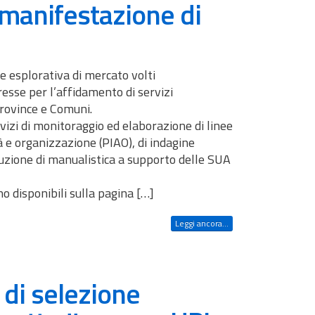
 manifestazione di
ne esplorativa di mercato volti
resse per l’affidamento di servizi
rovince e Comuni.
rvizi di monitoraggio ed elaborazione di linee
ità e organizzazione (PIAO), di indagine
duzione di manualistica a supporto delle SUA
no disponibili sulla pagina […]
Leggi ancora...
 di selezione