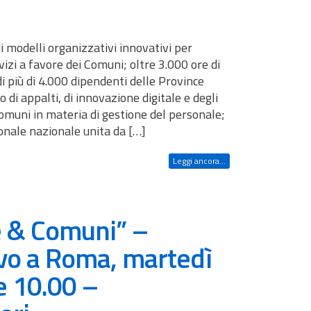
modelli organizzativi innovativi per
vizi a favore dei Comuni; oltre 3.000 ore di
 più di 4.000 dipendenti delle Province
 di appalti, di innovazione digitale e degli
 Comuni in materia di gestione del personale;
onale nazionale unita da […]
Leggi ancora...
e & Comuni” –
vo a Roma, martedì
e 10.00 –