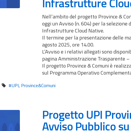
Infrastrutture Clo
Nell’ambito del progetto Province & Com
oggi un Avviso (n. 604) per la selezione 
Infrastrutture Cloud Native.
Il termine per la presentazione delle ma
agosto 2025, ore 14.00.
L’Avviso e i relativi allegati sono disponib
pagina Amministrazione Trasparente – s
Il progetto Province & Comuni è realizza
sul Programma Operativo Complementar
#UPI
,
Province&Comuni
Progetto UPI Prov
Avviso Pubblico s