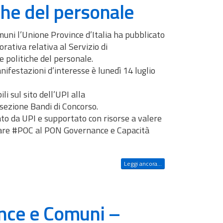
iche del personale
uni l’Unione Province d’Italia ha pubblicato
rativa relativa al Servizio di
e politiche del personale.
nifestazioni d’interesse è lunedì 14 luglio
ili sul sito dell’UPI alla
ezione Bandi di Concorso.
to da UPI e supportato con risorse a valere
re #POC al PON Governance e Capacità
Leggi ancora...
ince e Comuni –