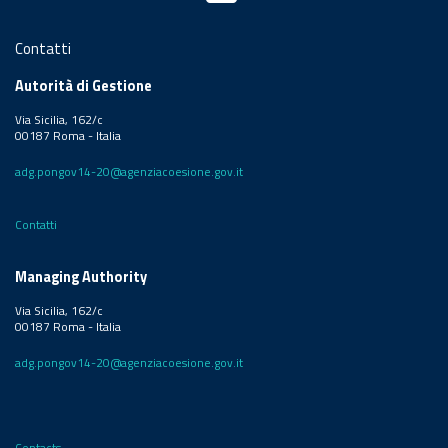
Contatti
Autorità di Gestione
Via Sicilia, 162/c
00187 Roma - Italia
adg.pongov14-20@agenziacoesione.gov.it
Contatti
Managing Authority
Via Sicilia, 162/c
00187 Roma - Italia
adg.pongov14-20@agenziacoesione.gov.it
Contacts