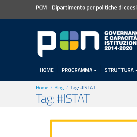
PCM - Dipartimento per politiche di coes
HOME
PROGRAMMA
STRUTTURA
Home
Blog
Tag:
#ISTAT
Tag: #ISTAT