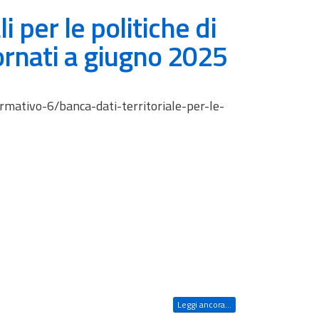
li per le politiche di
ornati a giugno 2025
ormativo-6/banca-dati-territoriale-per-le-
Leggi ancora...