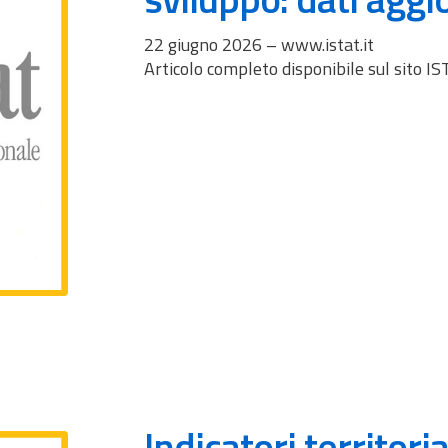
22 giugno 2026 – www.istat.it
Articolo completo disponibile sul sito I
Indicatori territoria