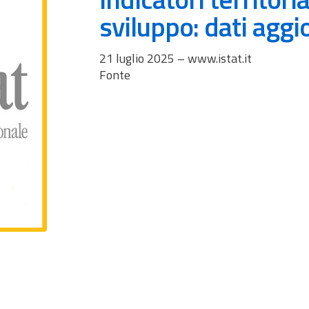
sviluppo: dati aggi
21 luglio 2025 – www.istat.it
Fonte