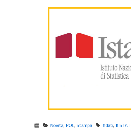
Novità
,
POC
,
Stampa
#dati
,
#ISTAT