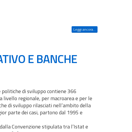
Leggi ancora...
TIVO E BANCHE
le politiche di sviluppo contiene 366
i a livello regionale, per macroarea e per le
iche di sviluppo rilasciati nell’ambito della
gior parte dei casi, partono dal 1995 e
.
 dalla Convenzione stipulata tra l’Istat e