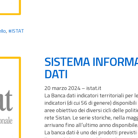
llo
,
#ISTAT
SISTEMA INFORMA
DATI
20 marzo 2024 – istat.it
La Banca dati indicatori territoriali per 
indicatori (di cui 56 di genere) disponibil
aree obiettivo dei diversi cicli delle polit
rete Sistan. Le serie storiche, nella mag
arrivano fino all’ultimo anno disponibile
La banca dati è uno dei prodotti previsti