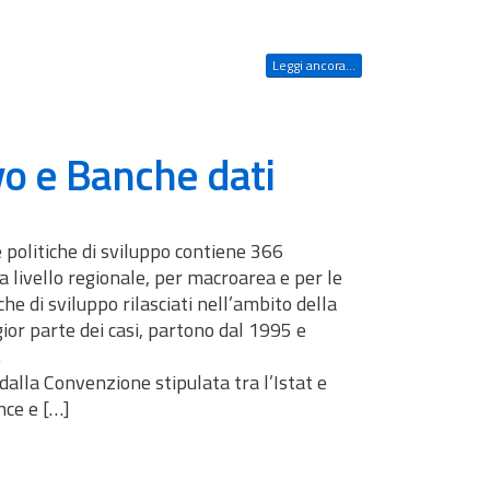
Leggi ancora...
o e Banche dati
le politiche di sviluppo contiene 366
i a livello regionale, per macroarea e per le
iche di sviluppo rilasciati nell’ambito della
gior parte dei casi, partono dal 1995 e
.
 dalla Convenzione stipulata tra l’Istat e
nce e […]