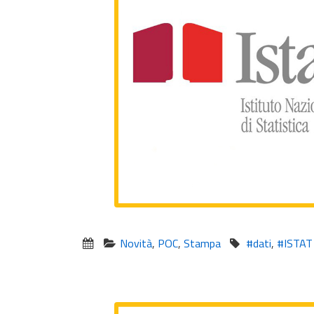
Novità
,
POC
,
Stampa
#dati
,
#ISTAT