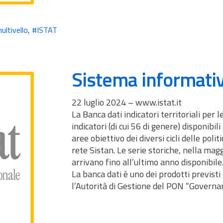
ltivello
,
#ISTAT
Sistema informativ
22 luglio 2024 – www.istat.it
La Banca dati indicatori territoriali per 
indicatori (di cui 56 di genere) disponibil
aree obiettivo dei diversi cicli delle polit
rete Sistan. Le serie storiche, nella mag
arrivano fino all’ultimo anno disponibile
La banca dati è uno dei prodotti previsti
l’Autorità di Gestione del PON “Governa