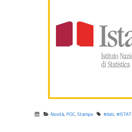
Novità
,
POC
,
Stampa
#dati
,
#ISTAT