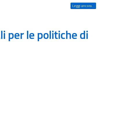
Leggi ancora...
li per le politiche di