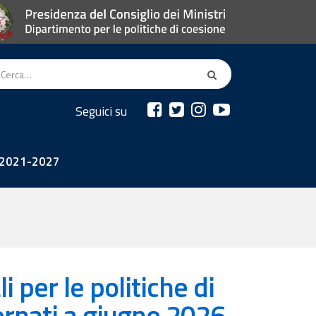
Seguici su
2021-2027
li per le politiche di
ornati a giugno 2026