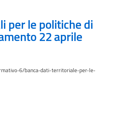
li per le politiche di
amento 22 aprile
rmativo-6/banca-dati-territoriale-per-le-