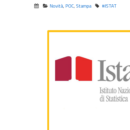
Novità
,
POC
,
Stampa
#ISTAT