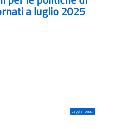
ornati a luglio 2025
Leggi ancora...