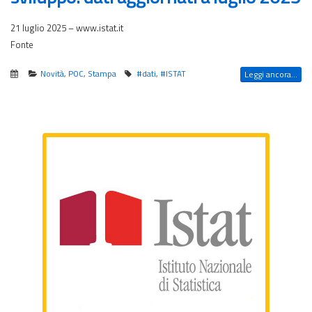
21 luglio 2025 – www.istat.it
Fonte
Novità
,
POC
,
Stampa
#dati
,
#ISTAT
Leggi ancora...