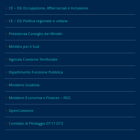
CE – DG Occupazione, Affari sociali e Inclusione
CE – DG Politica regionale e urbana
Presidenza Consiglio dei Ministri
Ministro per il Sud
Agenzia Coesione Territoriale
Dipartimento Funzione Pubblica
Ministero Giustizia
Ministero Economia e Finanze – RGS
OpenCoesione
Comitato di Pilotaggio OT11 OT2