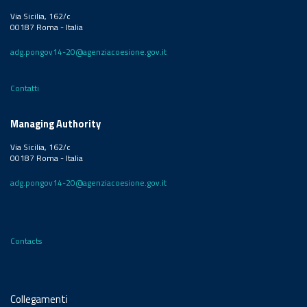
Via Sicilia, 162/c
00187 Roma - Italia
adg.pongov14-20@agenziacoesione.gov.it
Contatti
Managing Authority
Via Sicilia, 162/c
00187 Roma - Italia
adg.pongov14-20@agenziacoesione.gov.it
Contacts
Collegamenti