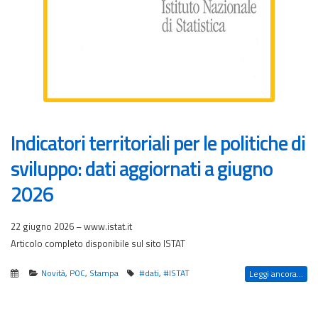
Indicatori territoriali per le politiche di
sviluppo: dati aggiornati a giugno
2026
22 giugno 2026 – www.istat.it
Articolo completo disponibile sul sito ISTAT
Novità
,
POC
,
Stampa
#dati
,
#ISTAT
Leggi ancora...