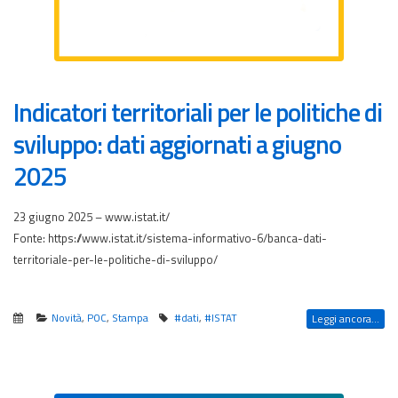
Indicatori territoriali per le politiche di
sviluppo: dati aggiornati a giugno
2025
23 giugno 2025 – www.istat.it/
Fonte: https://www.istat.it/sistema-informativo-6/banca-dati-
territoriale-per-le-politiche-di-sviluppo/
Novità
,
POC
,
Stampa
#dati
,
#ISTAT
Leggi ancora...