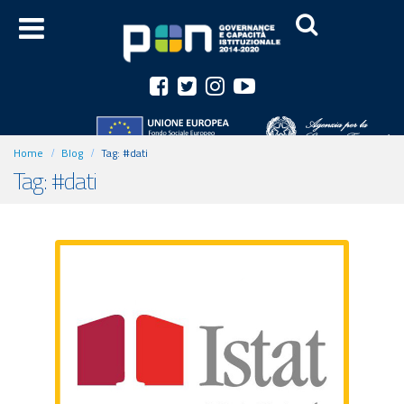
Home
Blog
Tag:
#dati
Tag: #dati