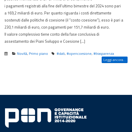
i pagamenti registrati alla fine dell’ultimo bimestre del 2024 sono pari
a 169,2 miliardi di euro. Per quanto riguarda i costi direttamente
sostenuti dalle politiche di coesione (il “costo coesione”), esso è pari a
230,1 miliardi di euro, con pagamenti per 151,7 miliardi di euro.
Il valore complessivo tiene conto della fase conclusiva di
assestamento dei Piani Sviluppo e Coesione […]
Novità
,
Primo piano
#dati
,
#opencoesione
,
#trasparenza
Leggi ancora...