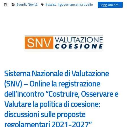
Eventi
,
Novità
#assist
,
#governancemultivello
Leggi ancora...
Sistema Nazionale di Valutazione
(SNV) – Online la registrazione
dell’incontro “Costruire, Osservare e
Valutare la politica di coesione:
discussioni sulle proposte
regolamentari 2021-2027”