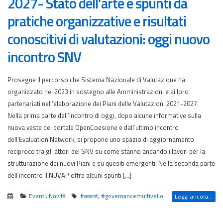
2027- Stato dell’arte e spunti da
pratiche organizzative e risultati
conoscitivi di valutazioni: oggi nuovo
incontro SNV
Prosegue il percorso che Sistema Nazionale di Valutazione ha
organizzato nel 2023 in sostegno alle Amministrazioni e ai loro
partenariati nell’elaborazione dei Piani delle Valutazioni 2021-2027.
Nella prima parte dell’incontro di oggi, dopo alcune informative sulla
nuova veste del portale OpenCoesione e dall’ultimo incontro
dell’Evaluation Network, si propone uno spazio di aggiornamento
reciproco tra gli attori del SNV su come stanno andando i lavori per la
strutturazione dei nuovi Piani e su quesiti emergenti. Nella seconda parte
dell’incontro il NUVAP offre alcuni spunti […]
Eventi
,
Novità
#assist
,
#governancemultivello
Leggi ancora...