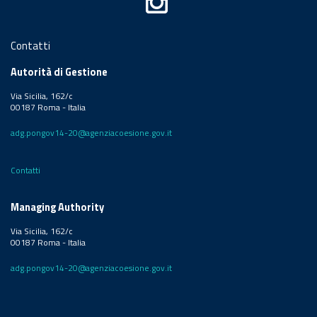
Contatti
Autorità di Gestione
Via Sicilia, 162/c
00187 Roma - Italia
adg.pongov14-20@agenziacoesione.gov.it
Contatti
Managing Authority
Via Sicilia, 162/c
00187 Roma - Italia
adg.pongov14-20@agenziacoesione.gov.it