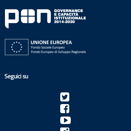
Seguici su