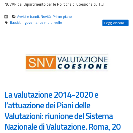
NUVAP del Dipartimento per le Politiche di Coesione cui […]
Avvisi e bandi
,
Novità
,
Primo piano
#assist
,
#governance multilivello
Leggi ancora...
La valutazione 2014-2020 e
l’attuazione dei Piani delle
Valutazioni: riunione del Sistema
Nazionale di Valutazione. Roma, 20