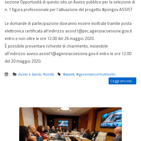
sezione Opportunità di questo sito un Avviso pubblico per la selezione di
n. 1 figura professionale per l’attuazione del progetto #pongov ASSIST
Le domande di partecipazione dovranno essere inoltrate tramite posta
elettronica certificata all’indirizzo assist1@pec.agenziacoesione.gov.it
entro e non oltre le ore 12.00 del 26 maggio 2020.
È possibile presentare richieste di chiarimento, inviandole
all’indirizzo avviso.assist1@agenziacoesione.gov.it entro le ore 12.00
del 20 maggio 2020.
Avvisi e bandi
,
Novità
#assist
,
#governancemultivello
Leggi ancora...