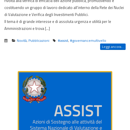
rivolta alla verifica di efficacia dell’azione pubblica, promuovendo e
costituendo un gruppo di lavoro dedicato all’interno della Rete dei Nuclei
di Valutazione e Verifica degli Investimenti Pubblici.
Il tema è di grande interesse e di assoluta urgenza e utilità per le
Amministrazioni e trova […]
Novità
,
Pubblicazioni
#assist
,
#governancemultivello
Leggi ancora...