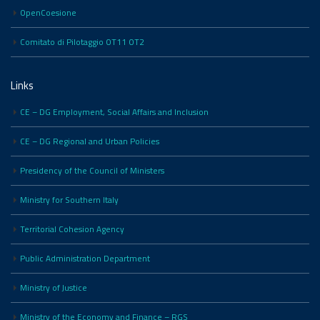
OpenCoesione
Comitato di Pilotaggio OT11 OT2
Links
CE – DG Employment, Social Affairs and Inclusion
CE – DG Regional and Urban Policies
Presidency of the Council of Ministers
Ministry for Southern Italy
Territorial Cohesion Agency
Public Administration Department
Ministry of Justice
Ministry of the Economy and Finance – RGS