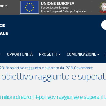
ione
OPPORTUNITÀ
PROGETTI
COMUNICAZIONE
 2019: obiettivo raggiunto e superato dal PON Governance
 obiettivo raggiunto e super
ilioni di euro il #pongov raggiunge e supera il t