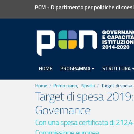
PCM - Dipartimento per politiche di coes
HOME
PROGRAMMA
STRUTTURA
Home
Primo piano
,
Novità
Target di spesa
Target di spesa 2019:
Governance
Con una spesa certificata di 212,4 m
Commissione europea