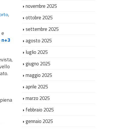
novembre 2025
orto
,
ottobre 2025
settembre 2025
 e
o n+3
agosto 2025
luglio 2025
vista,
giugno 2025
vello
ato.
maggio 2025
aprile 2025
marzo 2025
 piena
febbraio 2025
gennaio 2025