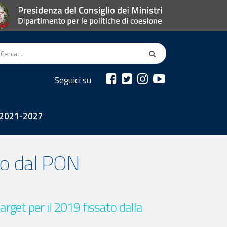
Seguici su
2021-2027
ato dal PON
arget per il 2019 fissato dalla