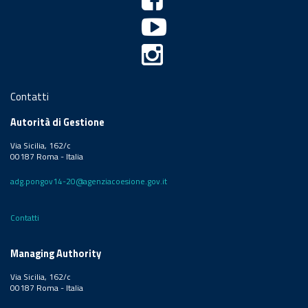
Contatti
Autorità di Gestione
Via Sicilia, 162/c
00187 Roma - Italia
adg.pongov14-20@agenziacoesione.gov.it
Contatti
Managing Authority
Via Sicilia, 162/c
00187 Roma - Italia