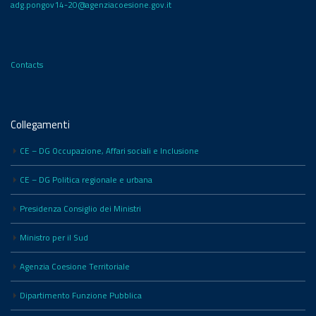
adg.pongov14-20@agenziacoesione.gov.it
Contacts
Collegamenti
CE – DG Occupazione, Affari sociali e Inclusione
CE – DG Politica regionale e urbana
Presidenza Consiglio dei Ministri
Ministro per il Sud
Agenzia Coesione Territoriale
Dipartimento Funzione Pubblica