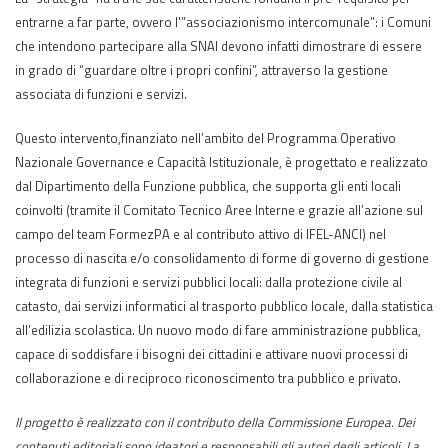
entrarne a far parte, ovvero l'”associazionismo intercomunale”: i Comuni
che intendono partecipare alla SNAI devono infatti dimostrare di essere
in grado di “guardare oltre i propri confini”, attraverso la gestione
associata di funzioni e servizi.
Questo intervento,finanziato nell’ambito del Programma Operativo
Nazionale Governance e Capacità Istituzionale, è progettato e realizzato
dal Dipartimento della Funzione pubblica, che supporta gli enti locali
coinvolti (tramite il Comitato Tecnico Aree Interne e grazie all’azione sul
campo del team FormezPA e al contributo attivo di IFEL-ANCI) nel
processo di nascita e/o consolidamento di forme di governo di gestione
integrata di funzioni e servizi pubblici locali: dalla protezione civile al
catasto, dai servizi informatici al trasporto pubblico locale, dalla statistica
all’edilizia scolastica. Un nuovo modo di fare amministrazione pubblica,
capace di soddisfare i bisogni dei cittadini e attivare nuovi processi di
collaborazione e di reciproco riconoscimento tra pubblico e privato.
Il progetto è realizzato con il contributo della Commissione Europea. Dei
contenuti editoriali sono ideatori e responsabili gli autori degli articoli. La