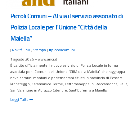
Piccoli Comuni – Al via il servizio associato di
Polizia Locale per l’Unione “Città della
Maiella”
|
Novità
,
POC
,
Stampa
|
#piccolicomuni
1 agosto 2026 – www.anci.it
È partito ufficialmente il nuovo servizio di Polizia Locale in forma
associata per i Comuni dell’Unione “Città della Maiella”, che raggruppa
nove comuni montani e pedemontani situati in provincia di Pescara
(Abbateggio, Caramanico Terme, Lettomanoppello, Roccamorice, Salle,
San Valentino in Abruzzo Citeriore, Sant’Eufemia a Maiella,…
Leggi Tutto