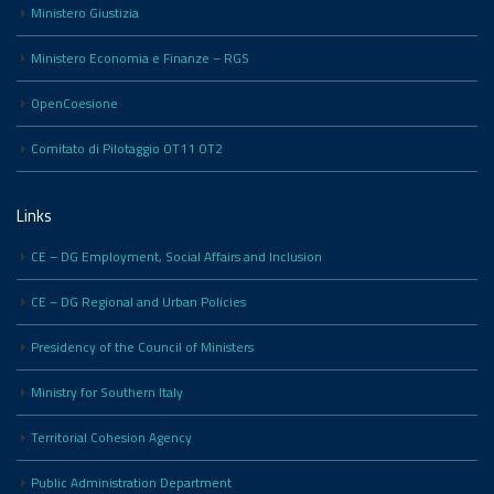
Ministero Giustizia
Ministero Economia e Finanze – RGS
OpenCoesione
Comitato di Pilotaggio OT11 OT2
Links
CE – DG Employment, Social Affairs and Inclusion
CE – DG Regional and Urban Policies
Presidency of the Council of Ministers
Ministry for Southern Italy
Territorial Cohesion Agency
Public Administration Department