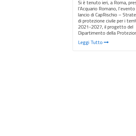
Si è tenuto ieri, a Roma, pr
l’Acquario Romano, l’evento 
lancio di CapRischio – Strat
di protezione civile per i terri
2021-2027, il progetto del
Dipartimento della Protezi
Leggi Tutto