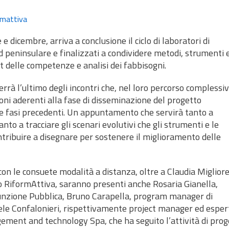
rmattiva
dicembre, arriva a conclusione il ciclo di laboratori di
d peninsulare e finalizzati a condividere metodi, strumenti 
 delle competenze e analisi dei fabbisogni.
terrà l’ultimo degli incontri che, nel loro percorso complessiv
ni aderenti alla fase di disseminazione del progetto
le fasi precedenti. Un appuntamento che servirà tanto a
to a tracciare gli scenari evolutivi che gli strumenti e le
ribuire a disegnare per sostenere il miglioramento delle
 con le consuete modalità a distanza, oltre a Claudia Migliore
o RiformAttiva, saranno presenti anche Rosaria Gianella,
Funzione Pubblica, Bruno Carapella, program manager di
ele Confalonieri, rispettivamente project manager ed esper
ement and technology Spa, che ha seguito l’attività di prog