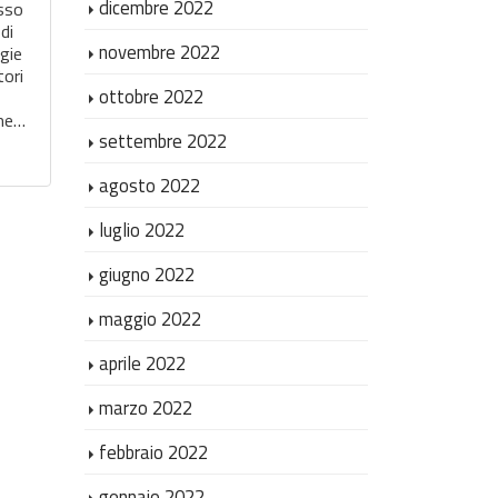
dicembre 2022
esso
di
novembre 2022
egie
tori
ottobre 2022
one…
settembre 2022
agosto 2022
luglio 2022
giugno 2022
maggio 2022
aprile 2022
marzo 2022
febbraio 2022
gennaio 2022