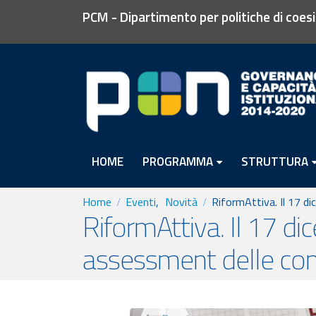
PCM - Dipartimento per politiche di coes
HOME
PROGRAMMA
STRUTTURA
Home
Eventi
,
Novità
RiformAttiva. Il 17 d
RiformAttiva. Il 17 d
assessment delle com