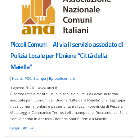
Piccoli Comuni – Al via il servizio associato di
Polizia Locale per l’Unione “Città della
Maiella”
|
Novità
,
POC
,
Stampa
|
#piccolicomuni
1 agosto 2026 – www.anci.it
È partito ufficialmente il nuovo servizio di Polizia Locale in forma
associata per i Comuni dell’Unione “Città della Maiella”, che raggruppa
nove comuni montani e pedemontani situati in provincia di Pescara
(Abbateggio, Caramanico Terme, Lettomanoppello, Roccamorice, Salle,
San Valentino in Abruzzo Citeriore, Sant’Eufemia a Maiella,…
Leggi Tutto