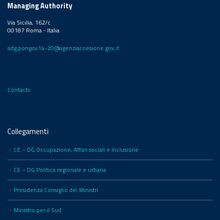
Managing Authority
Via Sicilia, 162/c
00187 Roma - Italia
adg.pongov14-20@agenziacoesione.gov.it
Contacts
Collegamenti
CE – DG Occupazione, Affari sociali e Inclusione
CE – DG Politica regionale e urbana
Presidenza Consiglio dei Ministri
Ministro per il Sud