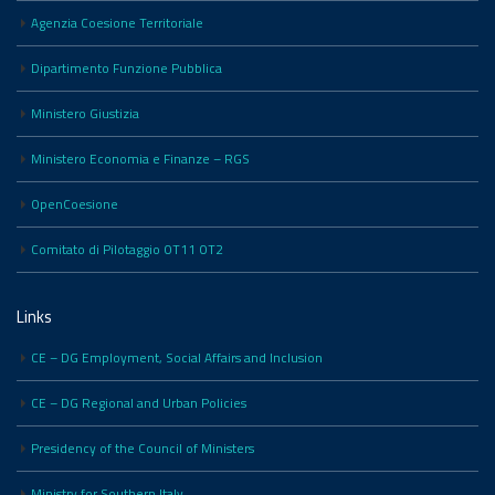
Agenzia Coesione Territoriale
Dipartimento Funzione Pubblica
Ministero Giustizia
Ministero Economia e Finanze – RGS
OpenCoesione
Comitato di Pilotaggio OT11 OT2
Links
CE – DG Employment, Social Affairs and Inclusion
CE – DG Regional and Urban Policies
Presidency of the Council of Ministers
Ministry for Southern Italy