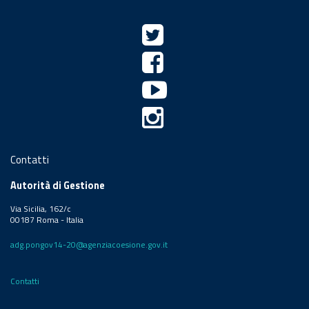
Contatti
Autorità di Gestione
Via Sicilia, 162/c
00187 Roma - Italia
adg.pongov14-20@agenziacoesione.gov.it
Contatti