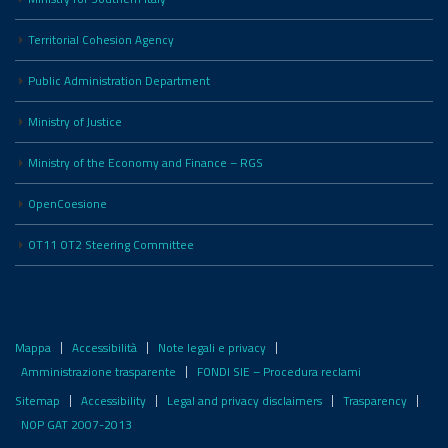
Territorial Cohesion Agency
Public Administration Department
Ministry of Justice
Ministry of the Economy and Finance – RGS
OpenCoesione
OT11 OT2 Steering Committee
Mappa
Accessibilità
Note legali e privacy
Amministrazione trasparente
FONDI SIE – Procedura reclami
Sitemap
Accessibility
Legal and privacy disclaimers
Trasparency
NOP GAT 2007-2013