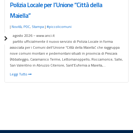
Polizia Locale per l’Unione “Città della
Maiella”
|
Novità
,
POC
,
Stampa
|
#piccolicomuni
1 agosto 2026 – www.anci.it
È partito ufficialmente il nuovo servizio di Polizia Locale in forma
associata per i Comuni dell’Unione “Città della Maiella”, che raggruppa
nove comuni montani e pedemontani situati in provincia di Pescara
(Abbateggio, Caramanico Terme, Lettomanoppello, Roccamorice, Salle,
San Valentino in Abruzzo Citeriore, Sant’Eufemia a Maiella,…
Leggi Tutto