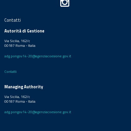
Contatti
Autorità di Gestione
Via Sicilia, 162/c
00187 Roma - Italia
adg.pongov14-20@agenziacoesione.gov.it
Contatti
Managing Authority
Via Sicilia, 162/c
00187 Roma - Italia
adg.pongov14-20@agenziacoesione.gov.it