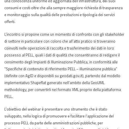
una conoscenza uniforme ed aggiornata dell’infrastruttura, dei suoi
consumi e costi oltre che alla sempre maggiore richiesta di trasparenza
e monitoraggio sulla qualità delle prestazioni e tipologia dei servizi
offerti.
L’incontro si propone come un momento di confronto con gli stakeholder
di settore in particolare con coloro che all’atto pratico si troveranno
coinvolti nelle operazioni di raccolta e trasferimento dei dati in loro
possesso al PELL, quali i dati di qualità che consentiranno di redigere il
censimento degli Impianti di Illuminazione Pubblica, in conformità alle
“Specifiche di contenuto di riferimento PELL – illuminazione pubblica”
(definite con AgID e disponibili su geodati.gov.it), partendo dal modello
implementativo Shapeflat generato nell’ambito della GeoUML
methodology, per convertirli nel formato XML proprio della piattaforma
PELL.
L’obiettivo del webinar è presentare uno strumento che è stato
sviluppato, nella logica di promuovere e facilitare l’applicazione del
processo PELL da parte delle amministrazioni pubbliche, per