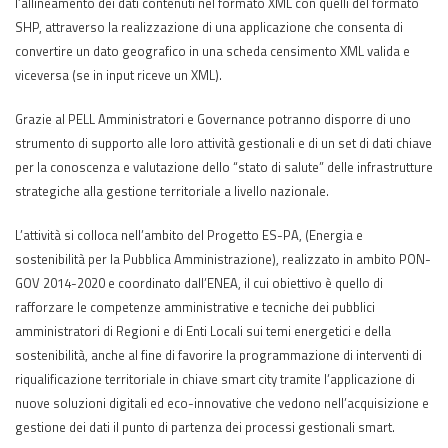
l’allineamento dei dati contenuti nel formato XML con quelli del formato
SHP, attraverso la realizzazione di una applicazione che consenta di
convertire un dato geografico in una scheda censimento XML valida e
viceversa (se in input riceve un XML).
Grazie al PELL Amministratori e Governance potranno disporre di uno
strumento di supporto alle loro attività gestionali e di un set di dati chiave
per la conoscenza e valutazione dello “stato di salute” delle infrastrutture
strategiche alla gestione territoriale a livello nazionale.
L’attività si colloca nell’ambito del Progetto ES-PA, (Energia e
sostenibilità per la Pubblica Amministrazione), realizzato in ambito PON-
GOV 2014-2020 e coordinato dall’ENEA, il cui obiettivo è quello di
rafforzare le competenze amministrative e tecniche dei pubblici
amministratori di Regioni e di Enti Locali sui temi energetici e della
sostenibilità, anche al fine di favorire la programmazione di interventi di
riqualificazione territoriale in chiave smart city tramite l’applicazione di
nuove soluzioni digitali ed eco-innovative che vedono nell’acquisizione e
gestione dei dati il punto di partenza dei processi gestionali smart.