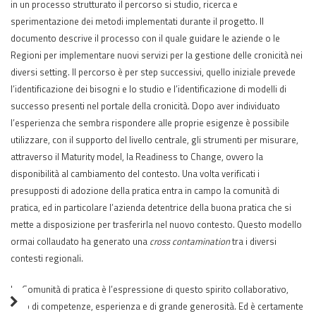
in un processo strutturato il percorso si studio, ricerca e
sperimentazione dei metodi implementati durante il progetto. Il
documento descrive il processo con il quale guidare le aziende o le
Regioni per implementare nuovi servizi per la gestione delle cronicità nei
diversi setting. Il percorso è per step successivi, quello iniziale prevede
l’identificazione dei bisogni e lo studio e l’identificazione di modelli di
successo presenti nel portale della cronicità. Dopo aver individuato
l’esperienza che sembra rispondere alle proprie esigenze è possibile
utilizzare, con il supporto del livello centrale, gli strumenti per misurare,
attraverso il Maturity model, la Readiness to Change, ovvero la
disponibilità al cambiamento del contesto. Una volta verificati i
presupposti di adozione della pratica entra in campo la comunità di
pratica, ed in particolare l’azienda detentrice della buona pratica che si
mette a disposizione per trasferirla nel nuovo contesto. Questo modello
ormai collaudato ha generato una
cross contamination
tra i diversi
contesti regionali.
La Comunità di pratica è l’espressione di questo spirito collaborativo,
fatto di competenze, esperienza e di grande generosità. Ed è certamente