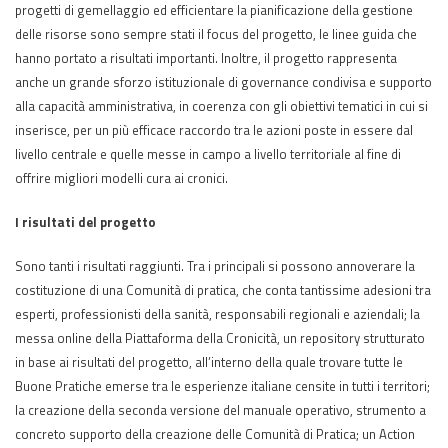
progetti di gemellaggio ed efficientare la pianificazione della gestione
delle risorse sono sempre stati il focus del progetto, le linee guida che
hanno portato a risultati importanti. Inoltre, il progetto rappresenta
anche un grande sforzo istituzionale di governance condivisa e supporto
alla capacità amministrativa, in coerenza con gli obiettivi tematici in cui si
inserisce, per un più efficace raccordo tra le azioni poste in essere dal
livello centrale e quelle messe in campo a livello territoriale al fine di
offrire migliori modelli cura ai cronici.
I risultati del progetto
Sono tanti i risultati raggiunti. Tra i principali si possono annoverare la
costituzione di una Comunità di pratica, che conta tantissime adesioni tra
esperti, professionisti della sanità, responsabili regionali e aziendali; la
messa online della Piattaforma della Cronicità, un repository strutturato
in base ai risultati del progetto, all’interno della quale trovare tutte le
Buone Pratiche emerse tra le esperienze italiane censite in tutti i territori;
la creazione della seconda versione del manuale operativo, strumento a
concreto supporto della creazione delle Comunità di Pratica; un Action