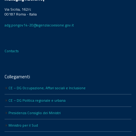
Via Sicilia, 162/c
00187 Roma - Italia
adg.pongov14-20@agenziacoesione.gov.it
Contacts
Collegamenti
CE – DG Occupazione, Affari sociali e Inclusione
CE – DG Politica regionale e urbana
Presidenza Consiglio dei Ministri
Ministro per il Sud