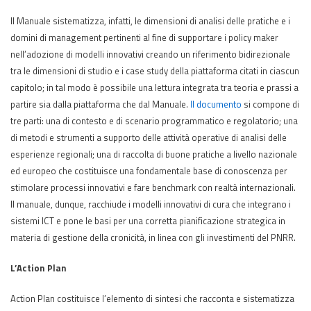
Il Manuale sistematizza, infatti, le dimensioni di analisi delle pratiche e i
domini di management pertinenti al fine di supportare i policy maker
nell’adozione di modelli innovativi creando un riferimento bidirezionale
tra le dimensioni di studio e i case study della piattaforma citati in ciascun
capitolo; in tal modo è possibile una lettura integrata tra teoria e prassi a
partire sia dalla piattaforma che dal Manuale.
Il documento
si compone di
tre parti: una di contesto e di scenario programmatico e regolatorio; una
di metodi e strumenti a supporto delle attività operative di analisi delle
esperienze regionali; una di raccolta di buone pratiche a livello nazionale
ed europeo che costituisce una fondamentale base di conoscenza per
stimolare processi innovativi e fare benchmark con realtà internazionali.
Il manuale, dunque, racchiude i modelli innovativi di cura che integrano i
sistemi ICT e pone le basi per una corretta pianificazione strategica in
materia di gestione della cronicità, in linea con gli investimenti del PNRR.
L’Action Plan
Action Plan costituisce l’elemento di sintesi che racconta e sistematizza