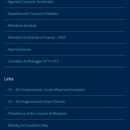
Agenzia Coesione Territoriale
Dipartimento Funzione Pubblica
Ministero Giustizia
Ministero Economia e Finanze – RGS
OpenCoesione
Comitato di Pilotaggio OT11 OT2
Links
CE – DG Employment, Social Affairs and Inclusion
CE – DG Regional and Urban Policies
Presidency of the Council of Ministers
Ministry for Southern Italy