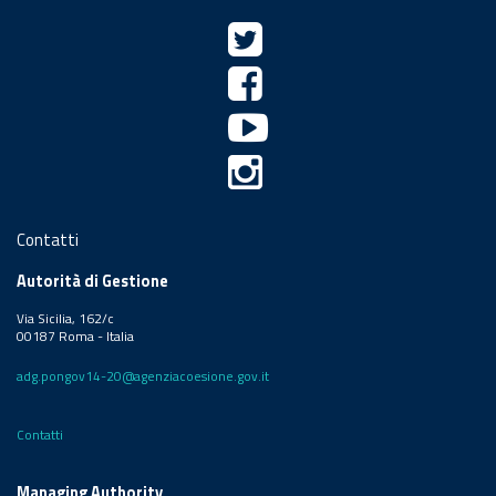
Contatti
Autorità di Gestione
Via Sicilia, 162/c
00187 Roma - Italia
adg.pongov14-20@agenziacoesione.gov.it
Contatti
Managing Authority