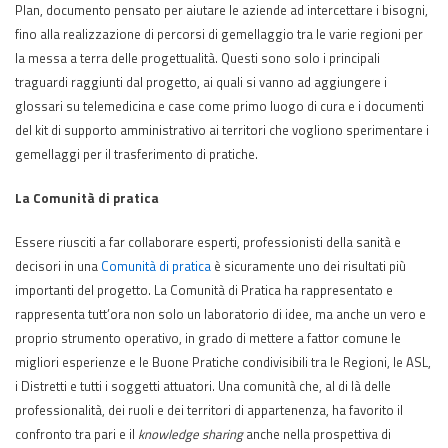
Plan, documento pensato per aiutare le aziende ad intercettare i bisogni,
fino alla realizzazione di percorsi di gemellaggio tra le varie regioni per
la messa a terra delle progettualità. Questi sono solo i principali
traguardi raggiunti dal progetto, ai quali si vanno ad aggiungere i
glossari su telemedicina e case come primo luogo di cura e i documenti
del kit di supporto amministrativo ai territori che vogliono sperimentare i
gemellaggi per il trasferimento di pratiche.
La Comunità di pratica
Essere riusciti a far collaborare esperti, professionisti della sanità e
decisori in una
Comunità di pratica
è sicuramente uno dei risultati più
importanti del progetto. La Comunità di Pratica ha rappresentato e
rappresenta tutt’ora non solo un laboratorio di idee, ma anche un vero e
proprio strumento operativo, in grado di mettere a fattor comune le
migliori esperienze e le Buone Pratiche condivisibili tra le Regioni, le ASL,
i Distretti e tutti i soggetti attuatori. Una comunità che, al di là delle
professionalità, dei ruoli e dei territori di appartenenza, ha favorito il
confronto tra pari e il
knowledge sharing
anche nella prospettiva di