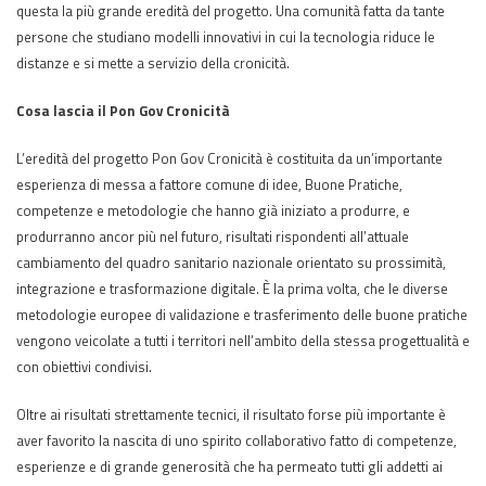
questa la più grande eredità del progetto. Una comunità fatta da tante
persone che studiano modelli innovativi in cui la tecnologia riduce le
distanze e si mette a servizio della cronicità.
Cosa lascia il Pon Gov Cronicità
L’eredità
del progetto Pon Gov Cronicità è costituita da un’importante
esperienza di messa a fattore comune di idee, Buone Pratiche,
competenze e metodologie che hanno già iniziato a produrre, e
produrranno ancor più nel futuro, risultati rispondenti all’attuale
cambiamento del quadro sanitario nazionale orientato su prossimità,
integrazione e trasformazione digitale. È la prima volta, che le diverse
metodologie europee di validazione e trasferimento delle buone pratiche
vengono veicolate a tutti i territori nell’ambito della stessa progettualità e
con obiettivi condivisi.
Oltre ai risultati strettamente tecnici, il risultato forse più importante è
aver favorito la nascita di uno spirito collaborativo fatto di competenze,
esperienze e di grande generosità che ha permeato tutti gli addetti ai