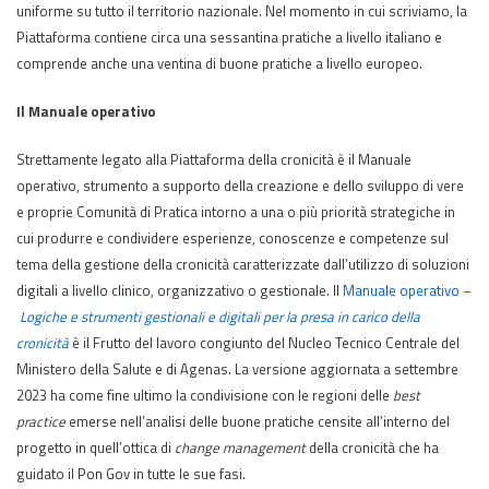
uniforme su tutto il territorio nazionale. Nel momento in cui scriviamo, la
Piattaforma contiene circa una sessantina pratiche a livello italiano e
comprende anche una ventina di buone pratiche a livello europeo.
Il Manuale operativo
Strettamente legato alla Piattaforma della cronicità è il Manuale
operativo, strumento a supporto della creazione e dello sviluppo di vere
e proprie Comunità di Pratica intorno a una o più priorità strategiche in
cui produrre e condividere esperienze, conoscenze e competenze sul
tema della gestione della cronicità caratterizzate dall’utilizzo di soluzioni
digitali a livello clinico, organizzativo o gestionale. Il
Manuale operativo –
Logiche e strumenti gestionali e digitali per la presa in carico della
cronicità
è il Frutto del lavoro congiunto del Nucleo Tecnico Centrale del
Ministero della Salute e di Agenas. La versione aggiornata a settembre
2023 ha come fine ultimo la condivisione con le regioni delle
best
practice
emerse nell’analisi delle buone pratiche censite all’interno del
progetto in quell’ottica di
change management
della cronicità che ha
guidato il Pon Gov in tutte le sue fasi.