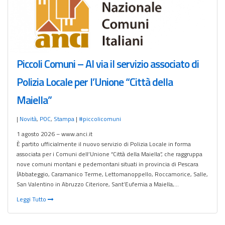
Piccoli Comuni – Al via il servizio associato di
Polizia Locale per l’Unione “Città della
Maiella”
|
Novità
,
POC
,
Stampa
|
#piccolicomuni
1 agosto 2026 – www.anci.it
È partito ufficialmente il nuovo servizio di Polizia Locale in forma
associata per i Comuni dell’Unione “Città della Maiella”, che raggruppa
nove comuni montani e pedemontani situati in provincia di Pescara
(Abbateggio, Caramanico Terme, Lettomanoppello, Roccamorice, Salle,
San Valentino in Abruzzo Citeriore, Sant’Eufemia a Maiella,…
Leggi Tutto