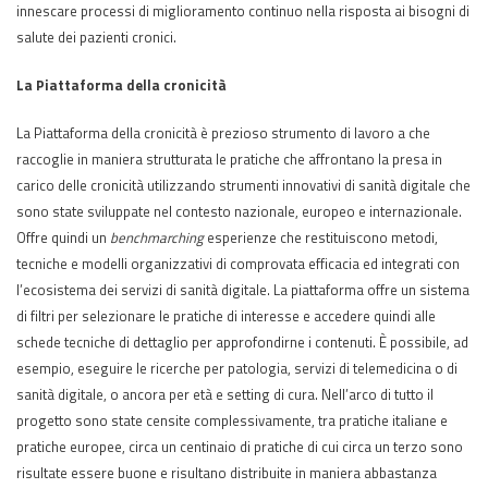
innescare processi di miglioramento continuo nella risposta ai bisogni di
salute dei pazienti cronici.
La Piattaforma della cronicità
La Piattaforma della cronicità è prezioso strumento di lavoro a che
raccoglie in maniera strutturata le pratiche che affrontano la presa in
carico delle cronicità utilizzando strumenti innovativi di sanità digitale che
sono state sviluppate nel contesto nazionale, europeo e internazionale.
Offre quindi un
benchmarching
esperienze che restituiscono metodi,
tecniche e modelli organizzativi di comprovata efficacia ed integrati con
l’ecosistema dei servizi di sanità digitale. La piattaforma offre un sistema
di filtri per selezionare le pratiche di interesse e accedere quindi alle
schede tecniche di dettaglio per approfondirne i contenuti. È possibile, ad
esempio, eseguire le ricerche per patologia, servizi di telemedicina o di
sanità digitale, o ancora per età e setting di cura. Nell’arco di tutto il
progetto sono state censite complessivamente, tra pratiche italiane e
pratiche europee, circa un centinaio di pratiche di cui circa un terzo sono
risultate essere buone e risultano distribuite in maniera abbastanza