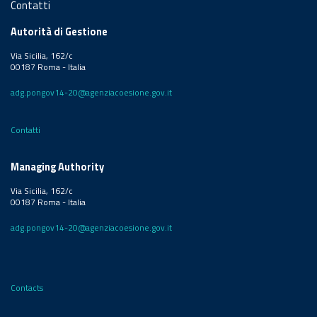
Contatti
Autorità di Gestione
Via Sicilia, 162/c
00187 Roma - Italia
adg.pongov14-20@agenziacoesione.gov.it
Contatti
Managing Authority
Via Sicilia, 162/c
00187 Roma - Italia
adg.pongov14-20@agenziacoesione.gov.it
Contacts