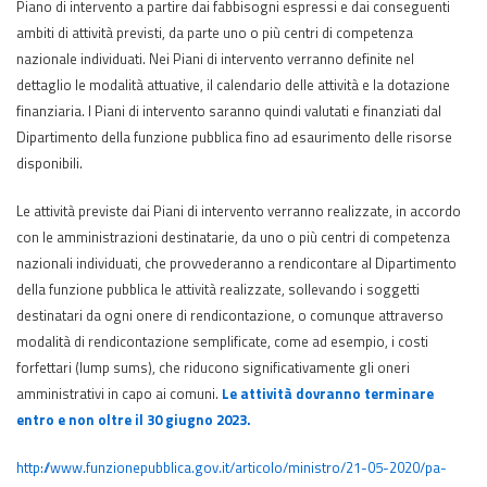
Piano di intervento a partire dai fabbisogni espressi e dai conseguenti
ambiti di attività previsti, da parte uno o più centri di competenza
nazionale individuati. Nei Piani di intervento verranno definite nel
dettaglio le modalità attuative, il calendario delle attività e la dotazione
finanziaria. I Piani di intervento saranno quindi valutati e finanziati dal
Dipartimento della funzione pubblica fino ad esaurimento delle risorse
disponibili.
Le attività previste dai Piani di intervento verranno realizzate, in accordo
con le amministrazioni destinatarie, da uno o più centri di competenza
nazionali individuati, che provvederanno a rendicontare al Dipartimento
della funzione pubblica le attività realizzate, sollevando i soggetti
destinatari da ogni onere di rendicontazione, o comunque attraverso
modalità di rendicontazione semplificate, come ad esempio, i costi
forfettari (lump sums), che riducono significativamente gli oneri
amministrativi in capo ai comuni.
Le attività dovranno terminare
entro e non oltre il 30 giugno 2023.
http://www.funzionepubblica.gov.it/articolo/ministro/21-05-2020/pa-