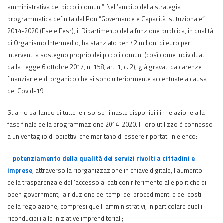
amministrativa dei piccoli comuni”. Nell’ambito della strategia
programmatica definita dal Pon “Governance e Capacità Istituzionale”
2014-2020 (Fse e Fesr), il Dipartimento della funzione pubblica, in qualità
di Organismo Intermedio, ha stanziato ben 42 milioni di euro per
interventi a sostegno proprio dei piccoli comuni (così come individuati
dalla Legge 6 ottobre 2017, n. 158, art. 1, c. 2), già gravati da carenze
finanziarie e di organico che si sono ulteriormente accentuate a causa
del Covid-19.
Stiamo parlando di tutte le risorse rimaste disponibili in relazione alla
fase finale della programmazione 2014-2020. Il loro utilizzo è connesso
a un ventaglio di obiettivi che meritano di essere riportati in elenco:
–
potenziamento della qualità dei servizi rivolti a cittadini e
imprese
, attraverso la riorganizzazione in chiave digitale, l’aumento
della trasparenza e dell’accesso ai dati con riferimento alle politiche di
open government, la riduzione dei tempi dei procedimenti e dei costi
della regolazione, compresi quelli amministrativi, in particolare quelli
riconducibili alle iniziative imprenditoriali;