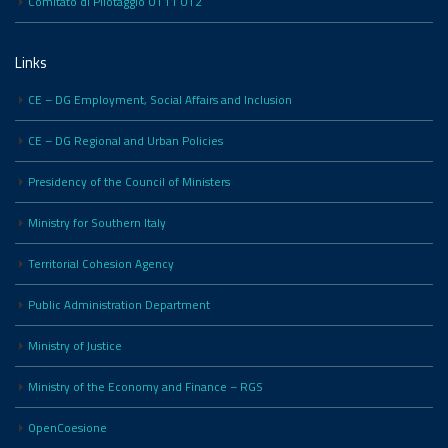
Comitato di Pilotaggio OT11 OT2
Links
CE – DG Employment, Social Affairs and Inclusion
CE – DG Regional and Urban Policies
Presidency of the Council of Ministers
Ministry for Southern Italy
Territorial Cohesion Agency
Public Administration Department
Ministry of Justice
Ministry of the Economy and Finance – RGS
OpenCoesione