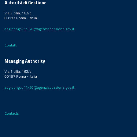
Autorità di Gestione
Via Sicilia, 162/c
00187 Roma - Italia
adg.pongov14-20@agenziacoesione.gov.it
Contatti
Managing Authority
Via Sicilia, 162/c
00187 Roma - Italia
adg.pongov14-20@agenziacoesione.gov.it
Contacts