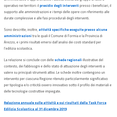
operativo nei territori: il
presidio degli interventi
presso i beneficiari, il
supporto alle amministrazioni e i tempi delle opere con riferimento alle
durate complessive e alle fasi procedurali degli interventi.
Sono descritte, inoltre,
attività specifiche eseguite presso alcune
amministrazioni
tra le quali il Comune di Formia e la Provincia di
Arezzo, e i primi risultati emersi dall’analisi dei costi standard per
l’edilizia scolastica.
La relazione si conclude con delle
schede regionali
illustrative del
contesto, dei fabbisogni e dello stato di attuazione degli interventi a
valere su principali strumenti attivi. Le schede inoltre contengono un
intervento per ciascuna Regione ritenuto particolarmente significativo
per tipologia e/o criticità ovvero innovativo sotto il profilo dei materiali e
delle tecnologie costruttive impiegate.
Relazione annuale sulle attività e sui risultati della Task Force
Edilizia Scolastica al 31 dicembre 2019