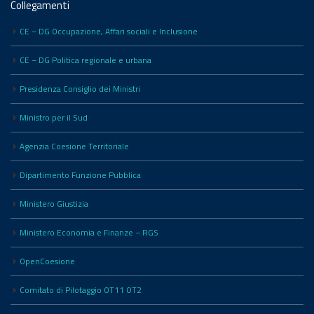
Collegamenti
CE – DG Occupazione, Affari sociali e Inclusione
CE – DG Politica regionale e urbana
Presidenza Consiglio dei Ministri
Ministro per il Sud
Agenzia Coesione Territoriale
Dipartimento Funzione Pubblica
Ministero Giustizia
Ministero Economia e Finanze – RGS
OpenCoesione
Comitato di Pilotaggio OT11 OT2