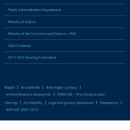
Public Administration Department
Ministry of Justice
Ministry of the Economy and Finance – RGS
OpenCoesione
OT11 OT2 Steering Committee
Mappa
Accessibilità
Note legali e privacy
Amministrazione trasparente
FONDI SIE – Procedura reclami
Sitemap
Accessibility
Legal and privacy disclaimers
Trasparency
NOP GAT 2007-2013