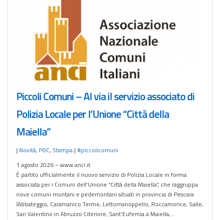
Piccoli Comuni – Al via il servizio associato di
Polizia Locale per l’Unione “Città della
Maiella”
|
Novità
,
POC
,
Stampa
|
#piccolicomuni
1 agosto 2026 – www.anci.it
È partito ufficialmente il nuovo servizio di Polizia Locale in forma
associata per i Comuni dell’Unione “Città della Maiella”, che raggruppa
nove comuni montani e pedemontani situati in provincia di Pescara
(Abbateggio, Caramanico Terme, Lettomanoppello, Roccamorice, Salle,
San Valentino in Abruzzo Citeriore, Sant’Eufemia a Maiella,…