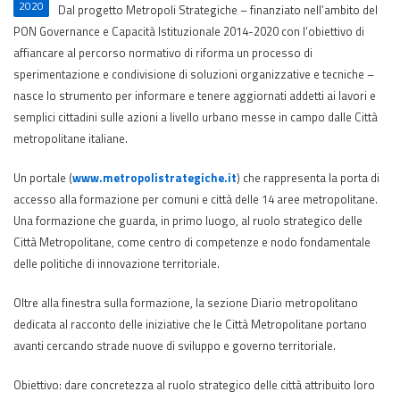
2020
Dal progetto Metropoli Strategiche – finanziato nell’ambito del
PON Governance e Capacità Istituzionale 2014-2020 con l’obiettivo di
affiancare al percorso normativo di riforma un processo di
sperimentazione e condivisione di soluzioni organizzative e tecniche –
nasce lo strumento per informare e tenere aggiornati addetti ai lavori e
semplici cittadini sulle azioni a livello urbano messe in campo dalle Città
metropolitane italiane.
Un portale (
www.metropolistrategiche.it
) che rappresenta la porta di
accesso alla formazione per comuni e città delle 14 aree metropolitane.
Una formazione che guarda, in primo luogo, al ruolo strategico delle
Città Metropolitane, come centro di competenze e nodo fondamentale
delle politiche di innovazione territoriale.
Oltre alla finestra sulla formazione, la sezione Diario metropolitano
dedicata al racconto delle iniziative che le Città Metropolitane portano
avanti cercando strade nuove di sviluppo e governo territoriale.
Obiettivo: dare concretezza al ruolo strategico delle città attribuito loro