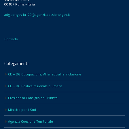
00187 Roma - Italia
adg.pongov14-20@agenziacoesione.gov.it
Contacts
Collegamenti
CE – DG Occupazione, Affari sociali e Inclusione
CE – DG Politica regionale e urbana
Presidenza Consiglio dei Ministri
Ministro per il Sud
Agenzia Coesione Territoriale