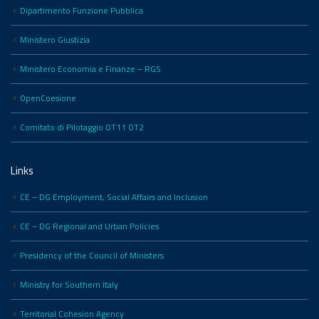
Dipartimento Funzione Pubblica
Ministero Giustizia
Ministero Economia e Finanze – RGS
OpenCoesione
Comitato di Pilotaggio OT11 OT2
Links
CE – DG Employment, Social Affairs and Inclusion
CE – DG Regional and Urban Policies
Presidency of the Council of Ministers
Ministry for Southern Italy
Territorial Cohesion Agency