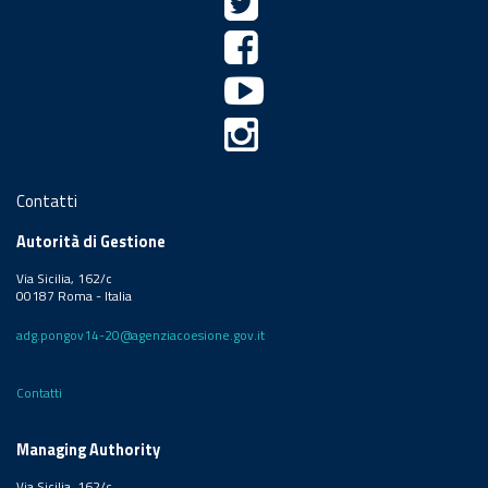
Contatti
Autorità di Gestione
Via Sicilia, 162/c
00187 Roma - Italia
adg.pongov14-20@agenziacoesione.gov.it
Contatti
Managing Authority
Via Sicilia, 162/c