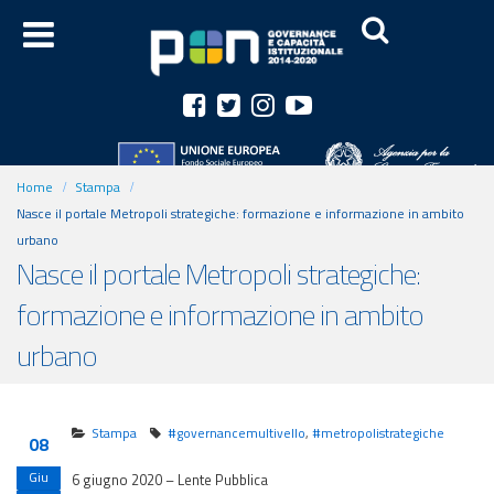
Home
Stampa
Nasce il portale Metropoli strategiche: formazione e informazione in ambito
urbano
Nasce il portale Metropoli strategiche:
formazione e informazione in ambito
urbano
Stampa
#governancemultivello
,
#metropolistrategiche
08
Giu
6 giugno 2020 – Lente Pubblica