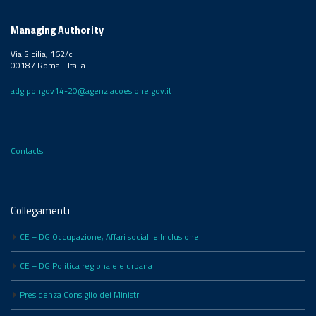
Managing Authority
Via Sicilia, 162/c
00187 Roma - Italia
adg.pongov14-20@agenziacoesione.gov.it
Contacts
Collegamenti
CE – DG Occupazione, Affari sociali e Inclusione
CE – DG Politica regionale e urbana
Presidenza Consiglio dei Ministri