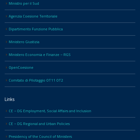
Ministro per il Sud
Agenzia Coesione Territoriale
Dipartimento Funzione Pubblica
Ministero Giustizia
Ministero Economia e Finanze – RGS
OpenCoesione
Comitato di Pilotaggio OT11 OT2
Links
CE – DG Employment, Social Affairs and Inclusion
CE – DG Regional and Urban Policies
Presidency of the Council of Ministers