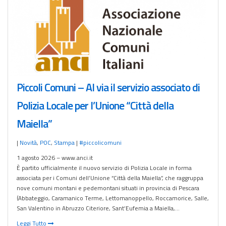
Piccoli Comuni – Al via il servizio associato di
Polizia Locale per l’Unione “Città della
Maiella”
|
Novità
,
POC
,
Stampa
|
#piccolicomuni
1 agosto 2026 – www.anci.it
È partito ufficialmente il nuovo servizio di Polizia Locale in forma
associata per i Comuni dell’Unione “Città della Maiella”, che raggruppa
nove comuni montani e pedemontani situati in provincia di Pescara
(Abbateggio, Caramanico Terme, Lettomanoppello, Roccamorice, Salle,
San Valentino in Abruzzo Citeriore, Sant’Eufemia a Maiella,…
Leggi Tutto