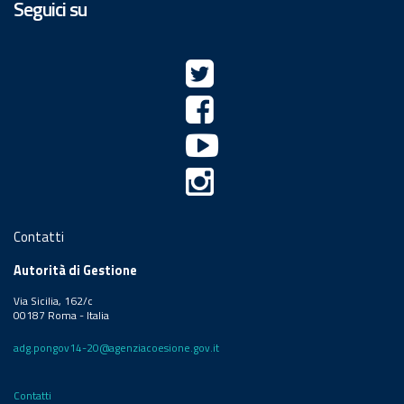
Seguici su
Contatti
Autorità di Gestione
Via Sicilia, 162/c
00187 Roma - Italia
adg.pongov14-20@agenziacoesione.gov.it
Contatti