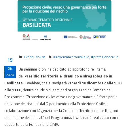
Eventi
,
Novità
#governancemultivello
,
#protezionecivile
15
Dic
Un seminario online dedicato ad approfondire il tema
2020
del
Presidio Territoriale Idraulico e Idrogeologico in
Basilicata
. Il webinar, che si svolgerà
venerdì 18 dicembre dalle 9.30
alle 13.00
, rientra nel ciclo di seminari organizzati nell’ambito del
Programma “Protezione civile: verso una governance più forte per la
riduzione del rischio” dal Dipartimento della Protezione Civile in
collaborazione con l’Agenzia per la Coesione Territoriale e le Regioni
destinatarie delle attività del Programma. Il webinar è realizzato con il
supporto della Fondazione CIMA.