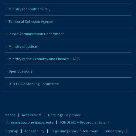
Ministry for Southern Italy
Territorial Cohesion Agency
Public Administration Department
Ministry of Justice
Ministry of the Economy and Finance – RGS
OpenCoesione
OT11 OT2 Steering Committee
Mappa
Accessibilità
Note legali e privacy
Amministrazione trasparente
FONDI SIE – Procedura reclami
Sitemap
Accessibility
Legal and privacy disclaimers
Trasparency