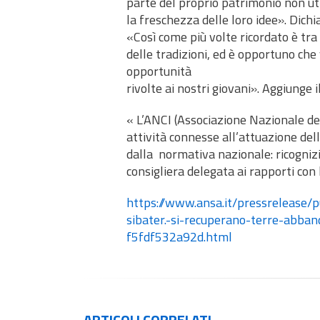
parte del proprio patrimonio non util
la freschezza delle loro idee». Dich
«Così come più volte ricordato è tra
delle tradizioni, ed è opportuno che 
opportunità
rivolte ai nostri giovani». Aggiunge i
« L’ANCI (Associazione Nazionale de
attività connesse all’attuazione dell
dalla normativa nazionale: ricogniz
consigliera delegata ai rapporti con
https://www.ansa.it/pressrelease/p
sibater.-si-recuperano-terre-abb
f5fdf532a92d.html
ARTICOLI
CORRELATI