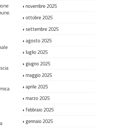
zione
novembre 2025
mune.
ottobre 2025
settembre 2025
agosto 2025
nale
luglio 2025
giugno 2025
scia
maggio 2025
aprile 2025
emica
marzo 2025
febbraio 2025
gennaio 2025
na