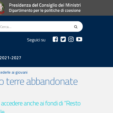
Seguici su
2021-2027
ederle ai giovani
ano terre abbandonate
 accedere anche ai fondi di “Resto
le