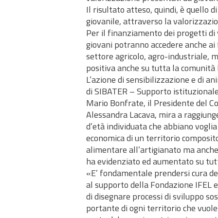
Il risultato atteso, quindi, è quello
giovanile, attraverso la valorizzazi
Per il finanziamento dei progetti di
giovani potranno accedere anche ai f
settore agricolo, agro-industriale, m
positiva anche su tutta la comunità 
L’azione di sensibilizzazione e di a
di SIBATER – Supporto istituzionale
Mario Bonfrate, il Presidente del Co
Alessandra Lacava, mira a raggiunge
d’età individuata che abbiano voglia
economica di un territorio composit
alimentare all’artigianato ma anche 
ha evidenziato ed aumentato su tutto
«E’ fondamentale prendersi cura del 
al supporto della Fondazione IFEL e 
di disegnare processi di sviluppo sos
portante di ogni territorio che vuol