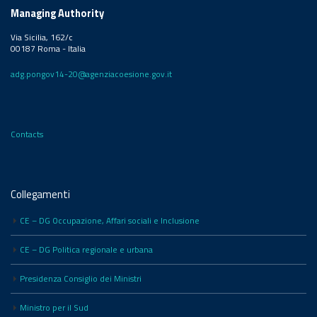
Managing Authority
Via Sicilia, 162/c
00187 Roma - Italia
adg.pongov14-20@agenziacoesione.gov.it
Contacts
Collegamenti
CE – DG Occupazione, Affari sociali e Inclusione
CE – DG Politica regionale e urbana
Presidenza Consiglio dei Ministri
Ministro per il Sud