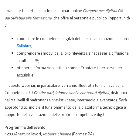
Il webinar fa parte del ciclo di seminari online
Competenze digitali PA –
dal Syllabus alla formazione
, che offre al personale pubblico l’opportunità
di:
conoscere le competenze digitali definite a livello nazionale con il
Syllabus
;
comprendere i motivi della loro rilevanza e necessaria diffusione
in tutte le PA;
ottenere informazioni utili su come affrontare il percorso per
acquisirle.
In questo webinar, in particolare, verranno illustrati i temi chiave della
Competenza
1.1 Gestire dati, informazioni e contenuti digitali
, distribuiti
nei tre livelli di padronanza previsti (base, intermedio e avanzato). Sarà
approfondito, inoltre, il funzionamento della piattaforma tecnologica a
supporto della valutazione delle proprie competenze digitali.​
Programma dell’evento:
12:00
Apertura lavori,
Roberta Chiappe
(Formez PA)