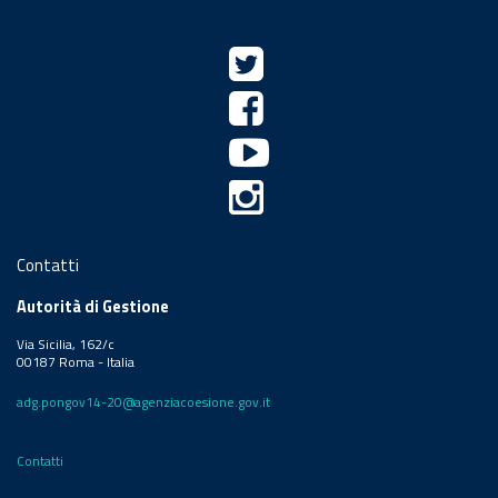
Contatti
Autorità di Gestione
Via Sicilia, 162/c
00187 Roma - Italia
adg.pongov14-20@agenziacoesione.gov.it
Contatti