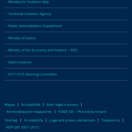
Ministry for Southern Italy
Territorial Cohesion Agency
Public Administration Department
Ministry of Justice
Ministry of the Economy and Finance – RGS
OpenCoesione
OT11 OT2 Steering Committee
Mappa
Accessibilità
Note legali e privacy
Amministrazione trasparente
FONDI SIE – Procedura reclami
Sitemap
Accessibility
Legal and privacy disclaimers
Trasparency
NOP GAT 2007-2013