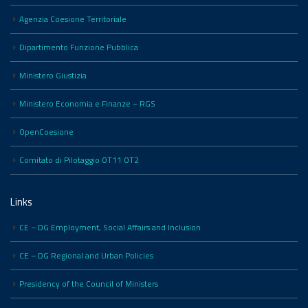
Agenzia Coesione Territoriale
Dipartimento Funzione Pubblica
Ministero Giustizia
Ministero Economia e Finanze – RGS
OpenCoesione
Comitato di Pilotaggio OT11 OT2
Links
CE – DG Employment, Social Affairs and Inclusion
CE – DG Regional and Urban Policies
Presidency of the Council of Ministers