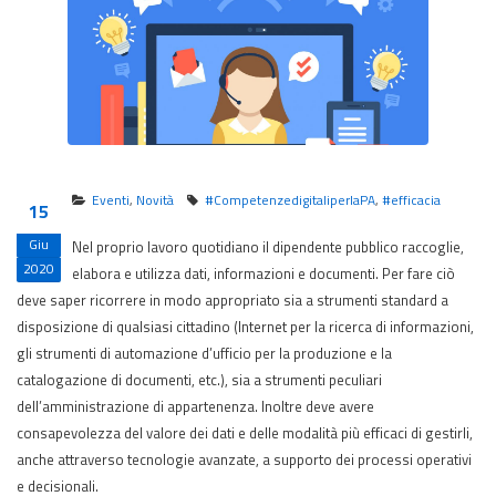
Eventi
,
Novità
#CompetenzedigitaliperlaPA
,
#efficacia
15
Giu
Nel proprio lavoro quotidiano il dipendente pubblico raccoglie,
2020
elabora e utilizza dati, informazioni e documenti. Per fare ciò
deve saper ricorrere in modo appropriato sia a strumenti standard a
disposizione di qualsiasi cittadino (Internet per la ricerca di informazioni,
gli strumenti di automazione d’ufficio per la produzione e la
catalogazione di documenti, etc.), sia a strumenti peculiari
dell’amministrazione di appartenenza. Inoltre deve avere
consapevolezza del valore dei dati e delle modalità più efficaci di gestirli,
anche attraverso tecnologie avanzate, a supporto dei processi operativi
e decisionali.