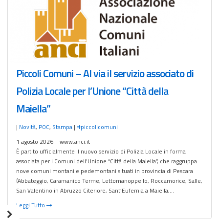
Piccoli Comuni – Al via il servizio associato di
Polizia Locale per l’Unione “Città della
Maiella”
|
Novità
,
POC
,
Stampa
|
#piccolicomuni
1 agosto 2026 – www.anci.it
È partito ufficialmente il nuovo servizio di Polizia Locale in forma
associata per i Comuni dell’Unione “Città della Maiella”, che raggruppa
nove comuni montani e pedemontani situati in provincia di Pescara
(Abbateggio, Caramanico Terme, Lettomanoppello, Roccamorice, Salle,
San Valentino in Abruzzo Citeriore, Sant’Eufemia a Maiella,…
Leggi Tutto