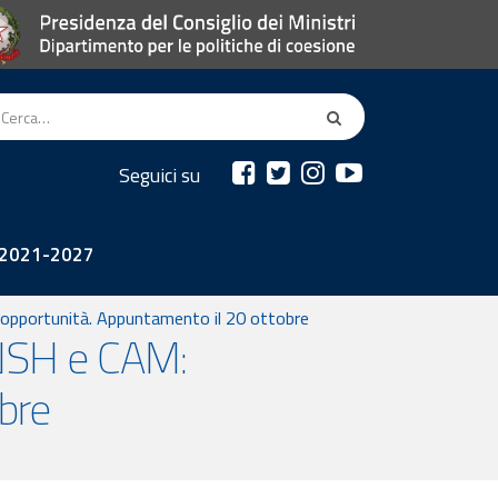
Seguici su
2021-2027
pportunità. Appuntamento il 20 ottobre
NSH e CAM:
bre