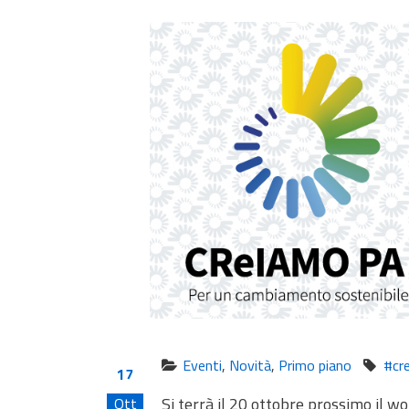
Eventi
,
Novità
,
Primo piano
#cr
17
Si terrà il 20 ottobre prossimo il 
Ott