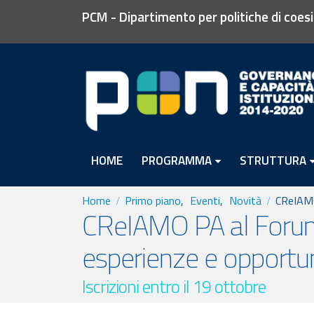
PCM - Dipartimento per politiche di coes
HOME
PROGRAMMA
STRUTTURA
Home
Primo piano
,
Eventi
,
Novità
CReIAMO
CReIAMO PA al Foru
esperienze e opportu
Iscrizioni entro il 19 ottobre