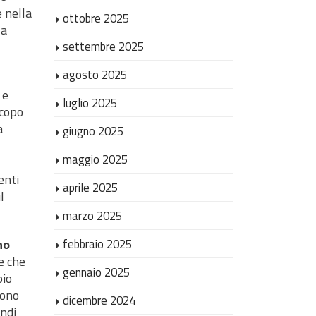
e nella
ottobre 2025
la
settembre 2025
agosto 2025
 e
luglio 2025
scopo
a
giugno 2025
maggio 2025
enti
aprile 2025
l
marzo 2025
no
febbraio 2025
e che
gennaio 2025
pio
sono
dicembre 2024
indi