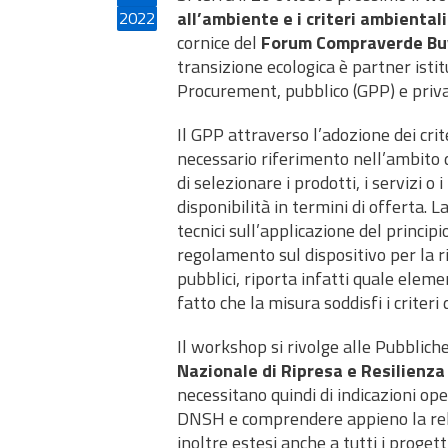
all’ambiente e i criteri ambiental
2022
cornice del
Forum Compraverde Bu
transizione ecologica è partner istit
Procurement, pubblico (GPP) e priva
Il GPP attraverso l’adozione dei crit
necessario riferimento nell’ambito 
di selezionare i prodotti, i servizi o
disponibilità in termini di offerta
tecnici sull’applicazione del principi
regolamento sul dispositivo per la r
pubblici, riporta infatti quale elem
fatto che la misura soddisfi i criteri 
Il workshop si rivolge alle Pubblic
Nazionale di Ripresa e Resilienza
necessitano quindi di indicazioni ope
DNSH e comprendere appieno la relazi
inoltre estesi anche a tutti i progetti