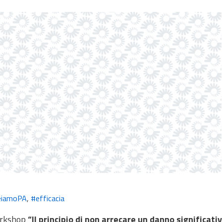
eiamoPA
,
#efficacia
workshop
“Il principio di non arrecare un danno significati