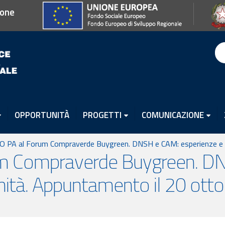
ione
OPPORTUNITÀ
PROGETTI
COMUNICAZIONE
 PA al Forum Compraverde Buygreen. DNSH e CAM: esperienze e o
m Compraverde Buygreen. D
nità. Appuntamento il 20 otto